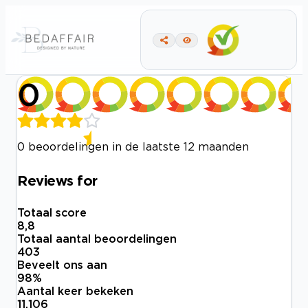
0
0 beoordelingen in de laatste 12 maanden
Reviews for
Totaal score
8,8
Totaal aantal beoordelingen
403
Beveelt ons aan
98
%
Aantal keer bekeken
11.106