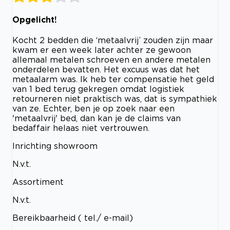
Opgelicht!
Kocht 2 bedden die ‘metaalvrij’ zouden zijn maar
kwam er een week later achter ze gewoon
allemaal metalen schroeven en andere metalen
onderdelen bevatten. Het excuus was dat het
metaalarm was. Ik heb ter compensatie het geld
van 1 bed terug gekregen omdat logistiek
retourneren niet praktisch was, dat is sympathiek
van ze. Echter, ben je op zoek naar een
'metaalvrij' bed, dan kan je de claims van
bedaffair helaas niet vertrouwen.
Inrichting showroom
N.v.t.
Assortiment
N.v.t.
Bereikbaarheid ( tel./ e-mail)