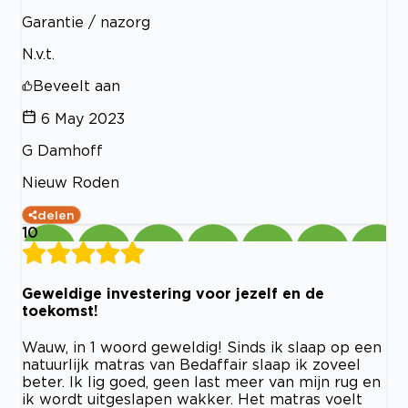
Garantie / nazorg
N.v.t.
Beveelt aan
6 May 2023
G Damhoff
Nieuw Roden
delen
10
Geweldige investering voor jezelf en de
toekomst!
Wauw, in 1 woord geweldig! Sinds ik slaap op een
natuurlijk matras van Bedaffair slaap ik zoveel
beter. Ik lig goed, geen last meer van mijn rug en
ik wordt uitgeslapen wakker. Het matras voelt