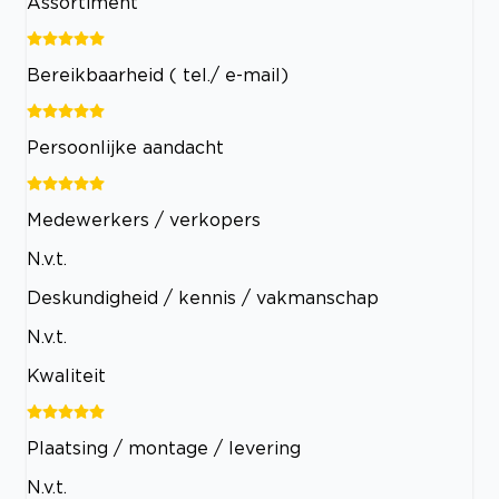
Assortiment
Bereikbaarheid ( tel./ e-mail)
Persoonlijke aandacht
Medewerkers / verkopers
N.v.t.
Deskundigheid / kennis / vakmanschap
N.v.t.
Kwaliteit
Plaatsing / montage / levering
N.v.t.