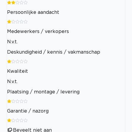
Persoonlijke aandacht
Medewerkers / verkopers
N.v.t.
Deskundigheid / kennis / vakmanschap
Kwaliteit
N.v.t.
Plaatsing / montage / levering
Garantie / nazorg
Beveelt niet aan