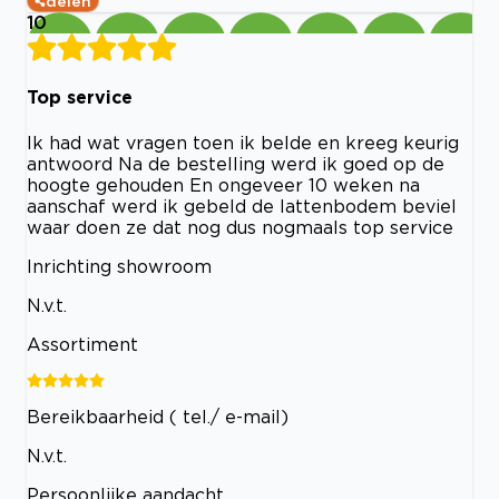
delen
10
Top service
Ik had wat vragen toen ik belde en kreeg keurig
antwoord Na de bestelling werd ik goed op de
hoogte gehouden En ongeveer 10 weken na
aanschaf werd ik gebeld de lattenbodem beviel
waar doen ze dat nog dus nogmaals top service
Inrichting showroom
N.v.t.
Assortiment
Bereikbaarheid ( tel./ e-mail)
N.v.t.
Persoonlijke aandacht