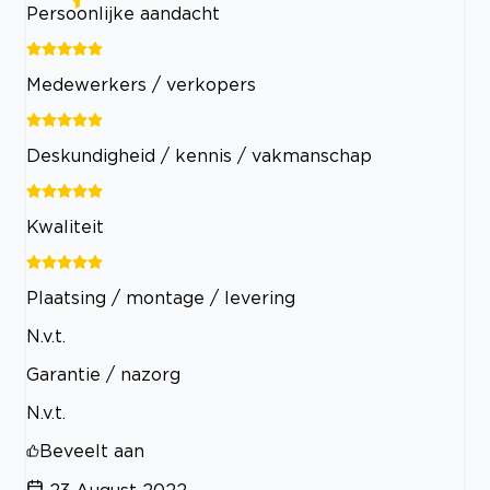
Persoonlijke aandacht
Medewerkers / verkopers
Deskundigheid / kennis / vakmanschap
Kwaliteit
Plaatsing / montage / levering
N.v.t.
Garantie / nazorg
N.v.t.
Beveelt aan
23 August 2022