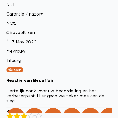
N.v.t.
Garantie / nazorg
N.v.t.
Beveelt aan
7 May 2022
Mevrouw
Tilburg
delen
Reactie van Bedaffair
Hartelijk dank voor uw beoordeling en het
verbeterpunt. Hier gaan we zeker mee aan de
slag.
6