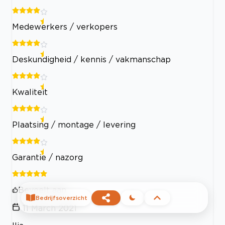
Medewerkers / verkopers
Deskundigheid / kennis / vakmanschap
Kwaliteit
Plaatsing / montage / levering
Garantie / nazorg
Beveelt aan
Bedrijfsoverzicht
11 March 2021