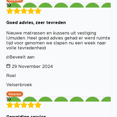
10
Goed advies, zeer tevreden
Nieuwe matrassen en kussens uit vestiging
IJmuiden. Heel goed advies gehad er werd ruimte
tijd voor genomen we slapen nu een week naar
volle tevredenheid.
Beveelt aan
29 November 2024
Roel
Velserbroek
delen
10
Geweldige service