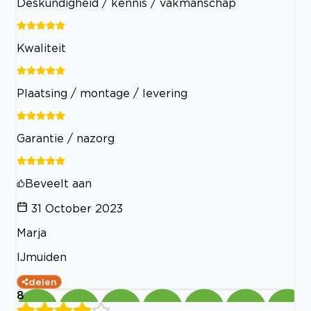
Deskundigheid / kennis / vakmanschap
Kwaliteit
Plaatsing / montage / levering
Garantie / nazorg
Beveelt aan
31 October 2023
Marja
IJmuiden
delen
8