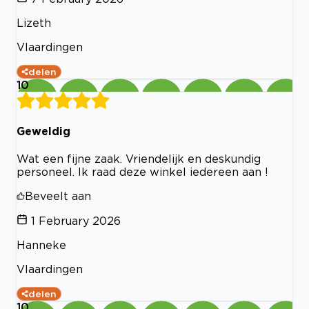
Lizeth
Vlaardingen
delen
10
Geweldig
Wat een fijne zaak. Vriendelijk en deskundig
personeel. Ik raad deze winkel iedereen aan !
Beveelt aan
1 February 2026
Hanneke
Vlaardingen
delen
10