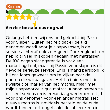
delen
9
Service bestaat dus nog wel!
Onlangs hebben wij ons bed gekocht bij Passie
voor Slapen. Buiten het feit dat er de tijd
genomen wordt voor je slaapwensen, is de
service achteraf ook zeer goed. Door rugklachten
heb ik al veel miskopen gedaan met matrassen.
De 100 dagen slaapgarantie is vaak een
marketingstool, maar bij Passie voor slapen is dit
gewone serieuze service. Er is iemand persoonlijk
bij ons langs geweest om te kijken naar de
punten die wij aangaven. Het had niets met de
kwaliteit te maken van het matras, maar met
mijn slaapvoorkeur qua matras. Alsnog namen ze
dit heel serieus en is er vandaag wederom te tijd
voor ons genomen voor een ander matras. Het
nieuwe matras is inmiddels besteld en de oude
wordt binnenkort opgehaald. Ik zal iedereen in