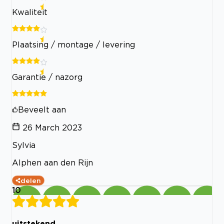
Kwaliteit
Plaatsing / montage / levering
Garantie / nazorg
Beveelt aan
26 March 2023
Sylvia
Alphen aan den Rijn
delen
10
uitstekend