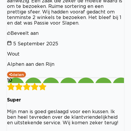
aanwezig. Een zaak die zeker de moeite waard is
om te bezoeken. Ruime sortering en een
prettige sfeer. Wij hadden vooraf gedacht om
tenminste 2 winkels te bezoeken. Het bleef bij 1
en dat was Passie voor Slapen.
Beveelt aan
5 September 2025
Wout
Alphen aan den Rijn
delen
10
Super
Mijn man is goed geslaagd voor een kussen. Ik
ben heel tevreden over de klantvriendelijkheid
en uitstekende service. Wij komen zeker terug!