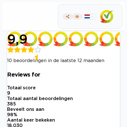
9,9
10 beoordelingen in de laatste 12 maanden
Reviews for
Totaal score
9
Totaal aantal beoordelingen
385
Beveelt ons aan
98
%
Aantal keer bekeken
18.030