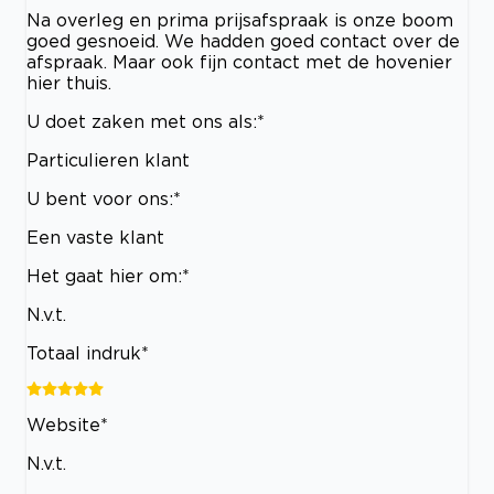
Na overleg en prima prijsafspraak is onze boom
goed gesnoeid. We hadden goed contact over de
afspraak. Maar ook fijn contact met de hovenier
hier thuis.
U doet zaken met ons als:*
Particulieren klant
U bent voor ons:*
Een vaste klant
Het gaat hier om:*
N.v.t.
Totaal indruk*
Website*
N.v.t.