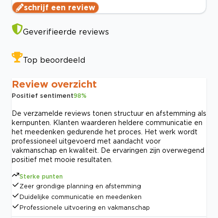
schrijf een review
Geverifieerde reviews
Top beoordeeld
Review overzicht
Positief sentiment
98
%
De verzamelde reviews tonen structuur en afstemming als
kernpunten. Klanten waarderen heldere communicatie en
het meedenken gedurende het proces. Het werk wordt
professioneel uitgevoerd met aandacht voor
vakmanschap en kwaliteit. De ervaringen zijn overwegend
positief met mooie resultaten.
Sterke punten
Zeer grondige planning en afstemming
Duidelijke communicatie en meedenken
Professionele uitvoering en vakmanschap