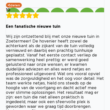
delen
10
Een fanatische nieuwe tuin
Wij zijn ontzettend blij met onze nieuwe tuin in
Zoetermeer! De hovenier heeft zowel de
achterkant als de zijkant van de tuin volledig
vernieuwd en daarbij een prachtig tuinhuisje
geplaatst. Vanaf het eerste contact verliep de
samenwerking heel prettig: er werd goed
geluisterd naar onze wensen, er kwamen
duidelijke adviezen en alles werd netjes en
professioneel uitgevoerd. Wat ons vooral opviel
was de zorgvuldigheid en het oog voor detail. Het
team werkte netjes, hield ons steeds op de
hoogte van de voortgang en dacht actief mee
over slimme oplossingen. Het resultaat mag er
zijn: een tuin die niet alleen praktisch is
ingedeeld, maar ook een sfeervolle plek is
geworden waar we graag tijd doorbrengen.