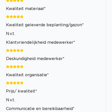
Kwaliteit materiaal*
Kwaliteit geleverde beplanting/gazon*
N.v.t.
Klantvriendelijkheid medewerker*
Deskundigheid medewerker*
Kwaliteit organisatie*
Prijs/ kwaliteit*
N.v.t.
Communicatie en bereikbaarheid*