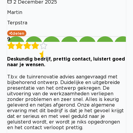
2 December 2025
Martin
Terpstra
delen
9
Deskundig bedrijf, prettig contact, luistert goed
naar je wensen.
T.b.v. de tuinrenovatie advies aangevraagd met
bijbehorend ontwerp. Duidelijke en uitgebreide
presentatie van het ontwerp gekregen. De
uitvoering van de werkzaamheden verliepen
zonder problemen en zeer snel. Alles is keurig
geleverd en netjes afgerond. Onze algemene
ervaring met dit bedrijf is dat je het gevoel krijgt
dat er serieus en met veel geduld naar je
geluisterd wordt, er wordt je niks opgedrongen
en het contact verloopt prettig.