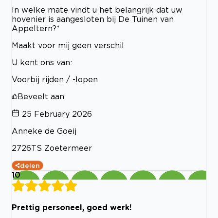
In welke mate vindt u het belangrijk dat uw
hovenier is aangesloten bij De Tuinen van
Appeltern?*
Maakt voor mij geen verschil
U kent ons van:
Voorbij rijden / -lopen
Beveelt aan
25 February 2026
Anneke de Goeij
2726TS Zoetermeer
delen
10
Prettig personeel, goed werk!