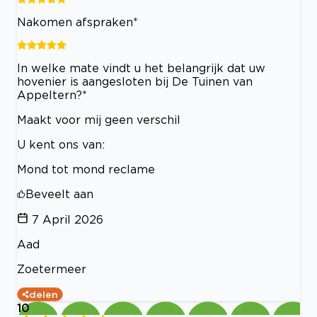
Nakomen afspraken*
In welke mate vindt u het belangrijk dat uw
hovenier is aangesloten bij De Tuinen van
Appeltern?*
Maakt voor mij geen verschil
U kent ons van:
Mond tot mond reclame
Beveelt aan
7 April 2026
Aad
Zoetermeer
delen
10