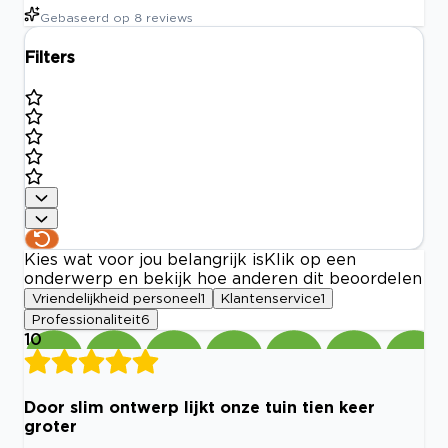
Gebaseerd op
8
reviews
Filters
Kies wat voor jou belangrijk is
Klik op een
onderwerp en bekijk hoe anderen dit beoordelen
Vriendelijkheid personeel
1
Klantenservice
1
Professionaliteit
6
10
Door slim ontwerp lijkt onze tuin tien keer
groter