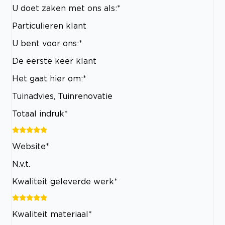
U doet zaken met ons als:*
Particulieren klant
U bent voor ons:*
De eerste keer klant
Het gaat hier om:*
Tuinadvies, Tuinrenovatie
Totaal indruk*
Website*
N.v.t.
Kwaliteit geleverde werk*
Kwaliteit materiaal*