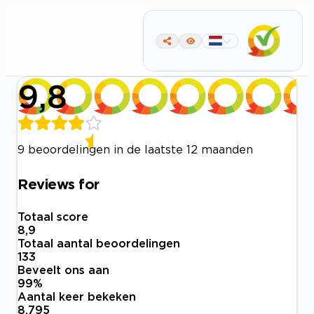
9,8
9 beoordelingen in de laatste 12 maanden
Reviews for
Totaal score
8,9
Totaal aantal beoordelingen
133
Beveelt ons aan
99
%
Aantal keer bekeken
8.795