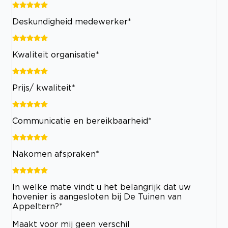
Deskundigheid medewerker*
Kwaliteit organisatie*
Prijs/ kwaliteit*
Communicatie en bereikbaarheid*
Nakomen afspraken*
In welke mate vindt u het belangrijk dat uw
hovenier is aangesloten bij De Tuinen van
Appeltern?*
Maakt voor mij geen verschil