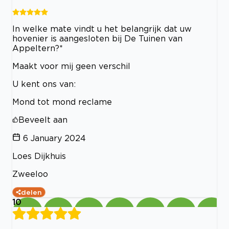
In welke mate vindt u het belangrijk dat uw
hovenier is aangesloten bij De Tuinen van
Appeltern?*
Maakt voor mij geen verschil
U kent ons van:
Mond tot mond reclame
Beveelt aan
6 January 2024
Loes Dijkhuis
Zweeloo
delen
10