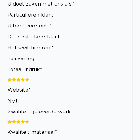
U doet zaken met ons als:*
Particulieren klant
U bent voor ons:*
De eerste keer klant
Het gaat hier om:*
Tuinaanleg
Totaal indruk*
Website*
N.v.t.
Kwaliteit geleverde werk*
Kwaliteit materiaal*