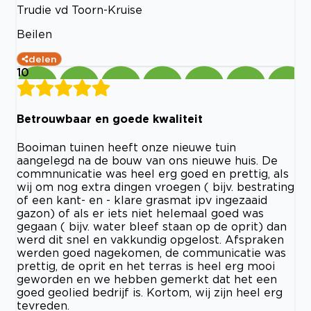
Trudie vd Toorn-Kruise
Beilen
delen
10
Betrouwbaar en goede kwaliteit
Booiman tuinen heeft onze nieuwe tuin
aangelegd na de bouw van ons nieuwe huis. De
commnunicatie was heel erg goed en prettig, als
wij om nog extra dingen vroegen ( bijv. bestrating
of een kant- en - klare grasmat ipv ingezaaid
gazon) of als er iets niet helemaal goed was
gegaan ( bijv. water bleef staan op de oprit) dan
werd dit snel en vakkundig opgelost. Afspraken
werden goed nagekomen, de communicatie was
prettig, de oprit en het terras is heel erg mooi
geworden en we hebben gemerkt dat het een
goed geolied bedrijf is. Kortom, wij zijn heel erg
tevreden.