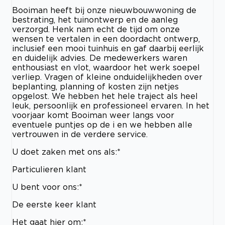
Booiman heeft bij onze nieuwbouwwoning de
bestrating, het tuinontwerp en de aanleg
verzorgd. Henk nam echt de tijd om onze
wensen te vertalen in een doordacht ontwerp,
inclusief een mooi tuinhuis en gaf daarbij eerlijk
en duidelijk advies. De medewerkers waren
enthousiast en vlot, waardoor het werk soepel
verliep. Vragen of kleine onduidelijkheden over
beplanting, planning of kosten zijn netjes
opgelost. We hebben het hele traject als heel
leuk, persoonlijk en professioneel ervaren. In het
voorjaar komt Booiman weer langs voor
eventuele puntjes op de i en we hebben alle
vertrouwen in de verdere service.
U doet zaken met ons als:*
Particulieren klant
U bent voor ons:*
De eerste keer klant
Het gaat hier om:*