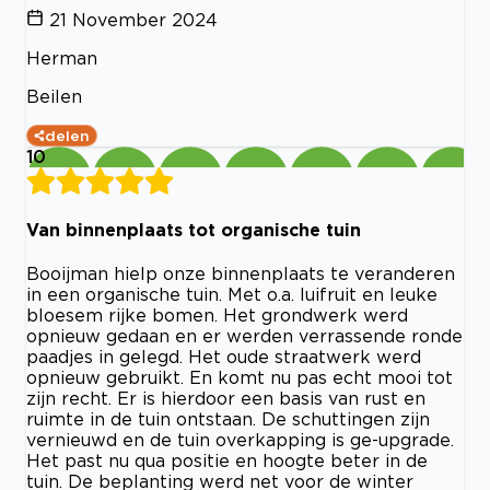
21 November 2024
Herman
Beilen
delen
10
Van binnenplaats tot organische tuin
Booijman hielp onze binnenplaats te veranderen
in een organische tuin. Met o.a. luifruit en leuke
bloesem rijke bomen. Het grondwerk werd
opnieuw gedaan en er werden verrassende ronde
paadjes in gelegd. Het oude straatwerk werd
opnieuw gebruikt. En komt nu pas echt mooi tot
zijn recht. Er is hierdoor een basis van rust en
ruimte in de tuin ontstaan. De schuttingen zijn
vernieuwd en de tuin overkapping is ge-upgrade.
Het past nu qua positie en hoogte beter in de
tuin. De beplanting werd net voor de winter