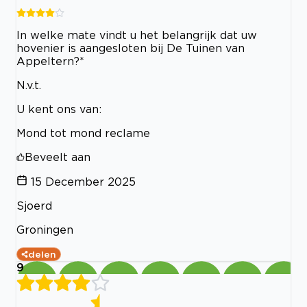
In welke mate vindt u het belangrijk dat uw
hovenier is aangesloten bij De Tuinen van
Appeltern?*
N.v.t.
U kent ons van:
Mond tot mond reclame
Beveelt aan
15 December 2025
Sjoerd
Groningen
delen
9