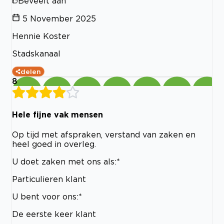
Beveelt aan
5 November 2025
Hennie Koster
Stadskanaal
delen
8
Hele fijne vak mensen
Op tijd met afspraken, verstand van zaken en
heel goed in overleg.
U doet zaken met ons als:*
Particulieren klant
U bent voor ons:*
De eerste keer klant