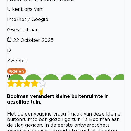
U kent ons van:
Internet / Google
Beveelt aan
22 October 2025
D.
Zweeloo
delen
9
Booiman verandert kleine buitenruimte in
gezellige tuin.
Met de eenvoudige vraag “maak van deze kleine
buitenruimte een gezellige tuin” is Booiman aan
de slag gegaan. In de eerste ontwerpschets
zagen wij een verfrissend plan met elementen