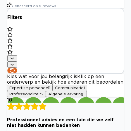
Gebaseerd op
5
reviews
Filters
Kies wat voor jou belangrijk is
Klik op een
onderwerp en bekijk hoe anderen dit beoordelen
Expertise personeel
1
Communicatie
1
Professionaliteit
2
Algehele ervaring
1
10
Professioneel advies en een tuin die we zelf
niet hadden kunnen bedenken