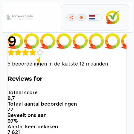
9
5 beoordelingen in de laatste 12 maanden
Reviews for
Totaal score
8,7
Totaal aantal beoordelingen
77
Beveelt ons aan
97
%
Aantal keer bekeken
7.621