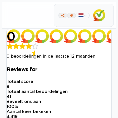
0
0 beoordelingen in de laatste 12 maanden
Reviews for
Totaal score
9
Totaal aantal beoordelingen
41
Beveelt ons aan
100
%
Aantal keer bekeken
3.419