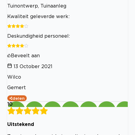
Tuinontwerp, Tuinaanleg
Kwaliteit geleverde werk:
Deskundigheid personeel:
Beveelt aan
13 October 2021
Wilco
Gemert
delen
10
Uitstekend