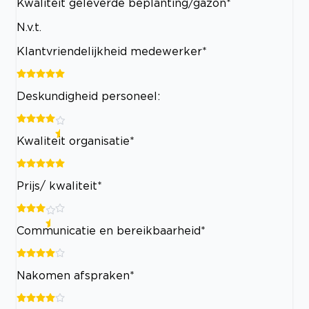
Kwaliteit geleverde beplanting/gazon*
N.v.t.
Klantvriendelijkheid medewerker*
Deskundigheid personeel:
Kwaliteit organisatie*
Prijs/ kwaliteit*
Communicatie en bereikbaarheid*
Nakomen afspraken*