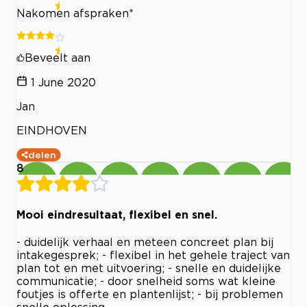
Nakomen afspraken*
Beveelt aan
1 June 2020
Jan
EINDHOVEN
delen
8
Mooi eindresultaat, flexibel en snel.
- duidelijk verhaal en meteen concreet plan bij
intakegesprek; - flexibel in het gehele traject van
plan tot en met uitvoering; - snelle en duidelijke
communicatie; - door snelheid soms wat kleine
foutjes is offerte en plantenlijst; - bij problemen
snelle oplossing.