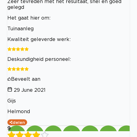
Zeer tevreden met het resultaat, snel en goed
gelegd
Het gaat hier om:
Tuinaanleg
Kwaliteit geleverde werk:
Deskundigheid personeel:
Beveelt aan
29 June 2021
Gijs
Helmond
delen
9