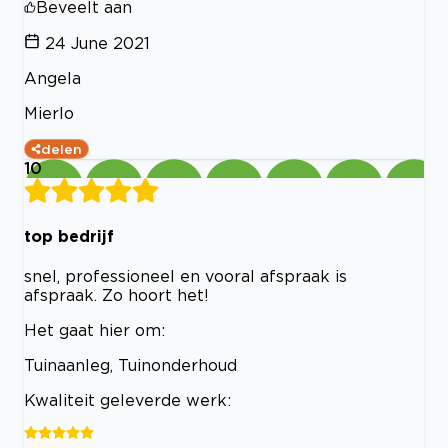
Beveelt aan
24 June 2021
Angela
Mierlo
delen
10
top bedrijf
snel, professioneel en vooral afspraak is
afspraak. Zo hoort het!
Het gaat hier om:
Tuinaanleg, Tuinonderhoud
Kwaliteit geleverde werk: