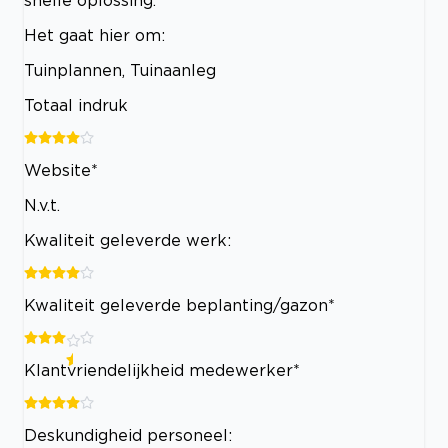
Het gaat hier om:
Tuinplannen, Tuinaanleg
Totaal indruk
Website*
N.v.t.
Kwaliteit geleverde werk:
Kwaliteit geleverde beplanting/gazon*
Klantvriendelijkheid medewerker*
Deskundigheid personeel: