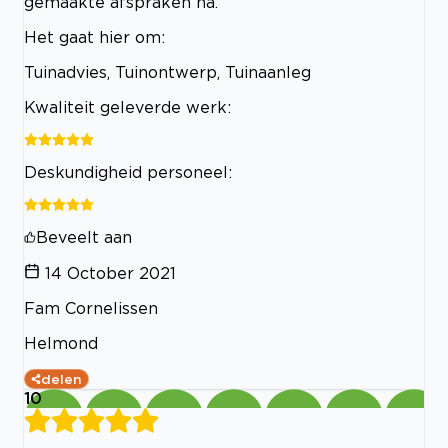
gemaakte afspraken na.
Het gaat hier om:
Tuinadvies, Tuinontwerp, Tuinaanleg
Kwaliteit geleverde werk:
Deskundigheid personeel:
Beveelt aan
14 October 2021
Fam Cornelissen
Helmond
delen
10