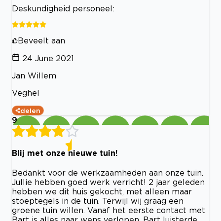
Deskundigheid personeel:
Beveelt aan
24 June 2021
Jan Willem
Veghel
delen
9
Blij met onze nieuwe tuin!
Bedankt voor de werkzaamheden aan onze tuin.
Jullie hebben goed werk verricht! 2 jaar geleden
hebben we dit huis gekocht, met alleen maar
stoeptegels in de tuin. Terwijl wij graag een
groene tuin willen. Vanaf het eerste contact met
Bart is alles naar wens verlopen. Bart luisterde