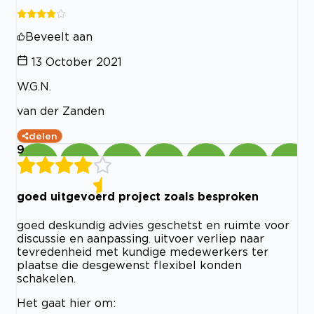
Beveelt aan
13 October 2021
W.G.N.
van der Zanden
delen
9
goed uitgevoerd project zoals besproken
goed deskundig advies geschetst en ruimte voor
discussie en aanpassing. uitvoer verliep naar
tevredenheid met kundige medewerkers ter
plaatse die desgewenst flexibel konden
schakelen.
Het gaat hier om: