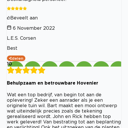
Beveelt aan
6 November 2022
L.E.S. Corsen
Best
delen
10
Behulpzaam en betrouwbare Hovenier
Wat een top bedrijf, van begin tot aan de
oplevering! Zeker een aanrader als je een
originele tuin wil. Bart maakt een mooi ontwerp
wat uiteindelijk precies zoals de tekening
gerealiseerd wordt. John en Rick hebben top
werk geleverd! Van bestrating tot aan beplanting
en verlichting! Ook het uitzoeken van de planten