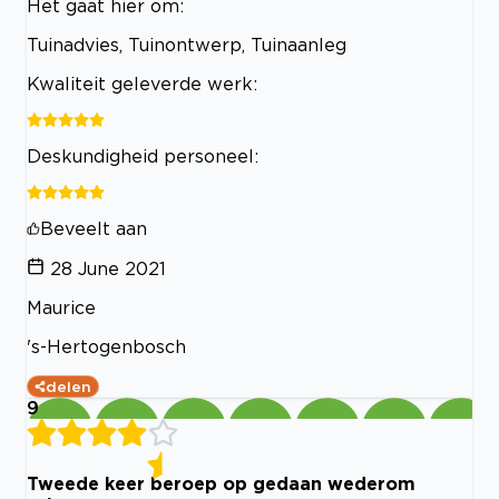
Het gaat hier om:
Tuinadvies, Tuinontwerp, Tuinaanleg
Kwaliteit geleverde werk:
Deskundigheid personeel:
Beveelt aan
28 June 2021
Maurice
's-Hertogenbosch
delen
9
Tweede keer beroep op gedaan wederom