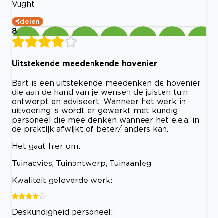
Vught
delen
8
Uitstekende meedenkende hovenier
Bart is een uitstekende meedenken de hovenier
die aan de hand van je wensen de juisten tuin
ontwerpt en adviseert. Wanneer het werk in
uitvoering is wordt er gewerkt met kundig
personeel die mee denken wanneer het e.e.a. in
de praktijk afwijkt of beter/ anders kan.
Het gaat hier om:
Tuinadvies, Tuinontwerp, Tuinaanleg
Kwaliteit geleverde werk:
Deskundigheid personeel: