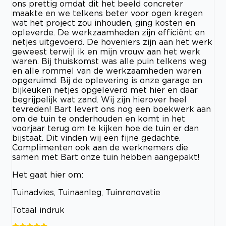
ons prettig omdat dit het beeld concreter
maakte en we telkens beter voor ogen kregen
wat het project zou inhouden, ging kosten en
opleverde. De werkzaamheden zijn efficiënt en
netjes uitgevoerd. De hoveniers zijn aan het werk
geweest terwijl ik en mijn vrouw aan het werk
waren. Bij thuiskomst was alle puin telkens weg
en alle rommel van de werkzaamheden waren
opgeruimd. Bij de oplevering is onze garage en
bijkeuken netjes opgeleverd met hier en daar
begrijpelijk wat zand. Wij zijn hierover heel
tevreden! Bart levert ons nog een boekwerk aan
om de tuin te onderhouden en komt in het
voorjaar terug om te kijken hoe de tuin er dan
bijstaat. Dit vinden wij een fijne gedachte.
Complimenten ook aan de werknemers die
samen met Bart onze tuin hebben aangepakt!
Het gaat hier om:
Tuinadvies, Tuinaanleg, Tuinrenovatie
Totaal indruk