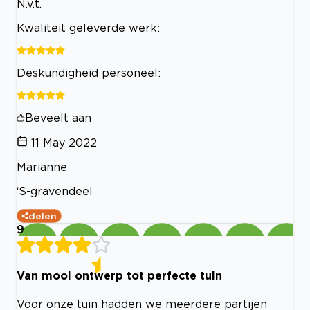
N.v.t.
Kwaliteit geleverde werk:
Deskundigheid personeel:
Beveelt aan
11 May 2022
Marianne
‘S-gravendeel
delen
9
Van mooi ontwerp tot perfecte tuin
Voor onze tuin hadden we meerdere partijen