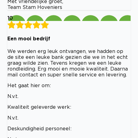
Met vriendelijke groet,
Team Stam Hoveniers
10
Een mooi bedrijf
We werden erg leuk ontvangen, we hadden op
de site een leuke bank gezien die we in het echt
graag wilde zien. Tevens kregen we een leuke
rondleiding. Erg mooi en mooie kwaliteit. Daarna
mail contact en super snelle service en levering.
Het gaat hier om:
N.v.t.
Kwaliteit geleverde werk:
N.v.t.
Deskundigheid personeel: