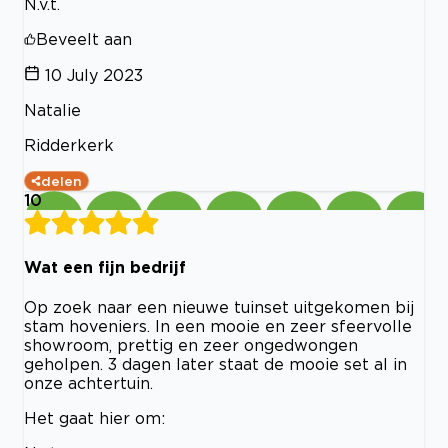
N.v.t.
Beveelt aan
10 July 2023
Natalie
Ridderkerk
delen
10
Wat een fijn bedrijf
Op zoek naar een nieuwe tuinset uitgekomen bij
stam hoveniers. In een mooie en zeer sfeervolle
showroom, prettig en zeer ongedwongen
geholpen. 3 dagen later staat de mooie set al in
onze achtertuin.
Het gaat hier om: