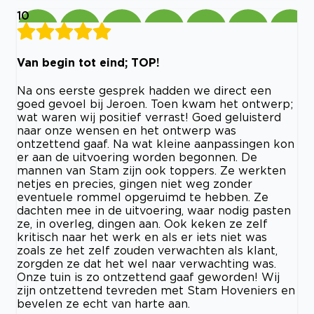
10
Van begin tot eind; TOP!
Na ons eerste gesprek hadden we direct een
goed gevoel bij Jeroen. Toen kwam het ontwerp;
wat waren wij positief verrast! Goed geluisterd
naar onze wensen en het ontwerp was
ontzettend gaaf. Na wat kleine aanpassingen kon
er aan de uitvoering worden begonnen. De
mannen van Stam zijn ook toppers. Ze werkten
netjes en precies, gingen niet weg zonder
eventuele rommel opgeruimd te hebben. Ze
dachten mee in de uitvoering, waar nodig pasten
ze, in overleg, dingen aan. Ook keken ze zelf
kritisch naar het werk en als er iets niet was
zoals ze het zelf zouden verwachten als klant,
zorgden ze dat het wel naar verwachting was.
Onze tuin is zo ontzettend gaaf geworden! Wij
zijn ontzettend tevreden met Stam Hoveniers en
bevelen ze echt van harte aan.