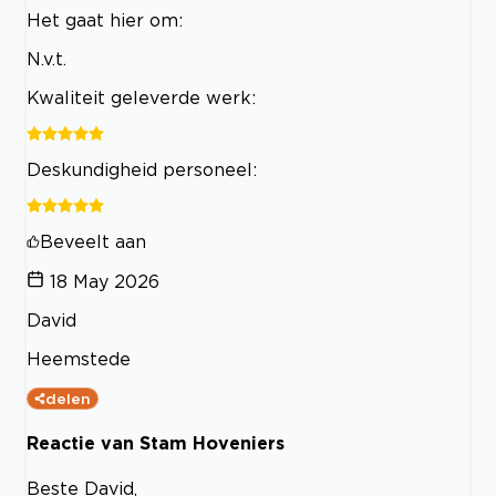
Het gaat hier om:
N.v.t.
Kwaliteit geleverde werk:
Deskundigheid personeel:
Beveelt aan
18 May 2026
David
Heemstede
delen
Reactie van Stam Hoveniers
Beste David,