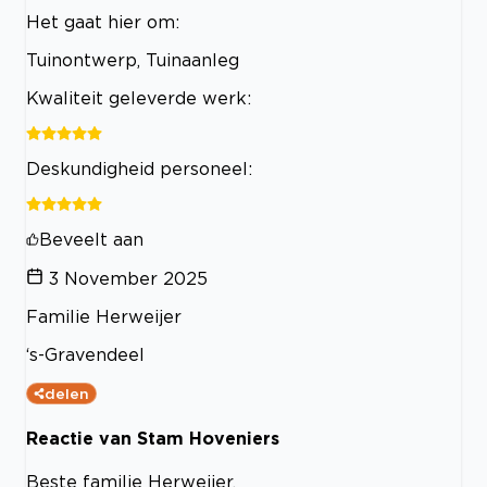
Het gaat hier om:
Tuinontwerp, Tuinaanleg
Kwaliteit geleverde werk:
Deskundigheid personeel:
Beveelt aan
3 November 2025
Familie Herweijer
‘s-Gravendeel
delen
Reactie van Stam Hoveniers
Beste familie Herweijer,