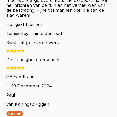
mooi werk afgeleverd. Eerst de carpoort, nu het
herinrichten van de tuin en het vernieuwen van
de bestrating. Fijne vakmannen ook die aan de
slag waren!
Het gaat hier om:
Tuinaanleg, Tuinonderhoud
Kwaliteit geleverde werk:
Deskundigheid personeel:
Beveelt aan
19 December 2024
Paul
van Koningsbruggen
delen