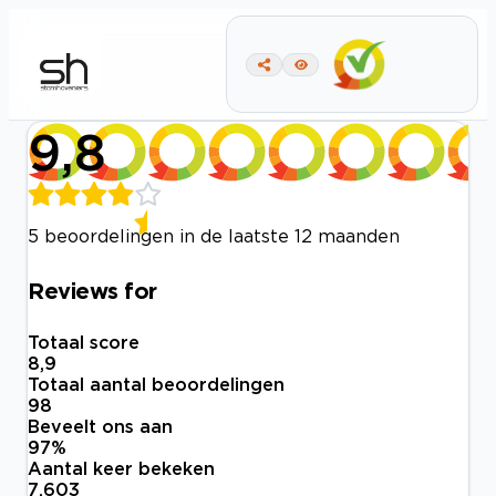
9,8
5 beoordelingen in de laatste 12 maanden
Reviews for
Totaal score
8,9
Totaal aantal beoordelingen
98
Beveelt ons aan
97
%
Aantal keer bekeken
7.603