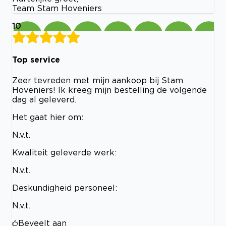
Team Stam Hoveniers
10
Top service
Zeer tevreden met mijn aankoop bij Stam
Hoveniers! Ik kreeg mijn bestelling de volgende
dag al geleverd.
Het gaat hier om:
N.v.t.
Kwaliteit geleverde werk:
N.v.t.
Deskundigheid personeel:
N.v.t.
Beveelt aan