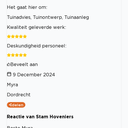
Het gaat hier om:
Tuinadvies, Tuinontwerp, Tuinaanleg
Kwaliteit geleverde werk:
Deskundigheid personeel:
Beveelt aan
9 December 2024
Myra
Dordrecht
delen
Reactie van Stam Hoveniers
Beste Myra,