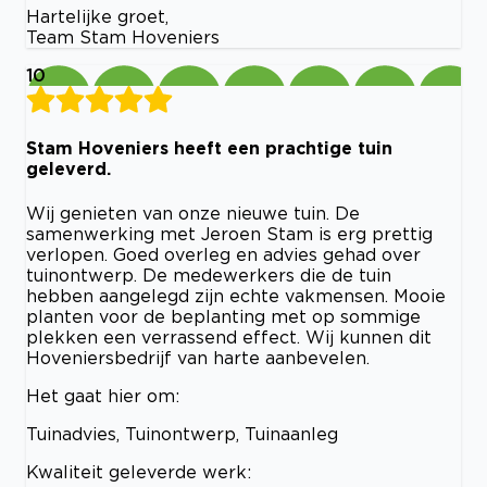
Hartelijke groet,
Team Stam Hoveniers
10
Stam Hoveniers heeft een prachtige tuin
geleverd.
Wij genieten van onze nieuwe tuin. De
samenwerking met Jeroen Stam is erg prettig
verlopen. Goed overleg en advies gehad over
tuinontwerp. De medewerkers die de tuin
hebben aangelegd zijn echte vakmensen. Mooie
planten voor de beplanting met op sommige
plekken een verrassend effect. Wij kunnen dit
Hoveniersbedrijf van harte aanbevelen.
Het gaat hier om:
Tuinadvies, Tuinontwerp, Tuinaanleg
Kwaliteit geleverde werk: