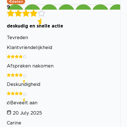
delen
9
deskudig en snelle actie
Tevreden
Klantvriendelijkheid
Afspraken nakomen
Deskundigheid
Beveelt aan
20 July 2025
Carine