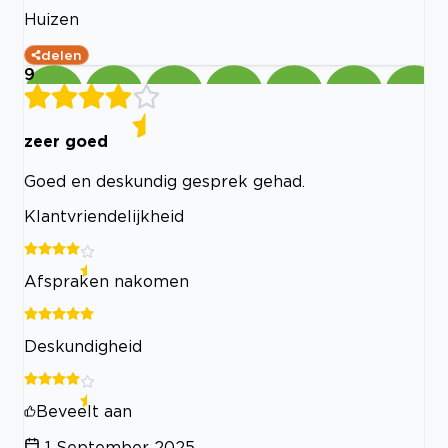
Huizen
delen
9
zeer goed
Goed en deskundig gesprek gehad.
Klantvriendelijkheid
Afspraken nakomen
Deskundigheid
Beveelt aan
1 September 2025