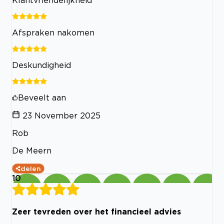
Afspraken nakomen
Deskundigheid
Beveelt aan
23 November 2025
Rob
De Meern
delen
10
Zeer tevreden over het financieel advies