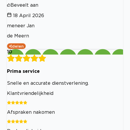
Beveelt aan
18 April 2026
meneer Jan
de Meern
delen
10
Prima service
Snelle en accurate dienstverlening.
Klantvriendelijkheid
Afspraken nakomen