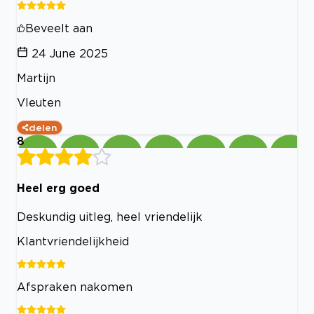
Beveelt aan
24 June 2025
Martijn
Vleuten
delen
8
Heel erg goed
Deskundig uitleg, heel vriendelijk
Klantvriendelijkheid
Afspraken nakomen