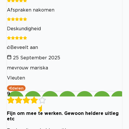
Afspraken nakomen
Deskundigheid
Beveelt aan
25 September 2025
mevrouw mariska
Vleuten
delen
9
Fijn om mee te werken. Gewoon heldere uitleg
etc