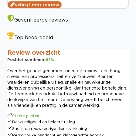
schrijf een review
Geverifieerde reviews
Top beoordeeld
Review overzicht
Positief sentiment
95
%
Over het geheel genomen tonen de reviews een hoog
niveau van professionaliteit en vertrouwen. Klanten
waarderen duidelijke uitleg, snelle en nauwkeurige
dienstverlening en persoonlijke, klantgerichte begeleiding.
De feedback benadrukt betrouwbaarheid en proactieve
denkwijze van het team. De ervaring wordt beschreven
als vriendelijk en prettig in de samenwerking.
Sterke punten
Deskundigheid en heldere uitleg
Snelle en nauwkeurige dienstverlening
Persoonlijke aandacht en klantgerichte aanpak