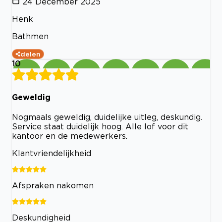
24 December 2025
Henk
Bathmen
delen
10
Geweldig
Nogmaals geweldig, duidelijke uitleg, deskundig.
Service staat duidelijk hoog. Alle lof voor dit
kantoor en de medewerkers.
Klantvriendelijkheid
Afspraken nakomen
Deskundigheid