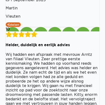
Martin
Vleuten
delen
10
Helder, duidelijk en eerlijk advies
Wij hadden een afspraak met mevrouw Arntz
van filiaal Vleuten. Zeer prettige eerste
kennismaking. We hadden op voorhand reeds
gegevens aangeleverd. Het advies was helder en
duidelijk. Ze nam echt de tijd en als we het even
niet konden volgen had ze alle geduld en
probeerde ze het op andere wijze alsnog
duidelijk te krijgen. Wij gaan nu met financieel
inzicht op pad voor de zoektocht naar onze
droomwoning met passende lasten. Kitty, enorm
bedankt en de belofte staat. Het vervolgtraject
gaan we met vertrouwen in jouw handen leggen.