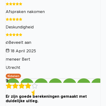
Afspraken nakomen
Deskundigheid
Beveelt aan
18 April 2025
meneer Bert
Utrecht
delen
9
Er zijn goede berekeningen gemaakt met
duidelijke uitleg.