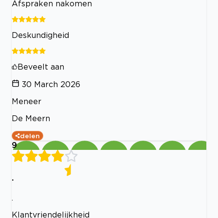
Afspraken nakomen
Deskundigheid
Beveelt aan
30 March 2026
Meneer
De Meern
delen
9
.
.
Klantvriendelijkheid