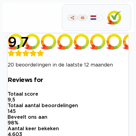
9,7
20 beoordelingen in de laatste 12 maanden
Reviews for
Totaal score
9,5
Totaal aantal beoordelingen
145
Beveelt ons aan
98
%
Aantal keer bekeken
4.603