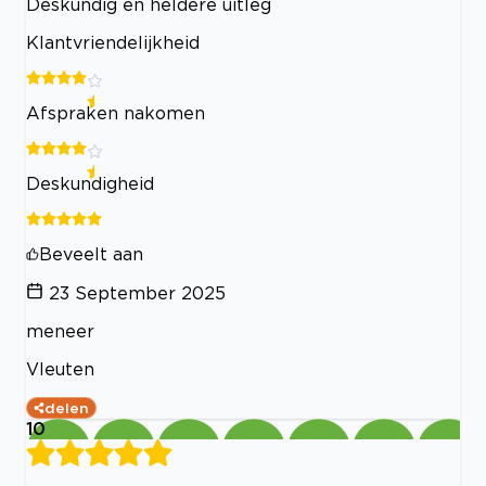
Deskundig en heldere uitleg
Klantvriendelijkheid
Afspraken nakomen
Deskundigheid
Beveelt aan
23 September 2025
meneer
Vleuten
delen
10