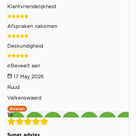
Klantvriendelijkheid
Afspraken nakomen
Deskundigheid
Beveelt aan
17 May 2026
Ruud
Valkenswaard
delen
10
Super advies