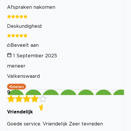
Afspraken nakomen
Deskundigheid
Beveelt aan
1 September 2025
meneer
Valkenswaard
delen
9
Vriendelijk
Goede service. Vriendelijk Zeer tevreden