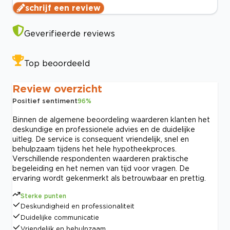
schrijf een review
Geverifieerde reviews
Top beoordeeld
Review overzicht
Positief sentiment
96
%
Binnen de algemene beoordeling waarderen klanten het
deskundige en professionele advies en de duidelijke
uitleg. De service is consequent vriendelijk, snel en
behulpzaam tijdens het hele hypotheekproces.
Verschillende respondenten waarderen praktische
begeleiding en het nemen van tijd voor vragen. De
ervaring wordt gekenmerkt als betrouwbaar en prettig.
Sterke punten
Deskundigheid en professionaliteit
Duidelijke communicatie
Vriendelijk en behulpzaam