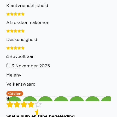
Klantvriendelijkheid
Afspraken nakomen
Deskundigheid
Beveelt aan
3 November 2025
Melany
Valkenswaard
delen
9
Snelle hulp en fijne begeleiding