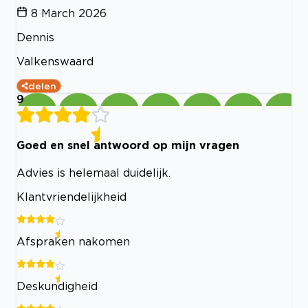
8 March 2026
Dennis
Valkenswaard
delen
9
Goed en snel antwoord op mijn vragen
Advies is helemaal duidelijk.
Klantvriendelijkheid
Afspraken nakomen
Deskundigheid