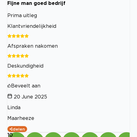
Fijne man goed bedrijf
Prima uitleg
Klantvriendelijkheid
Afspraken nakomen
Deskundigheid
Beveelt aan
20 June 2025
Linda
Maarheeze
delen
10