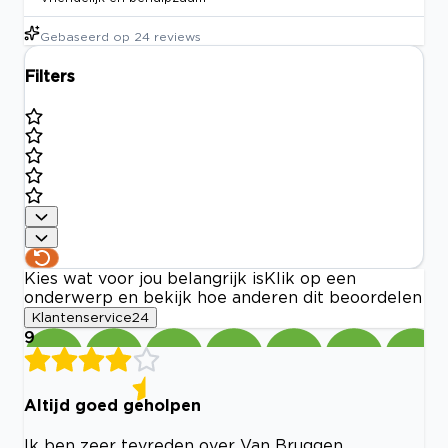
Gebaseerd op
24
reviews
Filters
Kies wat voor jou belangrijk is
Klik op een
onderwerp en bekijk hoe anderen dit beoordelen
Klantenservice
24
9
Altijd goed geholpen
Ik ben zeer tevreden over Van Bruggen