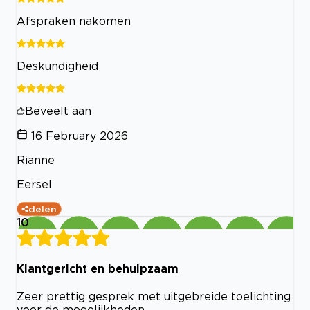
Afspraken nakomen
Deskundigheid
Beveelt aan
16 February 2026
Rianne
Eersel
delen
10
Klantgericht en behulpzaam
Zeer prettig gesprek met uitgebreide toelichting
voor de mogelijkheden.