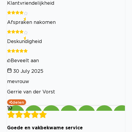
Klantvriendelijkheid
Afspraken nakomen
Deskundigheid
Beveelt aan
30 July 2025
mevrouw
Gerrie van der Vorst
delen
10
Goede en vakbekwame service