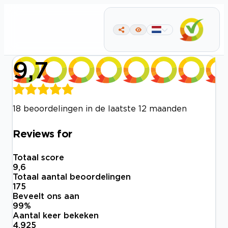
9,7
18 beoordelingen in de laatste 12 maanden
Reviews for
Totaal score
9,6
Totaal aantal beoordelingen
175
Beveelt ons aan
99
%
Aantal keer bekeken
4.925