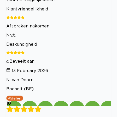
Klantvriendelijkheid
Afspraken nakomen
N.v.t.
Deskundigheid
Beveelt aan
13 February 2026
N. van Doorn
Bocholt (BE)
delen
10