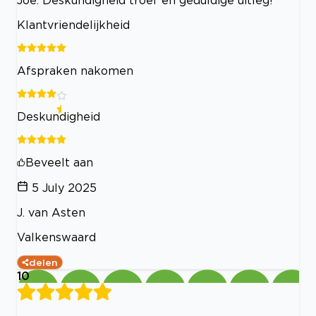
Klantvriendelijkheid
Afspraken nakomen
Deskundigheid
Beveelt aan
5 July 2025
J. van Asten
Valkenswaard
delen
10