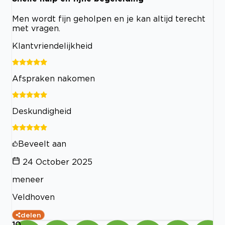
Men wordt fijn geholpen en je kan altijd terecht
met vragen.
Klantvriendelijkheid
Afspraken nakomen
Deskundigheid
Beveelt aan
24 October 2025
meneer
Veldhoven
delen
10