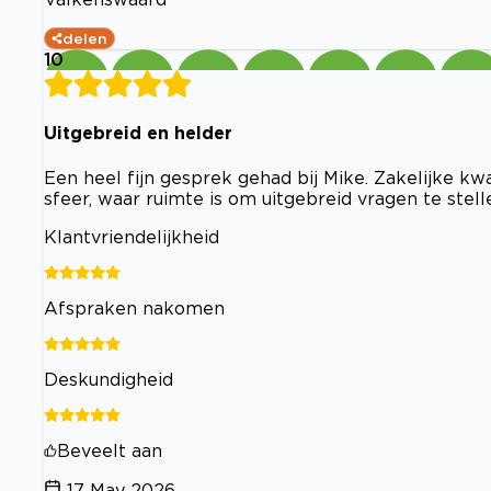
delen
10
Uitgebreid en helder
Een heel fijn gesprek gehad bij Mike. Zakelijke kwa
sfeer, waar ruimte is om uitgebreid vragen te stell
Klantvriendelijkheid
Afspraken nakomen
Deskundigheid
Beveelt aan
17 May 2026