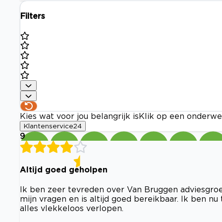
Filters
Kies wat voor jou belangrijk is
Klik op een onderwe
Klantenservice
24
9
Altijd goed geholpen
Ik ben zeer tevreden over Van Bruggen adviesgroep 
mijn vragen en is altijd goed bereikbaar. Ik ben 
alles vlekkeloos verlopen.