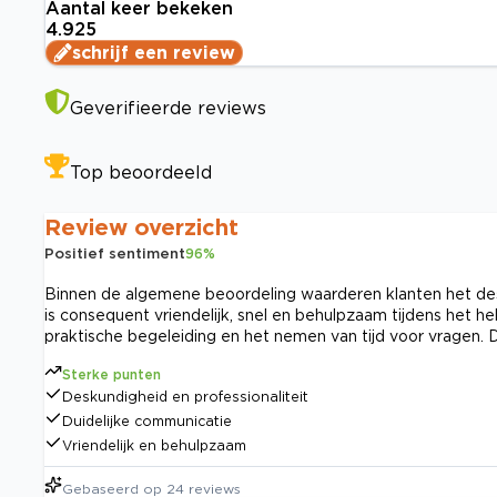
Aantal keer bekeken
4.925
schrijf een review
Geverifieerde reviews
Top beoordeeld
Review overzicht
Positief sentiment
96
%
Binnen de algemene beoordeling waarderen klanten het desk
is consequent vriendelijk, snel en behulpzaam tijdens het
praktische begeleiding en het nemen van tijd voor vragen. 
Sterke punten
Deskundigheid en professionaliteit
Duidelijke communicatie
Vriendelijk en behulpzaam
Gebaseerd op
24
reviews