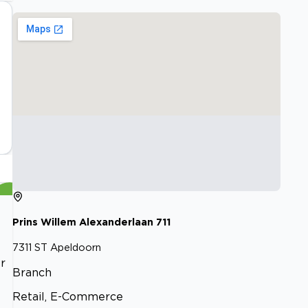
Prins Willem Alexanderlaan
711
7311 ST
Apeldoorn
r
Branch
Retail, E-Commerce