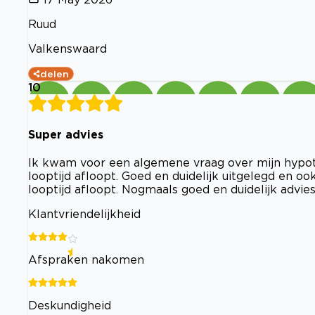
Ruud
Valkenswaard
delen
10
Super advies
Ik kwam voor een algemene vraag over mijn hypot
looptijd afloopt. Goed en duidelijk uitgelegd en 
looptijd afloopt. Nogmaals goed en duidelijk advie
Klantvriendelijkheid
Afspraken nakomen
Deskundigheid