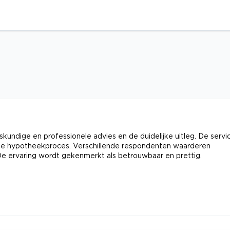
undige en professionele advies en de duidelijke uitleg. De servi
 hele hypotheekproces. Verschillende respondenten waarderen
De ervaring wordt gekenmerkt als betrouwbaar en prettig.