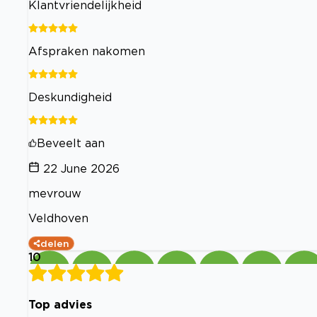
Klantvriendelijkheid
Afspraken nakomen
Deskundigheid
Beveelt aan
22 June 2026
mevrouw
Veldhoven
delen
10
Top advies