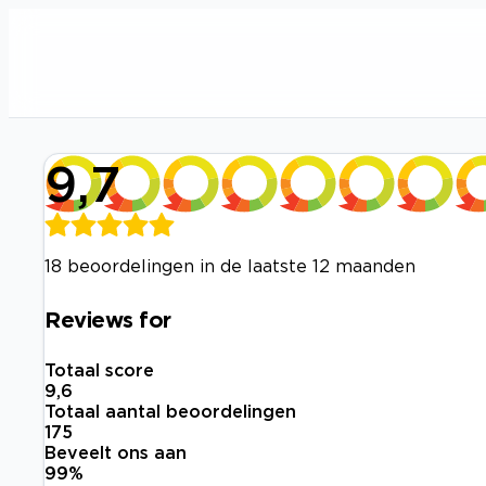
9,7
18 beoordelingen in de laatste 12 maanden
Reviews for
Totaal score
9,6
Totaal aantal beoordelingen
175
Beveelt ons aan
99
%