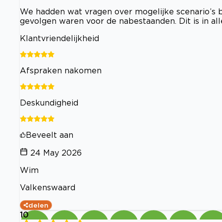
We hadden wat vragen over mogelijke scenario’s bi
gevolgen waren voor de nabestaanden. Dit is in alle
Klantvriendelijkheid
Afspraken nakomen
Deskundigheid
Beveelt aan
24 May 2026
Wim
Valkenswaard
delen
10