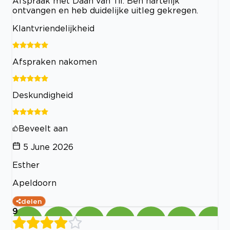
Afspraak met Daan van Til. Ben hartelijk
ontvangen en heb duidelijke uitleg gekregen.
Klantvriendelijkheid
Afspraken nakomen
Deskundigheid
Beveelt aan
5 June 2026
Esther
Apeldoorn
delen
9