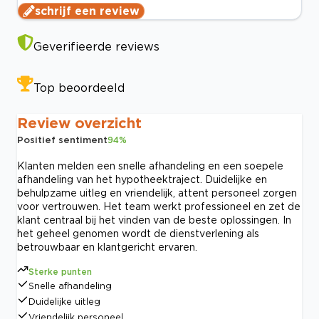
schrijf een review
Geverifieerde reviews
Top beoordeeld
Review overzicht
Positief sentiment
94
%
Klanten melden een snelle afhandeling en een soepele
afhandeling van het hypotheektraject. Duidelijke en
behulpzame uitleg en vriendelijk, attent personeel zorgen
voor vertrouwen. Het team werkt professioneel en zet de
klant centraal bij het vinden van de beste oplossingen. In
het geheel genomen wordt de dienstverlening als
betrouwbaar en klantgericht ervaren.
Sterke punten
Snelle afhandeling
Duidelijke uitleg
Vriendelijk personeel