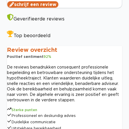
schrijf een review
Geverifieerde reviews
Top beoordeeld
Review overzicht
Positief sentiment
92
%
De reviews benadrukken consequent professionele
begeleiding en betrouwbare ondersteuning tijdens het
hypotheektraject. Klanten waarderen duidelijke uitleg,
snelle reacties en een vriendelijke, benaderbare adviseur.
Ook de bereikbaarheid en behulpzaamheid komen vaak
naar voren. De algehele ervaring is zeer positief en geeft
vertrouwen in de verdere stappen.
Sterke punten
Professioneel en deskundig advies
Duidelijke communicatie
Uitstekbare bereikbaarheid