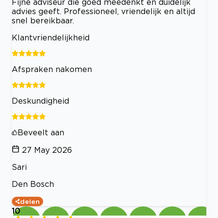
Fijne adviseur die goed meedenkt en duidelijk
advies geeft. Professioneel, vriendelijk en altijd
snel bereikbaar.
Klantvriendelijkheid
Afspraken nakomen
Deskundigheid
Beveelt aan
27 May 2026
Sari
Den Bosch
delen
10