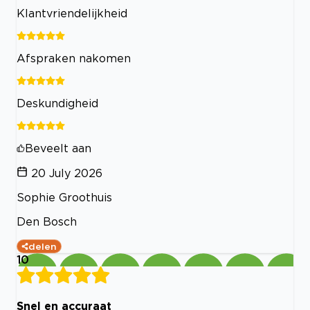
Klantvriendelijkheid
Afspraken nakomen
Deskundigheid
Beveelt aan
20 July 2026
Sophie Groothuis
Den Bosch
delen
10
Snel en accuraat