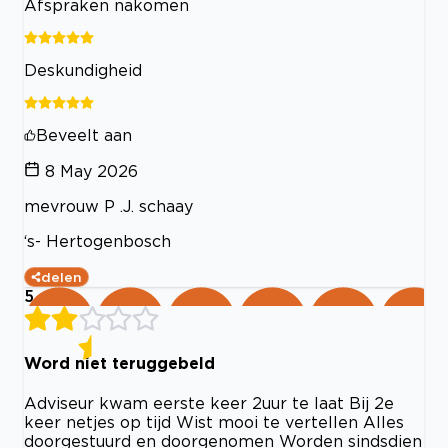
Afspraken nakomen
Deskundigheid
Beveelt aan
8 May 2026
mevrouw P .J. schaay
‘s- Hertogenbosch
delen
5
Word niet teruggebeld
Adviseur kwam eerste keer 2uur te laat Bij 2e
keer netjes op tijd Wist mooi te vertellen Alles
doorgestuurd en doorgenomen Worden sindsdien