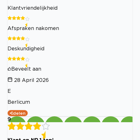
Klantvriendelijkheid
Afspraken nakomen
Deskundigheid
Beveelt aan
28 April 2026
E
Berlicum
delen
9