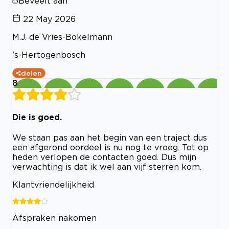
Beveelt aan
22 May 2026
M.J. de Vries-Bokelmann
's-Hertogenbosch
delen
8
Die is goed.
We staan pas aan het begin van een traject dus
een afgerond oordeel is nu nog te vroeg. Tot op
heden verlopen de contacten goed. Dus mijn
verwachting is dat ik wel aan vijf sterren kom.
Klantvriendelijkheid
Afspraken nakomen