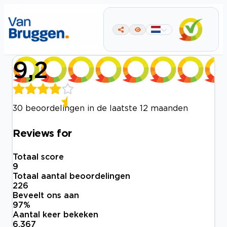
9,2
30 beoordelingen in de laatste 12 maanden
Reviews for
Totaal score
9
Totaal aantal beoordelingen
226
Beveelt ons aan
97
%
Aantal keer bekeken
6.367