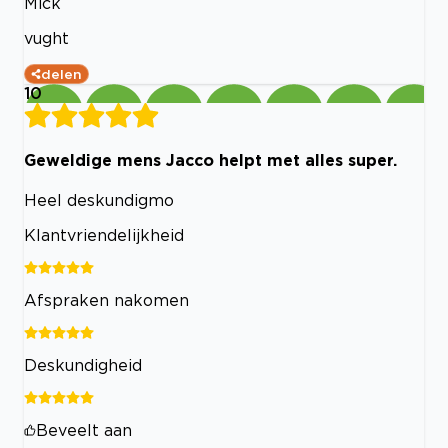
Mick
vught
delen
10
Geweldige mens Jacco helpt met alles super.
Heel deskundigmo
Klantvriendelijkheid
Afspraken nakomen
Deskundigheid
Beveelt aan