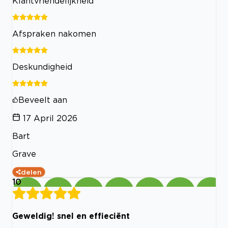
Klantvriendelijkheid
Afspraken nakomen
Deskundigheid
Beveelt aan
17 April 2026
Bart
Grave
delen
10
Geweldig! snel en effieciënt