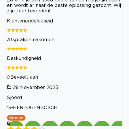
en wordt er naar de beste oplossing gezocht. Wij
zijn zéér tevreden!
Klantvriendelijkheid
Afspraken nakomen
Deskundigheid
Beveelt aan
28 November 2025
Sjoerd
'S-HERTOGENBOSCH
delen
8