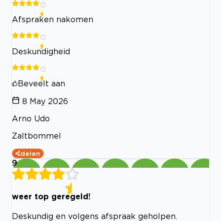
Afspraken nakomen
Deskundigheid
Beveelt aan
8 May 2026
Arno Udo
Zaltbommel
delen
9
weer top geregeld!
Deskundig en volgens afspraak geholpen.