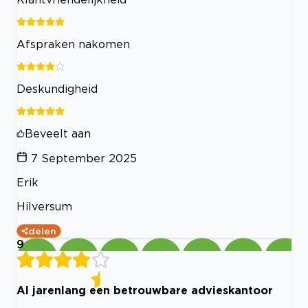
Afspraken nakomen
Deskundigheid
Beveelt aan
7 September 2025
Erik
Hilversum
delen
9
Al jarenlang een betrouwbare advieskantoor