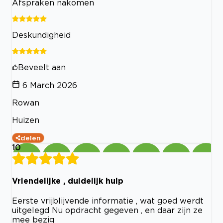
Afspraken nakomen
Deskundigheid
Beveelt aan
6 March 2026
Rowan
Huizen
delen
10
Vriendelijke , duidelijk hulp
Eerste vrijblijvende informatie , wat goed werdt
uitgelegd Nu opdracht gegeven , en daar zijn ze
mee bezig