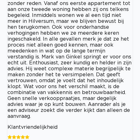
zonder reden. Vanaf ons eerste appartement tot
aan onze tweede woning hebben zij ons telkens
begeleid. Inmiddels wonen we al een tijd niet
meer in Hilversum, maar we blijven bewust bij
hen terugkomen. Ook voor onderhandse
verhogingen hebben we ze meerdere keren
ingeschakeld. In alle gevallen merk je dat ze het
proces niet alleen goed kennen, maar ook
meedenken in wat op de lange termijn
verstandig is. Mark van Ginkel springt er voor ons
echt uit. Enthousiast, zeer kundig en helder in zijn
advies. Hij weet complexe materie begrijpelijk te
maken zonder het te versimpelen. Dat geeft
vertrouwen, omdat je voelt dat het inhoudelijk
klopt. Wat voor ons het verschil maakt, is de
combinatie van vakkennis en betrouwbaarheid.
Geen snelle verkooppraatjes, maar degelijk
advies waar je op kunt bouwen. Aanrader als je
een adviseur zoekt die verder kijkt dan alleen de
aanvraag.
Klantvriendelijkheid