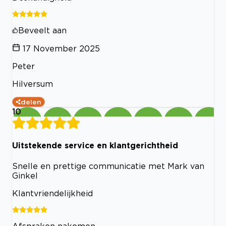
Beveelt aan
17 November 2025
Peter
Hilversum
delen
10
Uitstekende service en klantgerichtheid
Snelle en prettige communicatie met Mark van
Ginkel
Klantvriendelijkheid
Afspraken nakomen