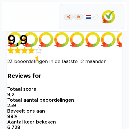
9,9
23 beoordelingen in de laatste 12 maanden
Reviews for
Totaal score
9,2
Totaal aantal beoordelingen
259
Beveelt ons aan
99
%
Aantal keer bekeken
6.728