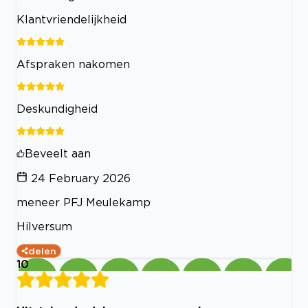
Klantvriendelijkheid
Afspraken nakomen
Deskundigheid
Beveelt aan
24 February 2026
meneer PFJ Meulekamp
Hilversum
delen
10