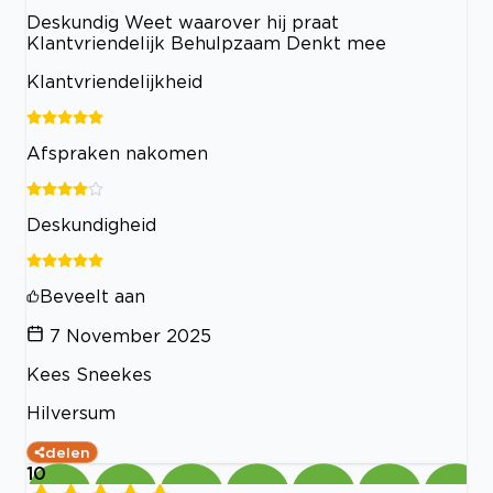
Deskundig Weet waarover hij praat
Klantvriendelijk Behulpzaam Denkt mee
Klantvriendelijkheid
Afspraken nakomen
Deskundigheid
Beveelt aan
7 November 2025
Kees Sneekes
Hilversum
delen
10