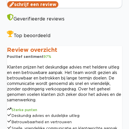
schrijf een review
Geverifieerde reviews
Top beoordeeld
Review overzicht
Positief sentiment
97
%
Klanten prijzen het deskundige advies met heldere uitleg
en een betrouwbare aanpak. Het team wordt gezien als
betrouwbaar en betrokken bij lange termijn doelen. De
communicatie wordt genoemd als snel en vriendelijk,
zonder opdringerig verkoopgedrag. Over het geheel
genomen voelen klanten zich zeker door het advies en de
samenwerking.
Sterke punten
Deskundig advies en duidelijke uitleg
Betrouwbaarheid en vertrouwen
Snelle, vriendelijke communicatie en klantgerichte aanpak