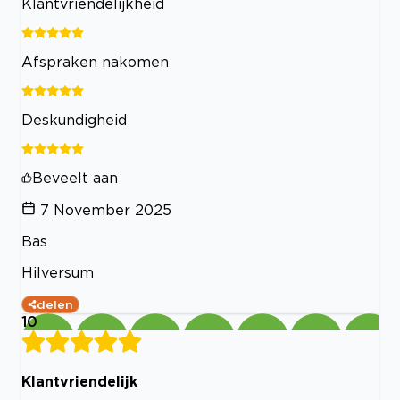
Klantvriendelijkheid
Afspraken nakomen
Deskundigheid
Beveelt aan
7 November 2025
Bas
Hilversum
delen
10
Klantvriendelijk