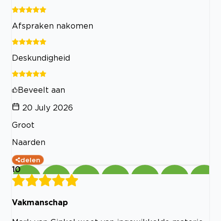
Afspraken nakomen
Deskundigheid
Beveelt aan
20 July 2026
Groot
Naarden
delen
10
Vakmanschap