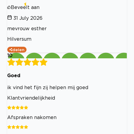
Beveelt aan
31 July 2026
mevrouw esther
Hilversum
delen
10
Goed
ik vind het fijn zij helpen mij goed
Klantvriendelijkheid
Afspraken nakomen