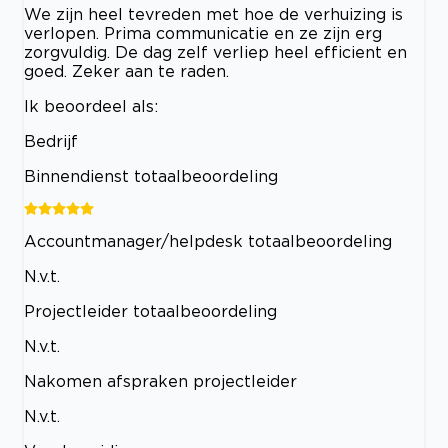
We zijn heel tevreden met hoe de verhuizing is
verlopen. Prima communicatie en ze zijn erg
zorgvuldig. De dag zelf verliep heel efficient en
goed. Zeker aan te raden.
Ik beoordeel als:
Bedrijf
Binnendienst totaalbeoordeling
Accountmanager/helpdesk totaalbeoordeling
N.v.t.
Projectleider totaalbeoordeling
N.v.t.
Nakomen afspraken projectleider
N.v.t.