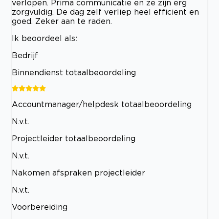
verlopen. Prima communicatie en ze zijn erg
zorgvuldig. De dag zelf verliep heel efficient en
goed. Zeker aan te raden.
Ik beoordeel als:
Bedrijf
Binnendienst totaalbeoordeling
Accountmanager/helpdesk totaalbeoordeling
N.v.t.
Projectleider totaalbeoordeling
N.v.t.
Nakomen afspraken projectleider
N.v.t.
Voorbereiding