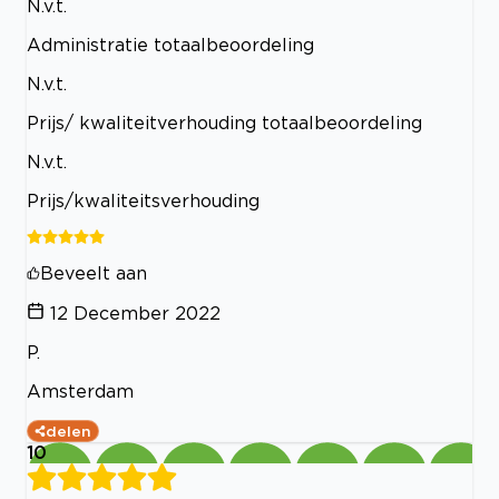
N.v.t.
Administratie totaalbeoordeling
N.v.t.
Prijs/ kwaliteitverhouding totaalbeoordeling
N.v.t.
Prijs/kwaliteitsverhouding
Beveelt aan
12 December 2022
P.
Amsterdam
delen
10