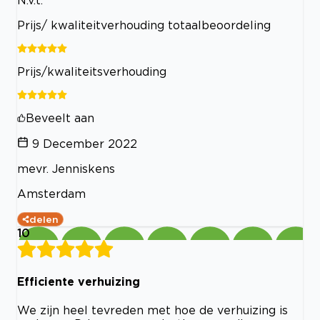
N.v.t.
Prijs/ kwaliteitverhouding totaalbeoordeling
Prijs/kwaliteitsverhouding
Beveelt aan
9 December 2022
mevr. Jenniskens
Amsterdam
delen
10
Efficiente verhuizing
We zijn heel tevreden met hoe de verhuizing is