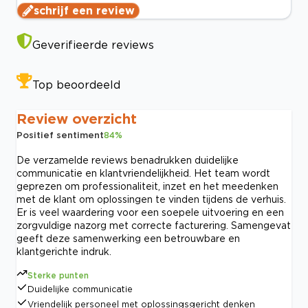
schrijf een review
Geverifieerde reviews
Top beoordeeld
Review overzicht
Positief sentiment
84
%
De verzamelde reviews benadrukken duidelijke
communicatie en klantvriendelijkheid. Het team wordt
geprezen om professionaliteit, inzet en het meedenken
met de klant om oplossingen te vinden tijdens de verhuis.
Er is veel waardering voor een soepele uitvoering en een
zorgvuldige nazorg met correcte facturering. Samengevat
geeft deze samenwerking een betrouwbare en
klantgerichte indruk.
Sterke punten
Duidelijke communicatie
Vriendelijk personeel met oplossingsgericht denken