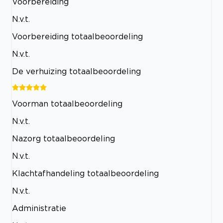
Voorbereiding
N.v.t.
Voorbereiding totaalbeoordeling
N.v.t.
De verhuizing totaalbeoordeling
Voorman totaalbeoordeling
N.v.t.
Nazorg totaalbeoordeling
N.v.t.
Klachtafhandeling totaalbeoordeling
N.v.t.
Administratie