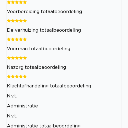
Voorbereiding totaalbeoordeling
De verhuizing totaalbeoordeling
Voorman totaalbeoordeling
Nazorg totaalbeoordeling
Klachtafhandeling totaalbeoordeling
N.v.t.
Administratie
N.v.t.
Administratie totaalbeoordeling