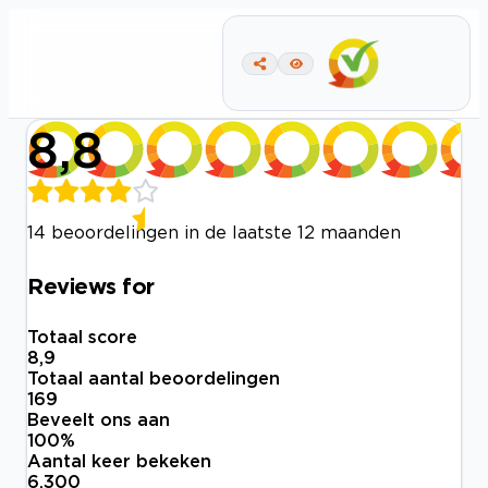
8,8
14 beoordelingen in de laatste 12 maanden
Reviews for
Totaal score
8,9
Totaal aantal beoordelingen
169
Beveelt ons aan
100
%
Aantal keer bekeken
6.300