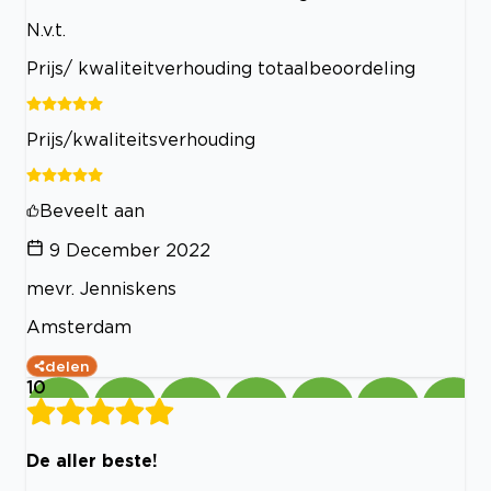
N.v.t.
Prijs/ kwaliteitverhouding totaalbeoordeling
Prijs/kwaliteitsverhouding
Beveelt aan
9 December 2022
mevr. Jenniskens
Amsterdam
delen
10
De aller beste!