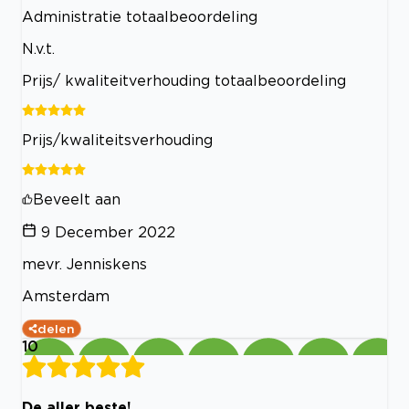
Administratie totaalbeoordeling
N.v.t.
Prijs/ kwaliteitverhouding totaalbeoordeling
Prijs/kwaliteitsverhouding
Beveelt aan
9 December 2022
mevr. Jenniskens
Amsterdam
delen
10
De aller beste!