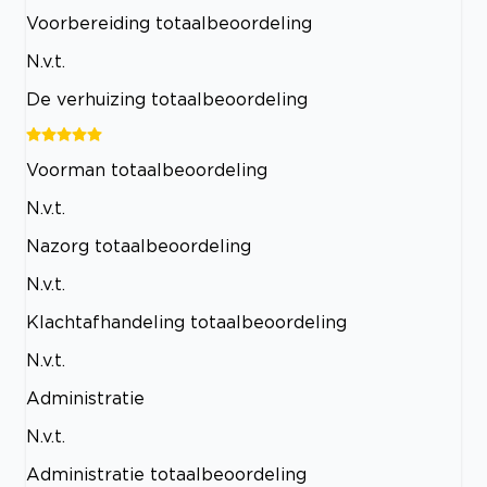
Voorbereiding totaalbeoordeling
N.v.t.
De verhuizing totaalbeoordeling
Voorman totaalbeoordeling
N.v.t.
Nazorg totaalbeoordeling
N.v.t.
Klachtafhandeling totaalbeoordeling
N.v.t.
Administratie
N.v.t.
Administratie totaalbeoordeling