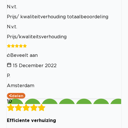
N.v.t.
Prijs/ kwaliteitverhouding totaalbeoordeling
N.v.t.
Prijs/kwaliteitsverhouding
Beveelt aan
15 December 2022
P.
Amsterdam
delen
10
Efficiente verhuizing