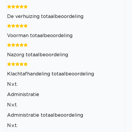
De verhuizing totaalbeoordeling
Voorman totaalbeoordeling
Nazorg totaalbeoordeling
Klachtafhandeling totaalbeoordeling
N.v.t.
Administratie
N.v.t.
Administratie totaalbeoordeling
N.v.t.