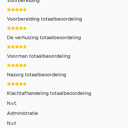
Voorbereiding
Voorbereiding totaalbeoordeling
De verhuizing totaalbeoordeling
Voorman totaalbeoordeling
Nazorg totaalbeoordeling
Klachtafhandeling totaalbeoordeling
N.v.t.
Administratie
N.v.t.