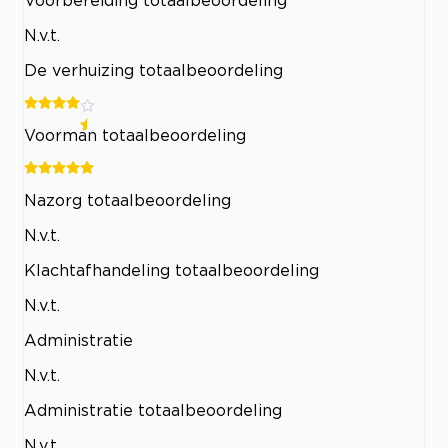
N.v.t.
De verhuizing totaalbeoordeling
Voorman totaalbeoordeling
Nazorg totaalbeoordeling
N.v.t.
Klachtafhandeling totaalbeoordeling
N.v.t.
Administratie
N.v.t.
Administratie totaalbeoordeling
N.v.t.