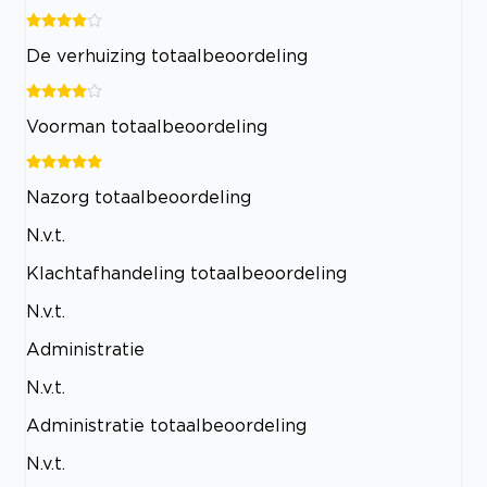
De verhuizing totaalbeoordeling
Voorman totaalbeoordeling
Nazorg totaalbeoordeling
N.v.t.
Klachtafhandeling totaalbeoordeling
N.v.t.
Administratie
N.v.t.
Administratie totaalbeoordeling
N.v.t.