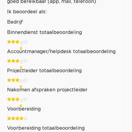
goed bereikbaar (app, mail, telefoon)
Ik beoordeel als:
Bedrijf
Binnendienst totaalbeoordeling
Accountmanager/helpdesk totaalbeoordeling
Projectleider totaalbeoordeling
Nakomen afspraken projectleider
Voorbereiding
Voorbereiding totaalbeoordeling