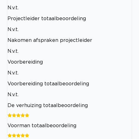
N.v.t.
Projectleider totaalbeoordeling
N.v.t.
Nakomen afspraken projectleider
N.v.t.
Voorbereiding
N.v.t.
Voorbereiding totaalbeoordeling
N.v.t.
De verhuizing totaalbeoordeling
Voorman totaalbeoordeling