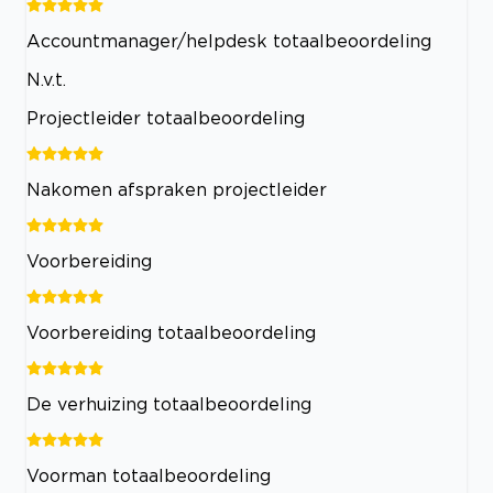
Accountmanager/helpdesk totaalbeoordeling
N.v.t.
Projectleider totaalbeoordeling
Nakomen afspraken projectleider
Voorbereiding
Voorbereiding totaalbeoordeling
De verhuizing totaalbeoordeling
Voorman totaalbeoordeling