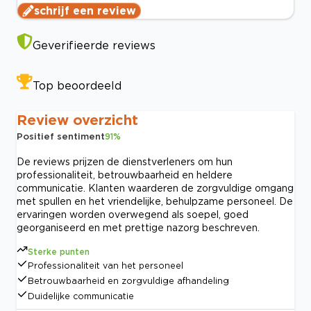
schrijf een review
Geverifieerde reviews
Top beoordeeld
Review overzicht
Positief sentiment
91
%
De reviews prijzen de dienstverleners om hun
professionaliteit, betrouwbaarheid en heldere
communicatie. Klanten waarderen de zorgvuldige omgang
met spullen en het vriendelijke, behulpzame personeel. De
ervaringen worden overwegend als soepel, goed
georganiseerd en met prettige nazorg beschreven.
Sterke punten
Professionaliteit van het personeel
Betrouwbaarheid en zorgvuldige afhandeling
Duidelijke communicatie