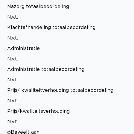
Nazorg totaalbeoordeling
N.v.t.
Klachtafhandeling totaalbeoordeling
N.v.t.
Administratie
N.v.t.
Administratie totaalbeoordeling
N.v.t.
Prijs/ kwaliteitverhouding totaalbeoordeling
N.v.t.
Prijs/kwaliteitsverhouding
N.v.t.
Beveelt aan