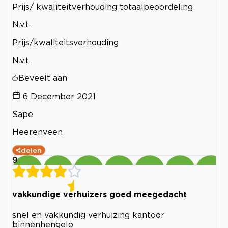
Prijs/ kwaliteitverhouding totaalbeoordeling
N.v.t.
Prijs/kwaliteitsverhouding
N.v.t.
Beveelt aan
6 December 2021
Sape
Heerenveen
delen
9
vakkundige verhuizers goed meegedacht
snel en vakkundig verhuizing kantoor
binnenhengelo