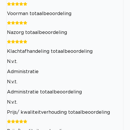
Voorman totaalbeoordeling
Nazorg totaalbeoordeling
Klachtafhandeling totaalbeoordeling
N.v.t.
Administratie
N.v.t.
Administratie totaalbeoordeling
N.v.t.
Prijs/ kwaliteitverhouding totaalbeoordeling