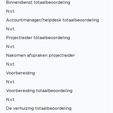
Binnendienst totaalbeoordeling
N.v.t.
Accountmanager/helpdesk totaalbeoordeling
N.v.t.
Projectleider totaalbeoordeling
N.v.t.
Nakomen afspraken projectleider
N.v.t.
Voorbereiding
N.v.t.
Voorbereiding totaalbeoordeling
N.v.t.
De verhuizing totaalbeoordeling