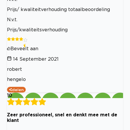
Prijs/ kwaliteitverhouding totaalbeoordeling
N.v.t.
Prijs/kwaliteitsverhouding
Beveelt aan
14 September 2021
robert
hengelo
delen
10
Zeer professioneel, snel en denkt mee met de
klant