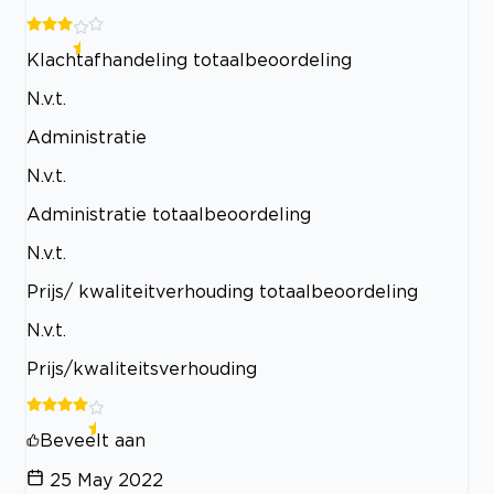
Klachtafhandeling totaalbeoordeling
N.v.t.
Administratie
N.v.t.
Administratie totaalbeoordeling
N.v.t.
Prijs/ kwaliteitverhouding totaalbeoordeling
N.v.t.
Prijs/kwaliteitsverhouding
Beveelt aan
25 May 2022