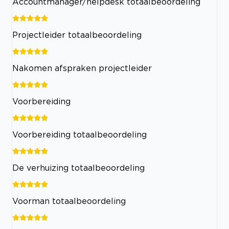
Accountmanager/helpdesk totaalbeoordeling
Projectleider totaalbeoordeling
Nakomen afspraken projectleider
Voorbereiding
Voorbereiding totaalbeoordeling
De verhuizing totaalbeoordeling
Voorman totaalbeoordeling