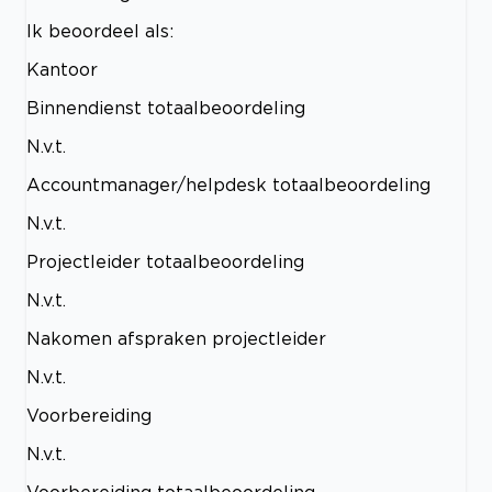
Ik beoordeel als:
Kantoor
Binnendienst totaalbeoordeling
N.v.t.
Accountmanager/helpdesk totaalbeoordeling
N.v.t.
Projectleider totaalbeoordeling
N.v.t.
Nakomen afspraken projectleider
N.v.t.
Voorbereiding
N.v.t.
Voorbereiding totaalbeoordeling