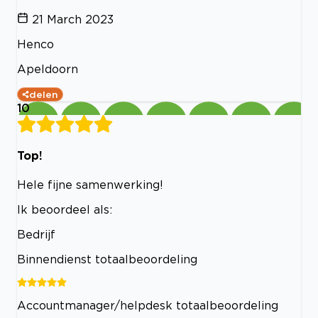
21 March 2023
Henco
Apeldoorn
delen
10
Top!
Hele fijne samenwerking!
Ik beoordeel als:
Bedrijf
Binnendienst totaalbeoordeling
Accountmanager/helpdesk totaalbeoordeling