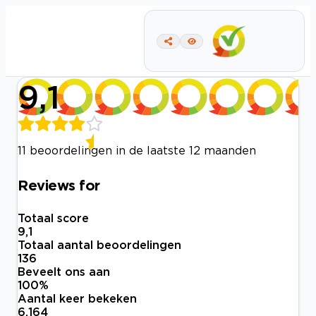
9,1
11 beoordelingen in de laatste 12 maanden
Reviews for
Totaal score
9,1
Totaal aantal beoordelingen
136
Beveelt ons aan
100
%
Aantal keer bekeken
6.164