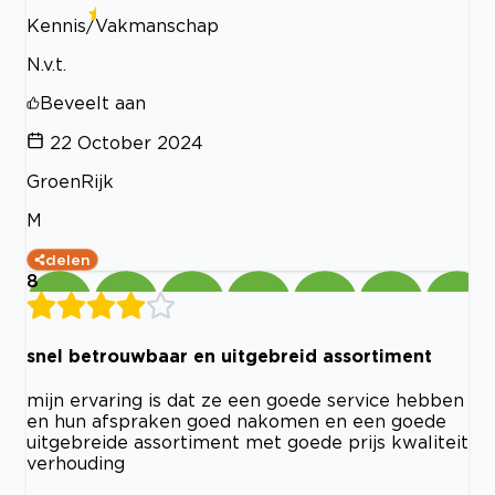
Kennis/Vakmanschap
N.v.t.
Beveelt aan
22 October 2024
GroenRijk
M
delen
8
snel betrouwbaar en uitgebreid assortiment
mijn ervaring is dat ze een goede service hebben
en hun afspraken goed nakomen en een goede
uitgebreide assortiment met goede prijs kwaliteit
verhouding