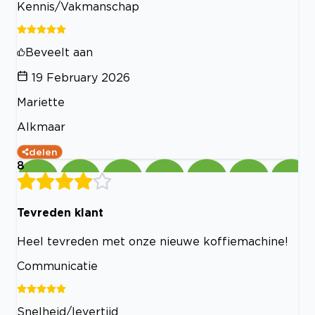
Kennis/Vakmanschap
Beveelt aan
19 February 2026
Mariette
Alkmaar
delen
8
Tevreden klant
Heel tevreden met onze nieuwe koffiemachine!
Communicatie
Snelheid/levertijd