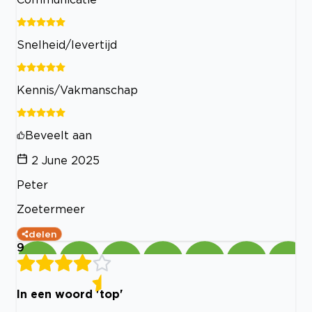
Snelheid/levertijd
Kennis/Vakmanschap
Beveelt aan
2 June 2025
Peter
Zoetermeer
delen
9
In een woord 'top'