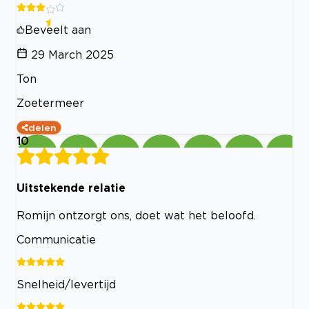
Beveelt aan
29 March 2025
Ton
Zoetermeer
delen
10
Uitstekende relatie
Romijn ontzorgt ons, doet wat het beloofd.
Communicatie
Snelheid/levertijd