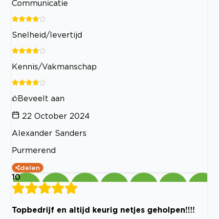
Communicatie
Snelheid/levertijd
Kennis/Vakmanschap
Beveelt aan
22 October 2024
Alexander Sanders
Purmerend
delen
10
Topbedrijf en altijd keurig netjes geholpen!!!!