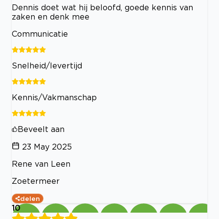
Dennis doet wat hij beloofd, goede kennis van
zaken en denk mee
Communicatie
Snelheid/levertijd
Kennis/Vakmanschap
Beveelt aan
23 May 2025
Rene van Leen
Zoetermeer
delen
10