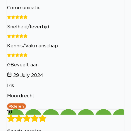
Communicatie
Snelheid/levertijd
Kennis/Vakmanschap
Beveelt aan
29 July 2024
Iris
Moordrecht
delen
10