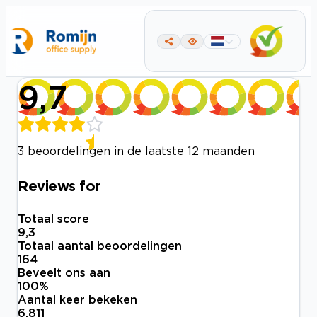
9,7
3 beoordelingen in de laatste 12 maanden
Reviews for
Totaal score
9,3
Totaal aantal beoordelingen
164
Beveelt ons aan
100
%
Aantal keer bekeken
6.811