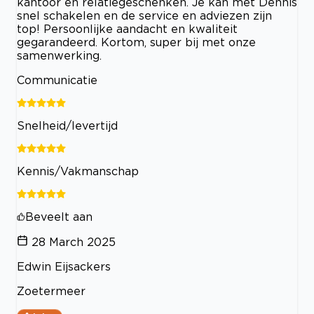
kantoor en relatiegeschenken. Je kan met Dennis
snel schakelen en de service en adviezen zijn
top! Persoonlijke aandacht en kwaliteit
gegarandeerd. Kortom, super bij met onze
samenwerking.
Communicatie
Snelheid/levertijd
Kennis/Vakmanschap
Beveelt aan
28 March 2025
Edwin Eijsackers
Zoetermeer