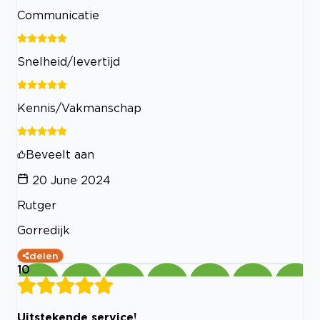
Communicatie
Snelheid/levertijd
Kennis/Vakmanschap
Beveelt aan
20 June 2024
Rutger
Gorredijk
delen
10
Uitstekende service!