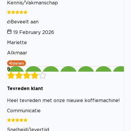
Kennis/Vakmanschap
Beveelt aan
19 February 2026
Mariette
Alkmaar
delen
8
Tevreden klant
Heel tevreden met onze nieuwe koffiemachine!
Communicatie
Snelheid/levertijd