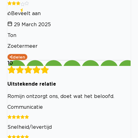
Beveelt aan
29 March 2025
Ton
Zoetermeer
delen
10
Uitstekende relatie
Romijn ontzorgt ons, doet wat het beloofd.
Communicatie
Snelheid/levertijd