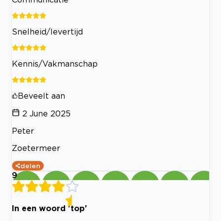
Snelheid/levertijd
Kennis/Vakmanschap
Beveelt aan
2 June 2025
Peter
Zoetermeer
delen
9
In een woord 'top'