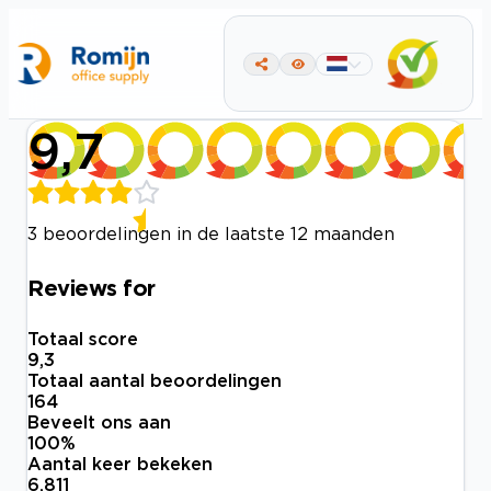
9,7
3 beoordelingen in de laatste 12 maanden
Reviews for
Totaal score
9,3
Totaal aantal beoordelingen
164
Beveelt ons aan
100
%
Aantal keer bekeken
6.811