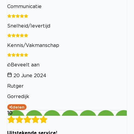
Communicatie
Snelheid/levertijd
Kennis/Vakmanschap
Beveelt aan
20 June 2024
Rutger
Gorredijk
delen
10
Uitstekende service!