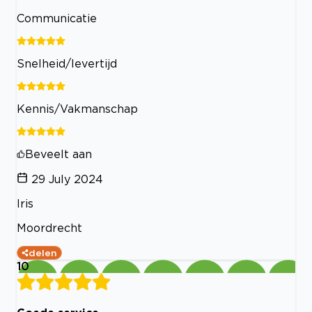
Communicatie
Snelheid/levertijd
Kennis/Vakmanschap
Beveelt aan
29 July 2024
Iris
Moordrecht
delen
10