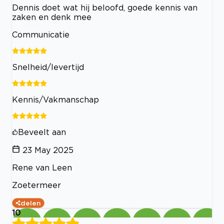
Dennis doet wat hij beloofd, goede kennis van
zaken en denk mee
Communicatie
Snelheid/levertijd
Kennis/Vakmanschap
Beveelt aan
23 May 2025
Rene van Leen
Zoetermeer
delen
10