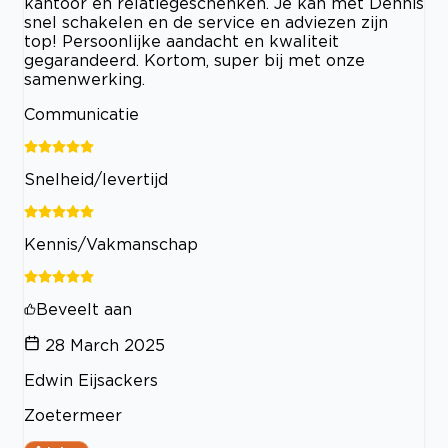
kantoor en relatiegeschenken. Je kan met Dennis
snel schakelen en de service en adviezen zijn
top! Persoonlijke aandacht en kwaliteit
gegarandeerd. Kortom, super bij met onze
samenwerking.
Communicatie
Snelheid/levertijd
Kennis/Vakmanschap
Beveelt aan
28 March 2025
Edwin Eijsackers
Zoetermeer