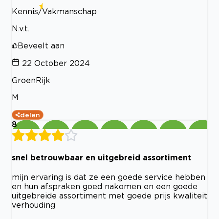
Kennis/Vakmanschap
N.v.t.
Beveelt aan
22 October 2024
GroenRijk
M
delen
8
snel betrouwbaar en uitgebreid assortiment
mijn ervaring is dat ze een goede service hebben
en hun afspraken goed nakomen en een goede
uitgebreide assortiment met goede prijs kwaliteit
verhouding