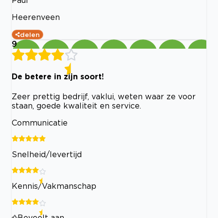
Paul
Heerenveen
delen
9
De betere in zijn soort!
Zeer prettig bedrijf, vaklui, weten waar ze voor
staan, goede kwaliteit en service.
Communicatie
Snelheid/levertijd
Kennis/Vakmanschap
Beveelt aan