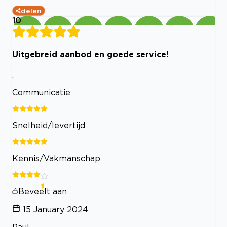
delen
10
Uitgebreid aanbod en goede service!
.
Communicatie
Snelheid/levertijd
Kennis/Vakmanschap
Beveelt aan
15 January 2024