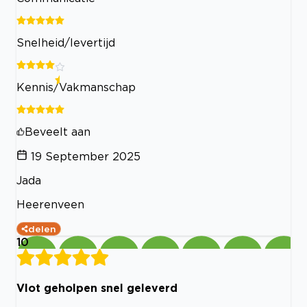
Snelheid/levertijd
Kennis/Vakmanschap
Beveelt aan
19 September 2025
Jada
Heerenveen
delen
10
Vlot geholpen snel geleverd