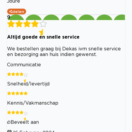
Joure
delen
9
Altijd goede en snelle service
We bestellen graag bij Dekas ivm snelle service
en bezorging aan huis indien gewenst.
Communicatie
Snelheid/levertijd
Kennis/Vakmanschap
Beveelt aan