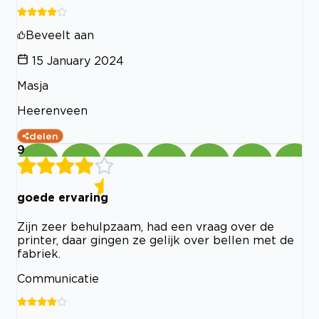
Beveelt aan
15 January 2024
Masja
Heerenveen
delen
9
goede ervaring
Zijn zeer behulpzaam, had een vraag over de
printer, daar gingen ze gelijk over bellen met de
fabriek.
Communicatie