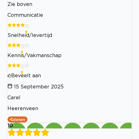
Zie boven
Communicatie
Snelheid/levertijd
Kennis/Vakmanschap
Beveelt aan
15 September 2025
Carel
Heerenveen
delen
10