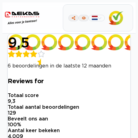
9,5
6 beoordelingen in de laatste 12 maanden
Reviews for
Totaal score
9,3
Totaal aantal beoordelingen
129
Beveelt ons aan
100
%
Aantal keer bekeken
4.009