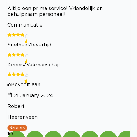
Altijd een prima service! Vriendelijk en
behulpzaam personeel!
Communicatie
Snelheid/levertijd
Kennis/Vakmanschap
Beveelt aan
21 January 2024
Robert
Heerenveen
delen
10