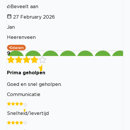
Beveelt aan
27 February 2026
Jan
Heerenveen
delen
9
Prima geholpen
Goed en snel geholpen.
Communicatie
Snelheid/levertijd