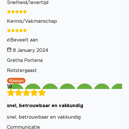
Snelheid/levertijd
Kennis/Vakmanschap
Beveelt aan
8 January 2024
Gretha Portena
Rotstergaast
delen
10
snel, betrouwbaar en vakkundig
snel, betrouwbaar en vakkundig
Communicatie