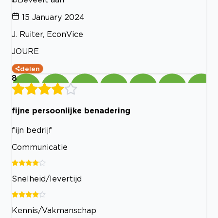
15 January 2024
J. Ruiter, EconVice
JOURE
delen
8
fijne persoonlijke benadering
fijn bedrijf
Communicatie
Snelheid/levertijd
Kennis/Vakmanschap