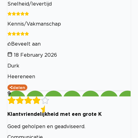
Snelheid/levertijd
Kennis/Vakmanschap
Beveelt aan
18 February 2026
Durk
Heereneen
delen
9
Klantvriendelijkheid met een grote K
Goed geholpen en geadviseerd.
Communicatie