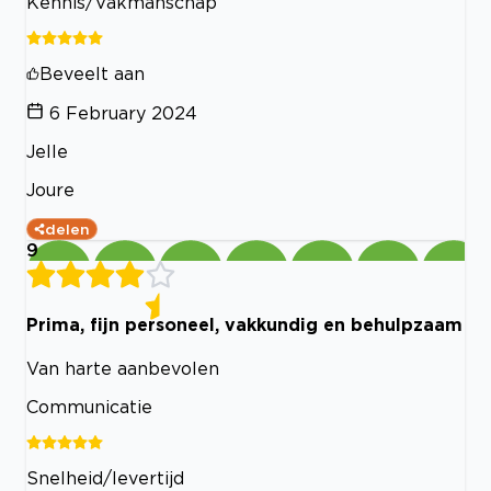
Kennis/Vakmanschap
Beveelt aan
6 February 2024
Jelle
Joure
delen
9
Prima, fijn personeel, vakkundig en behulpzaam
Van harte aanbevolen
Communicatie
Snelheid/levertijd