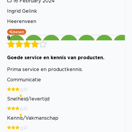
16 February 2024
Ingrid Gelink
Heerenveen
delen
8
Goede service en kennis van producten.
Prima service en productkennis.
Communicatie
Snelheid/levertijd
Kennis/Vakmanschap