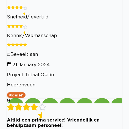
Snelheid/levertijd
Kennis/Vakmanschap
Beveelt aan
31 January 2024
Project Totaal Okido
Heerenveen
delen
9
Altijd een prima service! Vriendelijk en
behulpzaam personeel!