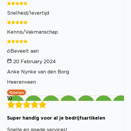
Snelheid/levertijd
Kennis/Vakmanschap
Beveelt aan
20 February 2024
Anke Nynke van den Borg
Heerenveen
delen
10
Super handig voor al je bedrijfsartikelen
Snelle en goede services!