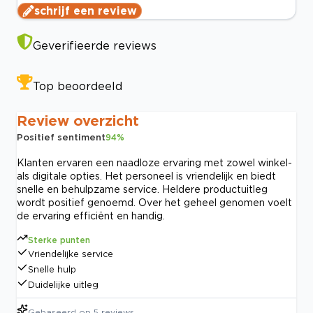
schrijf een review
Geverifieerde reviews
Top beoordeeld
Review overzicht
Positief sentiment
94
%
Klanten ervaren een naadloze ervaring met zowel winkel-
als digitale opties. Het personeel is vriendelijk en biedt
snelle en behulpzame service. Heldere productuitleg
wordt positief genoemd. Over het geheel genomen voelt
de ervaring efficiënt en handig.
Sterke punten
Vriendelijke service
Snelle hulp
Duidelijke uitleg
Gebaseerd op
5
reviews