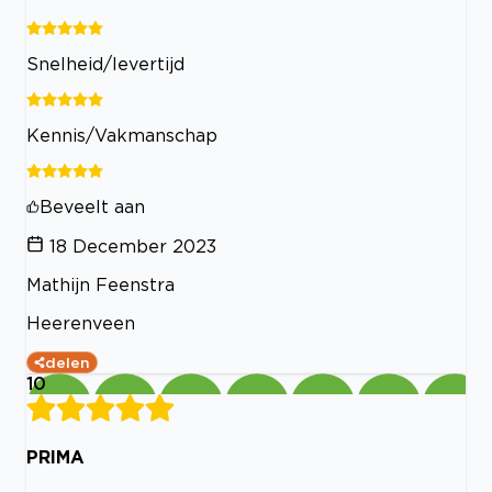
Snelheid/levertijd
Kennis/Vakmanschap
Beveelt aan
18 December 2023
Mathijn Feenstra
Heerenveen
delen
10
PRIMA