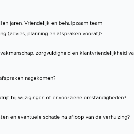
llen jaren. Vriendelijk en behulpzaam team
ng (advies, planning en afspraken vooraf)?
(vakmanschap, zorgvuldigheid en klantvriendelijkheid v
e afspraken nagekomen?
edrijf bij wijzigingen of onvoorziene omstandigheden?
hten en eventuele schade na afloop van de verhuizing?