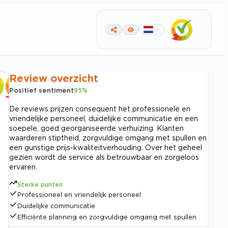
Review overzicht
Positief sentiment
95
%
De reviews prijzen consequent het professionele en
vriendelijke personeel, duidelijke communicatie en een
soepele, goed georganiseerde verhuizing. Klanten
waarderen stiptheid, zorgvuldige omgang met spullen en
een gunstige prijs-kwaliteitverhouding. Over het geheel
gezien wordt de service als betrouwbaar en zorgeloos
ervaren.
Sterke punten
Professioneel en vriendelijk personeel
Duidelijke communicatie
Efficiënte planning en zorgvuldige omgang met spullen