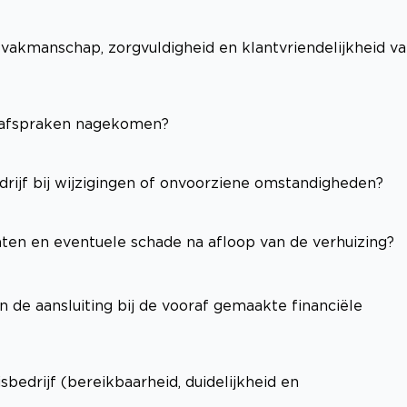
(vakmanschap, zorgvuldigheid en klantvriendelijkheid v
e afspraken nagekomen?
edrijf bij wijzigingen of onvoorziene omstandigheden?
hten en eventuele schade na afloop van de verhuizing?
n de aansluiting bij de vooraf gemaakte financiële
edrijf (bereikbaarheid, duidelijkheid en