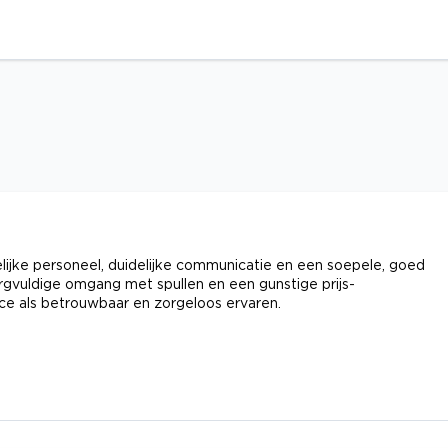
lijke personeel, duidelijke communicatie en een soepele, goed
rgvuldige omgang met spullen en een gunstige prijs-
ce als betrouwbaar en zorgeloos ervaren.