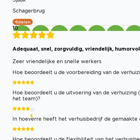
Schagerbrug
delen
10
Adequaat, snel, zorgvuldig, vriendelijk, humorv
Zeer vriendelijke en snelle werkers
Hoe beoordeelt u de voorbereiding van de verhuizi
Hoe beoordeelt u de uitvoering van de verhuizing 
het team)?
In hoeverre heeft het verhuisbedrijf de gemaakt
Hoe beoordeelt u de flexibiliteit van het verhuisb