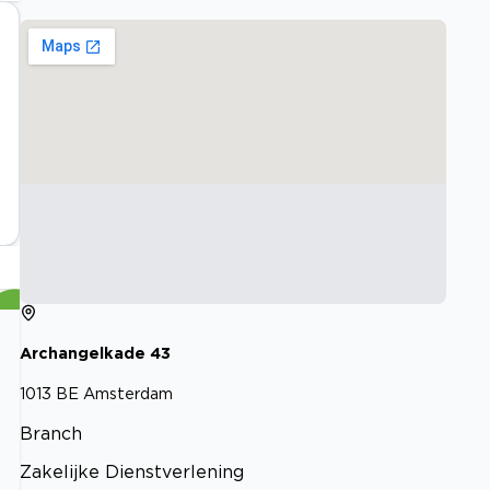
Archangelkade
43
1013 BE
Amsterdam
Branch
Zakelijke Dienstverlening