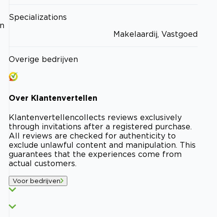
Specializations
an
Makelaardij, Vastgoed
Overige bedrijven
Over
Klantenvertellen
Klantenvertellen
collects reviews exclusively
through invitations after a registered purchase.
All reviews are checked for authenticity to
exclude unlawful content and manipulation. This
guarantees that the experiences come from
actual customers.
Voor bedrijven