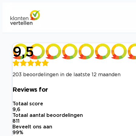
9,5
203 beoordelingen in de laatste 12 maanden
Reviews for
Totaal score
9,6
Totaal aantal beoordelingen
811
Beveelt ons aan
99
%