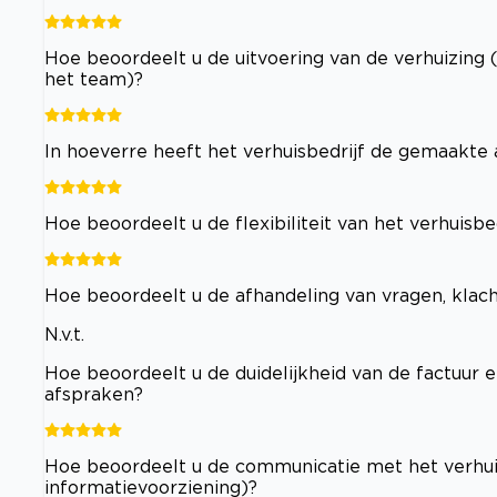
Hoe beoordeelt u de uitvoering van de verhuizing 
het team)?
In hoeverre heeft het verhuisbedrijf de gemaakt
Hoe beoordeelt u de flexibiliteit van het verhuisb
Hoe beoordeelt u de afhandeling van vragen, klac
N.v.t.
Hoe beoordeelt u de duidelijkheid van de factuur e
afspraken?
Hoe beoordeelt u de communicatie met het verhuisb
informatievoorziening)?