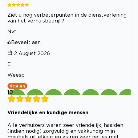
Ziet u nog verbeterpunten in de dienstverlening
van het verhuisbedrijf?
Nvt
Beveelt aan
2 August 2026
E.
Weesp
delen
10
Vriendelijke en kundige mensen
Alle verhuizers waren zeer vriendelijk, haalden
(indien nodig) zorgvuldig en vakkundig mijn
meubels uit elkaar en waren zeer netjes met