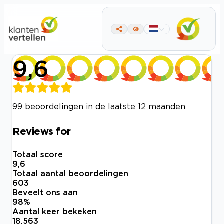
9,6
99 beoordelingen in de laatste 12 maanden
Reviews for
Totaal score
9,6
Totaal aantal beoordelingen
603
Beveelt ons aan
98
%
Aantal keer bekeken
18.563