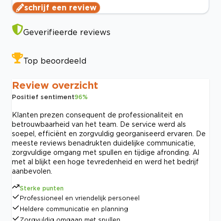
schrijf een review
Geverifieerde reviews
Top beoordeeld
Review overzicht
Positief sentiment
96
%
Klanten prezen consequent de professionaliteit en
betrouwbaarheid van het team. De service werd als
soepel, efficiënt en zorgvuldig georganiseerd ervaren. De
meeste reviews benadrukten duidelijke communicatie,
zorgvuldige omgang met spullen en tijdige afronding. Al
met al blijkt een hoge tevredenheid en werd het bedrijf
aanbevolen.
Sterke punten
Professioneel en vriendelijk personeel
Heldere communicatie en planning
Zorgvuldig omgaan met spullen