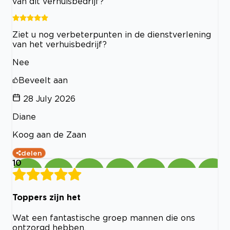
van dit verhuisbedrijf?
Ziet u nog verbeterpunten in de dienstverlening
van het verhuisbedrijf?
Nee
Beveelt aan
28 July 2026
Diane
Koog aan de Zaan
delen
10
Toppers zijn het
Wat een fantastische groep mannen die ons
ontzorgd hebben.