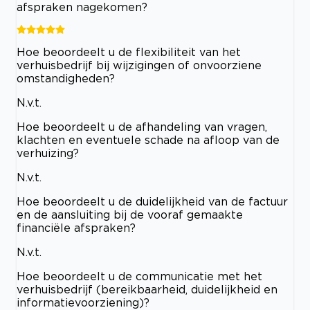
afspraken nagekomen?
Hoe beoordeelt u de flexibiliteit van het
verhuisbedrijf bij wijzigingen of onvoorziene
omstandigheden?
N.v.t.
Hoe beoordeelt u de afhandeling van vragen,
klachten en eventuele schade na afloop van de
verhuizing?
N.v.t.
Hoe beoordeelt u de duidelijkheid van de factuur
en de aansluiting bij de vooraf gemaakte
financiële afspraken?
N.v.t.
Hoe beoordeelt u de communicatie met het
verhuisbedrijf (bereikbaarheid, duidelijkheid en
informatievoorziening)?