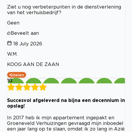
Ziet u nog verbeterpunten in de dienstverlening
van het verhuisbedrijf?
Geen
Beveelt aan
18 July 2026
W.M.
KOOG AAN DE ZAAN
delen
10
Succesvol afgeleverd na bijna een decennium in
opslag!
In 2017 heb ik mijn appartement ingepakt en
Groeneveld Verhuizingen gevraagd mijn inboedel
een jaar lang op te slaan, omdat ik zo lang in Azië