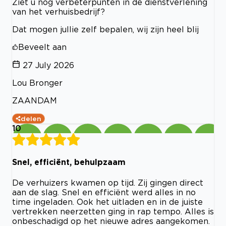
Ziet u nog verbeterpunten in de dienstverlening
van het verhuisbedrijf?
Dat mogen jullie zelf bepalen, wij zijn heel blij
Beveelt aan
27 July 2026
Lou Bronger
ZAANDAM
delen
10
Snel, efficiënt, behulpzaam
De verhuizers kwamen op tijd. Zij gingen direct
aan de slag. Snel en efficiënt werd alles in no
time ingeladen. Ook het uitladen en in de juiste
vertrekken neerzetten ging in rap tempo. Alles is
onbeschadigd op het nieuwe adres aangekomen.