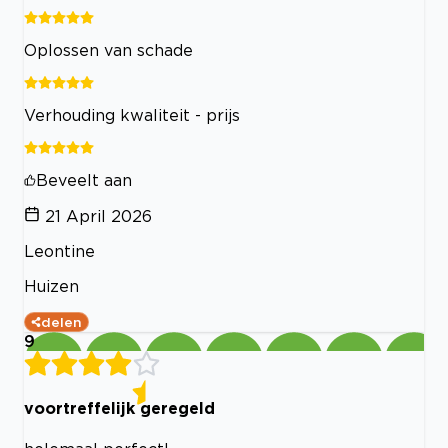
Oplossen van schade
Verhouding kwaliteit - prijs
Beveelt aan
21 April 2026
Leontine
Huizen
delen
9
voortreffelijk geregeld