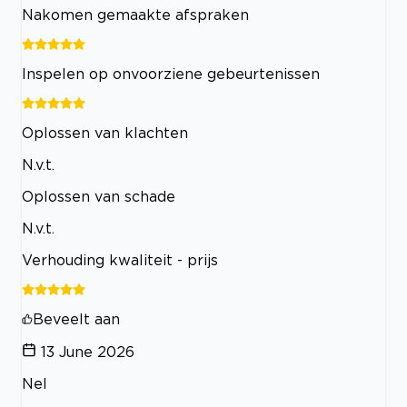
Nakomen gemaakte afspraken
Inspelen op onvoorziene gebeurtenissen
Oplossen van klachten
N.v.t.
Oplossen van schade
N.v.t.
Verhouding kwaliteit - prijs
Beveelt aan
13 June 2026
Nel