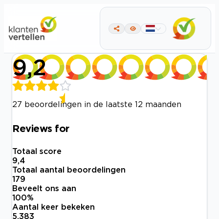
9,2
27 beoordelingen in de laatste 12 maanden
Reviews for
Totaal score
9,4
Totaal aantal beoordelingen
179
Beveelt ons aan
100
%
Aantal keer bekeken
5.383