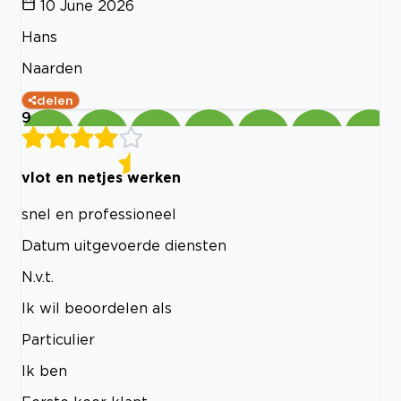
10 June 2026
Hans
Naarden
delen
9
vlot en netjes werken
snel en professioneel
Datum uitgevoerde diensten
N.v.t.
Ik wil beoordelen als
Particulier
Ik ben