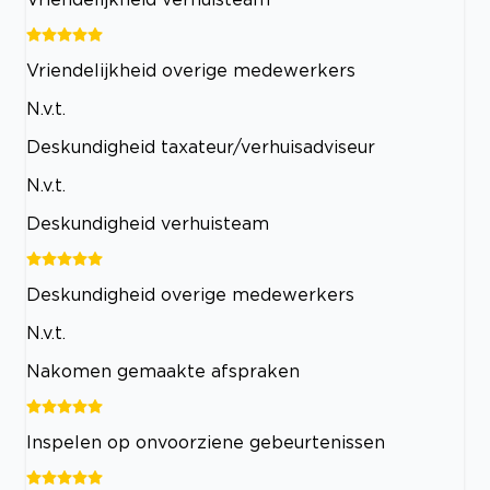
Vriendelijkheid overige medewerkers
N.v.t.
Deskundigheid taxateur/verhuisadviseur
N.v.t.
Deskundigheid verhuisteam
Deskundigheid overige medewerkers
N.v.t.
Nakomen gemaakte afspraken
Inspelen op onvoorziene gebeurtenissen