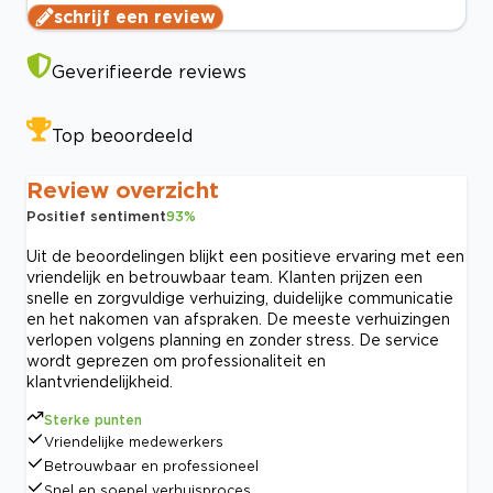
schrijf een review
Geverifieerde reviews
Top beoordeeld
Review overzicht
Positief sentiment
93
%
Uit de beoordelingen blijkt een positieve ervaring met een
vriendelijk en betrouwbaar team. Klanten prijzen een
snelle en zorgvuldige verhuizing, duidelijke communicatie
en het nakomen van afspraken. De meeste verhuizingen
verlopen volgens planning en zonder stress. De service
wordt geprezen om professionaliteit en
klantvriendelijkheid.
Sterke punten
Vriendelijke medewerkers
Betrouwbaar en professioneel
Snel en soepel verhuisproces