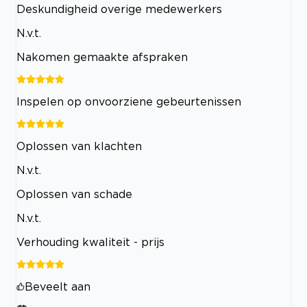
Deskundigheid overige medewerkers
N.v.t.
Nakomen gemaakte afspraken
Inspelen op onvoorziene gebeurtenissen
Oplossen van klachten
N.v.t.
Oplossen van schade
N.v.t.
Verhouding kwaliteit - prijs
Beveelt aan