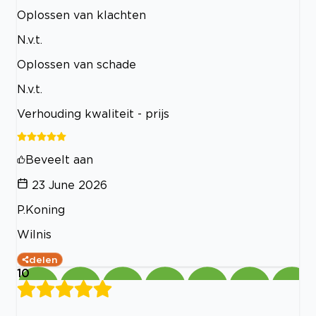
Oplossen van klachten
N.v.t.
Oplossen van schade
N.v.t.
Verhouding kwaliteit - prijs
Beveelt aan
23 June 2026
P.Koning
Wilnis
delen
10