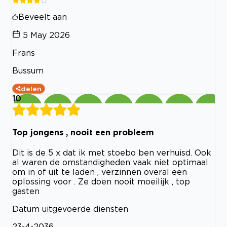
Beveelt aan
5 May 2026
Frans
Bussum
delen
10
Top jongens , nooit een probleem
Dit is de 5 x dat ik met stoebo ben verhuisd. Ook
al waren de omstandigheden vaak niet optimaal
om in of uit te laden , verzinnen overal een
oplossing voor . Ze doen nooit moeilijk , top
gasten
Datum uitgevoerde diensten
23-4-2036