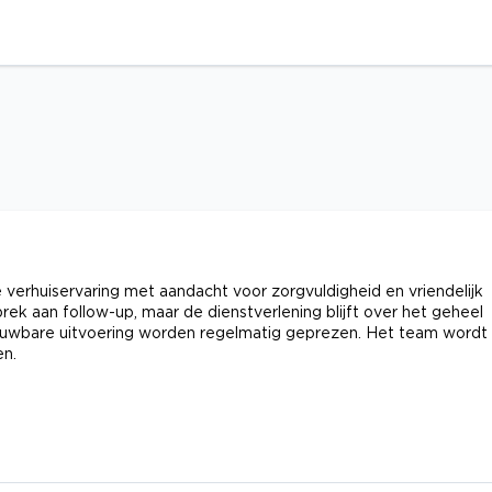
erhuiservaring met aandacht voor zorgvuldigheid en vriendelijk
 aan follow-up, maar de dienstverlening blijft over het geheel
rouwbare uitvoering worden regelmatig geprezen. Het team wordt
en.