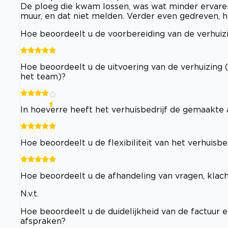
De ploeg die kwam lossen, was wat minder ervaren,
muur, en dat niet melden. Verder even gedreven, 
Hoe beoordeelt u de voorbereiding van de verhuizi
Hoe beoordeelt u de uitvoering van de verhuizing 
het team)?
In hoeverre heeft het verhuisbedrijf de gemaakt
Hoe beoordeelt u de flexibiliteit van het verhuisb
Hoe beoordeelt u de afhandeling van vragen, klac
N.v.t.
Hoe beoordeelt u de duidelijkheid van de factuur e
afspraken?