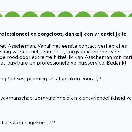
ofessioneel en zorgeloos, dankzij een vriendelijk te
et Asscheman. Vanaf het eerste contact verliep alles
huisdag werkte het team snel, zorgvuldig en met veel
ode rood door extreme hitte!. Ik kan Asscheman van har
betrouwbare en professionele verhuisservice. Bedankt
ng (advies, planning en afspraken vooraf)?
(vakmanschap, zorgvuldigheid en klantvriendelijkheid v
e afspraken nagekomen?