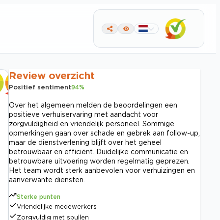
Review overzicht
Positief sentiment
94
%
Over het algemeen melden de beoordelingen een
positieve verhuiservaring met aandacht voor
zorgvuldigheid en vriendelijk personeel. Sommige
opmerkingen gaan over schade en gebrek aan follow-up,
maar de dienstverlening blijft over het geheel
betrouwbaar en efficiënt. Duidelijke communicatie en
betrouwbare uitvoering worden regelmatig geprezen.
Het team wordt sterk aanbevolen voor verhuizingen en
aanverwante diensten.
Sterke punten
Vriendelijke medewerkers
Zorgvuldig met spullen