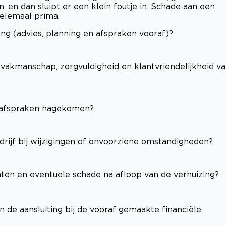
 en dan sluipt er een klein foutje in. Schade aan een
helemaal prima.
ng (advies, planning en afspraken vooraf)?
(vakmanschap, zorgvuldigheid en klantvriendelijkheid v
e afspraken nagekomen?
edrijf bij wijzigingen of onvoorziene omstandigheden?
hten en eventuele schade na afloop van de verhuizing?
n de aansluiting bij de vooraf gemaakte financiële