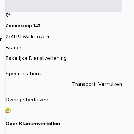
Coenecoop
143
2741 PJ
Waddinxveen
an
Branch
Zakelijke Dienstverlening
Specializations
Transport, Verhuizen
Overige bedrijven
Over
Klantenvertellen