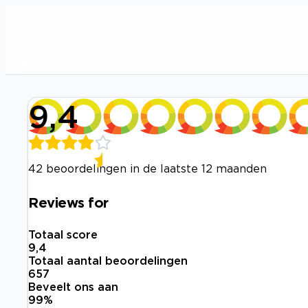
9,4
42 beoordelingen in de laatste 12 maanden
Reviews for
Totaal score
9,4
Totaal aantal beoordelingen
657
Beveelt ons aan
99
%