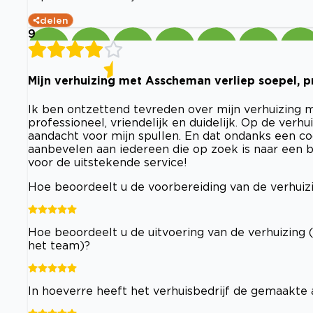
delen
9
Mijn verhuizing met Asscheman verliep soepel, pr
Ik ben ontzettend tevreden over mijn verhuizing m
professioneel, vriendelijk en duidelijk. Op de ver
aandacht voor mijn spullen. En dat ondanks een c
aanbevelen aan iedereen die op zoek is naar een 
voor de uitstekende service!
Hoe beoordeelt u de voorbereiding van de verhuizi
Hoe beoordeelt u de uitvoering van de verhuizing 
het team)?
In hoeverre heeft het verhuisbedrijf de gemaakt