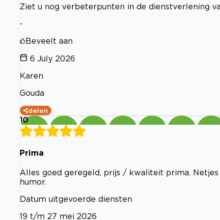
Ziet u nog verbeterpunten in de dienstverlening va
-
Beveelt aan
6 July 2026
Karen
Gouda
delen
10
Prima
Alles goed geregeld, prijs / kwaliteit prima. Net
humor.
Datum uitgevoerde diensten
19 t/m 27 mei 2026