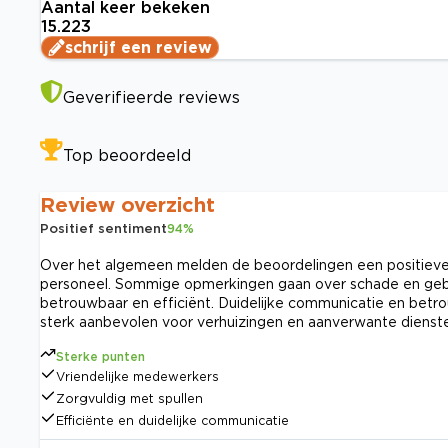
Aantal keer bekeken
15.223
schrijf een review
Geverifieerde reviews
Top beoordeeld
Review overzicht
Positief sentiment
94
%
Over het algemeen melden de beoordelingen een positieve v
personeel. Sommige opmerkingen gaan over schade en gebrek
betrouwbaar en efficiënt. Duidelijke communicatie en bet
sterk aanbevolen voor verhuizingen en aanverwante dienst
Sterke punten
Vriendelijke medewerkers
Zorgvuldig met spullen
Efficiënte en duidelijke communicatie