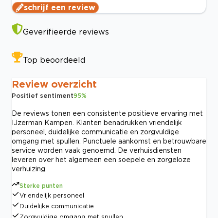
schrijf een review
Geverifieerde reviews
Top beoordeeld
Review overzicht
Positief sentiment
95
%
De reviews tonen een consistente positieve ervaring met
IJzerman Kampen. Klanten benadrukken vriendelijk
personeel, duidelijke communicatie en zorgvuldige
omgang met spullen. Punctuele aankomst en betrouwbare
service worden vaak genoemd. De verhuisdiensten
leveren over het algemeen een soepele en zorgeloze
verhuizing.
Sterke punten
Vriendelijk personeel
Duidelijke communicatie
Zorgvuldige omgang met spullen