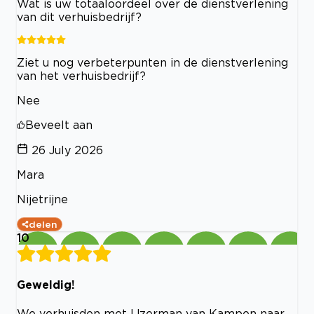
Wat is uw totaaloordeel over de dienstverlening
van dit verhuisbedrijf?
Ziet u nog verbeterpunten in de dienstverlening
van het verhuisbedrijf?
Nee
Beveelt aan
26 July 2026
Mara
Nijetrijne
delen
10
Geweldig!
We verhuisden met IJzerman van Kampen naar