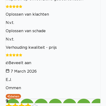
Oplossen van klachten
N.v.t.
Oplossen van schade
N.v.t.
Verhouding kwaliteit - prijs
Beveelt aan
7 March 2026
E.J.
Ommen
delen
9