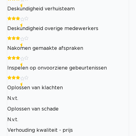
Deskundigheid verhuisteam
Deskundigheid overige medewerkers
Nakomen gemaakte afspraken
Inspelen op onvoorziene gebeurtenissen
Oplossen van klachten
N.v.t.
Oplossen van schade
N.v.t.
Verhouding kwaliteit - prijs