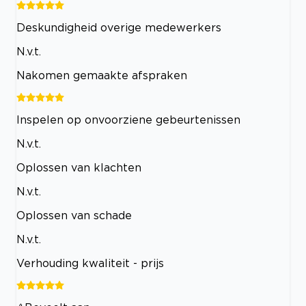
Deskundigheid overige medewerkers
N.v.t.
Nakomen gemaakte afspraken
Inspelen op onvoorziene gebeurtenissen
N.v.t.
Oplossen van klachten
N.v.t.
Oplossen van schade
N.v.t.
Verhouding kwaliteit - prijs