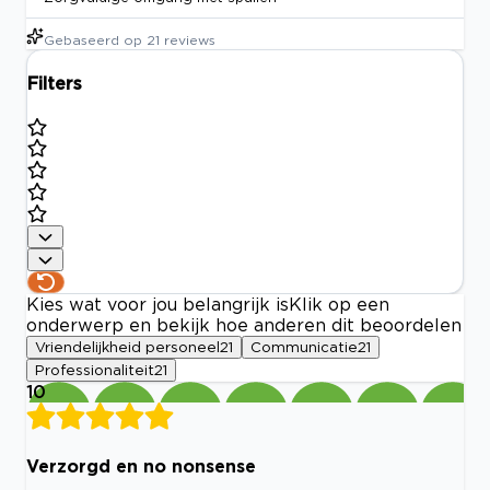
Gebaseerd op
21
reviews
Filters
Kies wat voor jou belangrijk is
Klik op een
onderwerp en bekijk hoe anderen dit beoordelen
Vriendelijkheid personeel
21
Communicatie
21
Professionaliteit
21
10
Verzorgd en no nonsense