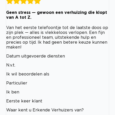
Geen stress — gewoon een verhuizing die klopt
van A tot Z.
Van het eerste telefoontje tot de laatste doos op
zijn plek — alles is vlekkeloos verlopen. Een fijn
en professioneel team, uitstekende hulp en
precies op tijd. Ik had geen betere keuze kunnen
maken!
Datum uitgevoerde diensten
N.v.t.
Ik wil beoordelen als
Particulier
Ik ben
Eerste keer klant
Waar kent u Erkende Verhuizers van?