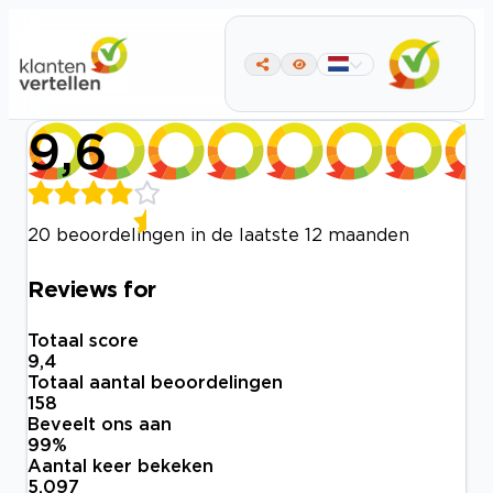
9,6
20 beoordelingen in de laatste 12 maanden
Reviews for
Totaal score
9,4
Totaal aantal beoordelingen
158
Beveelt ons aan
99
%
Aantal keer bekeken
5.097