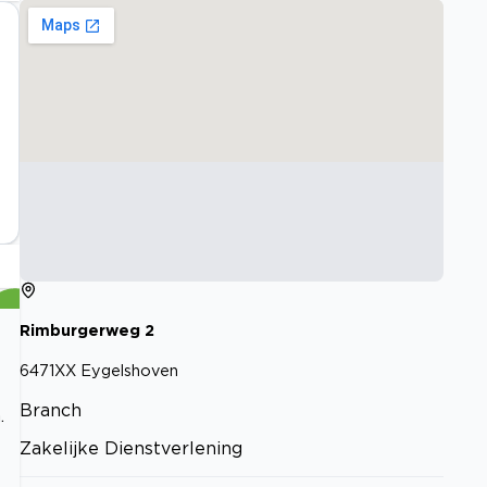
Rimburgerweg
2
6471XX
Eygelshoven
Branch
.
Zakelijke Dienstverlening