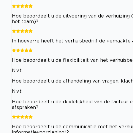
Hoe beoordeelt u de uitvoering van de verhuizing 
het team)?
In hoeverre heeft het verhuisbedrijf de gemaakt
Hoe beoordeelt u de flexibiliteit van het verhuisb
N.v.t.
Hoe beoordeelt u de afhandeling van vragen, klac
N.v.t.
Hoe beoordeelt u de duidelijkheid van de factuur e
afspraken?
Hoe beoordeelt u de communicatie met het verhuisb
informatievoorziening)?