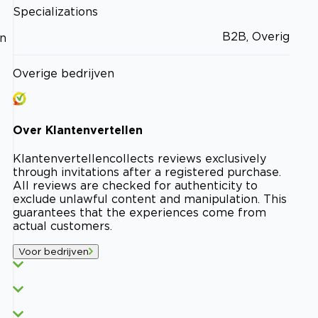
Specializations
B2B, Overig
an
Overige bedrijven
Over
Klantenvertellen
Klantenvertellen
collects reviews exclusively
through invitations after a registered purchase.
All reviews are checked for authenticity to
exclude unlawful content and manipulation. This
guarantees that the experiences come from
actual customers.
Voor bedrijven