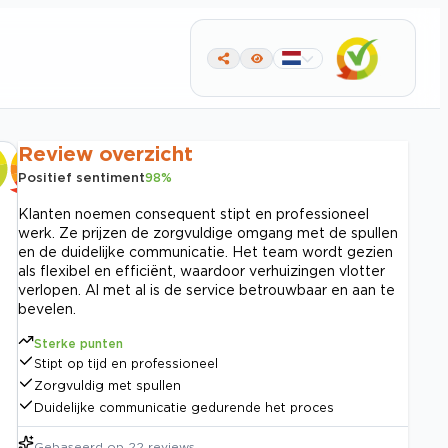
Review overzicht
Positief sentiment
98
%
Klanten noemen consequent stipt en professioneel
werk. Ze prijzen de zorgvuldige omgang met de spullen
en de duidelijke communicatie. Het team wordt gezien
als flexibel en efficiënt, waardoor verhuizingen vlotter
verlopen. Al met al is de service betrouwbaar en aan te
bevelen.
Sterke punten
Stipt op tijd en professioneel
Zorgvuldig met spullen
Duidelijke communicatie gedurende het proces
Gebaseerd op
22
reviews