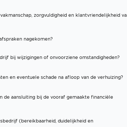
(vakmanschap, zorgvuldigheid en klantvriendelijkheid v
e afspraken nagekomen?
edrijf bij wijzigingen of onvoorziene omstandigheden?
hten en eventuele schade na afloop van de verhuizing?
n de aansluiting bij de vooraf gemaakte financiële
edrijf (bereikbaarheid, duidelijkheid en