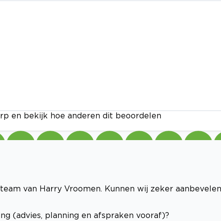
rp en bekijk hoe anderen dit beoordelen
t team van Harry Vroomen. Kunnen wij zeker aanbevelen
ng (advies, planning en afspraken vooraf)?