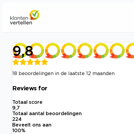
9,8
18 beoordelingen in de laatste 12 maanden
Reviews for
Totaal score
9,7
Totaal aantal beoordelingen
224
Beveelt ons aan
100
%