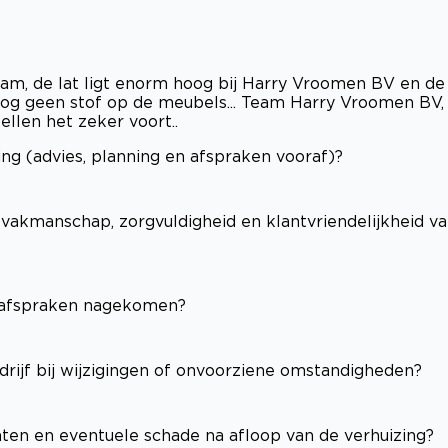
team, de lat ligt enorm hoog bij Harry Vroomen BV en de
 nog geen stof op de meubels... Team Harry Vroomen BV,
llen het zeker voort..
ng (advies, planning en afspraken vooraf)?
(vakmanschap, zorgvuldigheid en klantvriendelijkheid v
e afspraken nagekomen?
edrijf bij wijzigingen of onvoorziene omstandigheden?
hten en eventuele schade na afloop van de verhuizing?