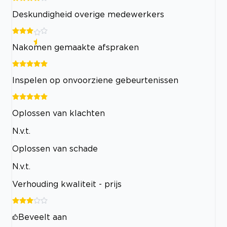
Deskundigheid overige medewerkers
Nakomen gemaakte afspraken
Inspelen op onvoorziene gebeurtenissen
Oplossen van klachten
N.v.t.
Oplossen van schade
N.v.t.
Verhouding kwaliteit - prijs
Beveelt aan