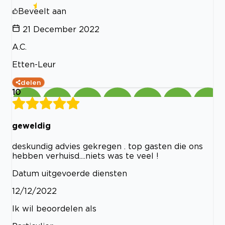
Beveelt aan
21 December 2022
A.C.
Etten-Leur
delen
10
geweldig
deskundig advies gekregen . top gasten die ons
hebben verhuisd....niets was te veel !
Datum uitgevoerde diensten
12/12/2022
Ik wil beoordelen als