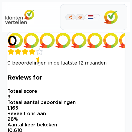
0
0 beoordelingen in de laatste 12 maanden
Reviews for
Totaal score
9
Totaal aantal beoordelingen
1.165
Beveelt ons aan
98
%
Aantal keer bekeken
10.610