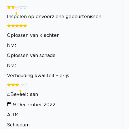
Inspelen op onvoorziene gebeurtenissen
Oplossen van klachten
N.v.t.
Oplossen van schade
N.v.t.
Verhouding kwaliteit - prijs
Beveelt aan
9 December 2022
A.J.M.
Schiedam