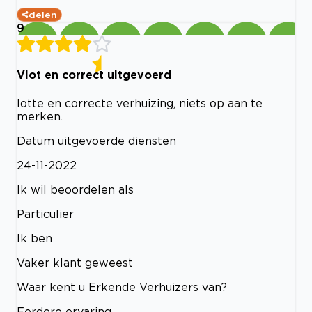
delen
9
Vlot en correct uitgevoerd
lotte en correcte verhuizing, niets op aan te
merken.
Datum uitgevoerde diensten
24-11-2022
Ik wil beoordelen als
Particulier
Ik ben
Vaker klant geweest
Waar kent u Erkende Verhuizers van?
Eerdere ervaring