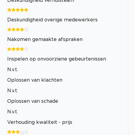
Deskundigheid verhuisteam
Deskundigheid overige medewerkers
Nakomen gemaakte afspraken
Inspelen op onvoorziene gebeurtenissen
N.v.t.
Oplossen van klachten
N.v.t.
Oplossen van schade
N.v.t.
Verhouding kwaliteit - prijs