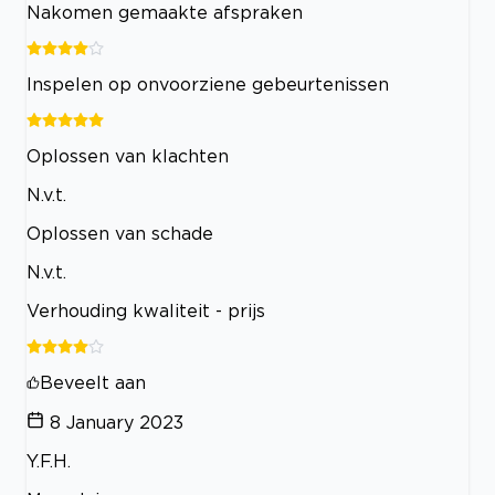
Nakomen gemaakte afspraken
Inspelen op onvoorziene gebeurtenissen
Oplossen van klachten
N.v.t.
Oplossen van schade
N.v.t.
Verhouding kwaliteit - prijs
Beveelt aan
8 January 2023
Y.F.H.