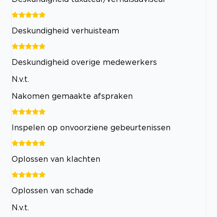
Deskundigheid verhuisteam
Deskundigheid overige medewerkers
N.v.t.
Nakomen gemaakte afspraken
Inspelen op onvoorziene gebeurtenissen
Oplossen van klachten
Oplossen van schade
N.v.t.