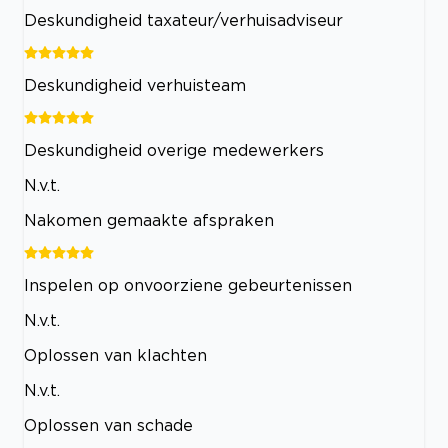
Deskundigheid taxateur/verhuisadviseur
Deskundigheid verhuisteam
Deskundigheid overige medewerkers
N.v.t.
Nakomen gemaakte afspraken
Inspelen op onvoorziene gebeurtenissen
N.v.t.
Oplossen van klachten
N.v.t.
Oplossen van schade