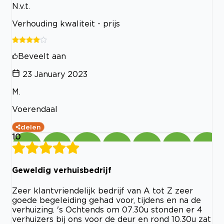
N.v.t.
Verhouding kwaliteit - prijs
Beveelt aan
23 January 2023
M.
Voerendaal
delen
10
Geweldig verhuisbedrijf
Zeer klantvriendelijk bedrijf van A tot Z zeer
goede begeleiding gehad voor, tijdens en na de
verhuizing. 's Ochtends om 07.30u stonden er 4
verhuizers bij ons voor de deur en rond 10.30u zat