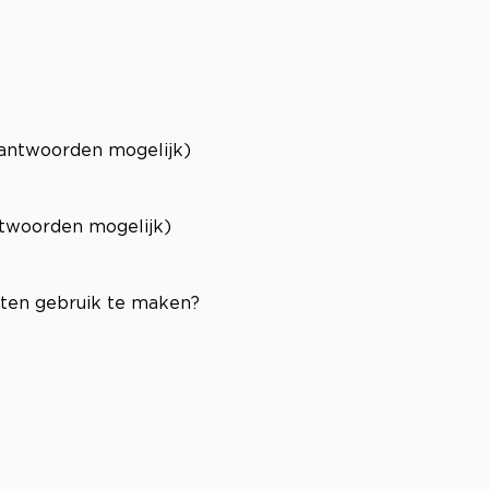
antwoorden mogelijk)
twoorden mogelijk)
sten gebruik te maken?