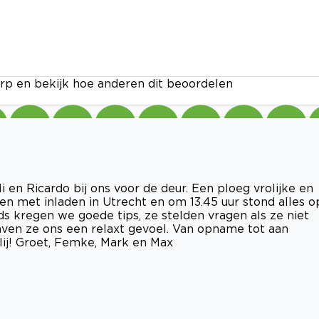
rp en bekijk hoe anderen dit beoordelen
li en Ricardo bij ons voor de deur. Een ploeg vrolijke en
en met inladen in Utrecht en om 13.45 uur stond alles o
jds kregen we goede tips, ze stelden vragen als ze niet
gaven ze ons een relaxt gevoel. Van opname tot aan
lij! Groet, Femke, Mark en Max