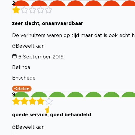
2
zeer slecht, onaanvaardbaar
De verhuizers waren op tijd maar dat is ook echt 
Beveelt aan
6 September 2019
Belinda
Enschede
delen
9
goede service, goed behandeld
Beveelt aan