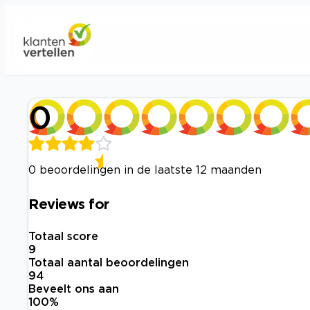
0
0 beoordelingen in de laatste 12 maanden
Reviews for
Totaal score
9
Totaal aantal beoordelingen
94
Beveelt ons aan
100
%