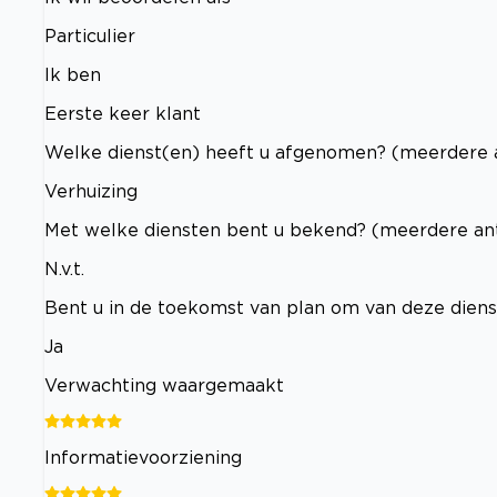
Particulier
Ik ben
Eerste keer klant
Welke dienst(en) heeft u afgenomen? (meerdere 
Verhuizing
Met welke diensten bent u bekend? (meerdere an
N.v.t.
Bent u in de toekomst van plan om van deze dien
Ja
Verwachting waargemaakt
Informatievoorziening