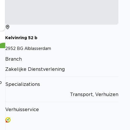
Kelvinring
52
b
2952 BG
Alblasserdam
Branch
Zakelijke Dienstverlening
p
Specializations
Transport, Verhuizen
Verhuisservice