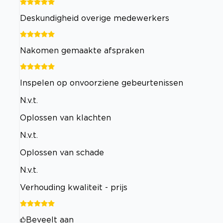
Deskundigheid overige medewerkers
Nakomen gemaakte afspraken
Inspelen op onvoorziene gebeurtenissen
N.v.t.
Oplossen van klachten
N.v.t.
Oplossen van schade
N.v.t.
Verhouding kwaliteit - prijs
Beveelt aan