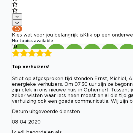
Kies wat voor jou belangrijk is
Klik op een onderwe
No topics available
10
Top verhuizers!
Stipt op afgesproken tijd stonden Ernst, Michiel, A
energieke verhuizers. Om 07.30 uur zijn ze begonn
zijn plek in ons nieuwe huis in Ophemert. Tussenti
zeker wisten waar iets heen moest en al die tijd 
verhuizing ook een goede communicatie. Wij zijn b
Datum uitgevoerde diensten
08-04-2020
Ik wil beoordelen als