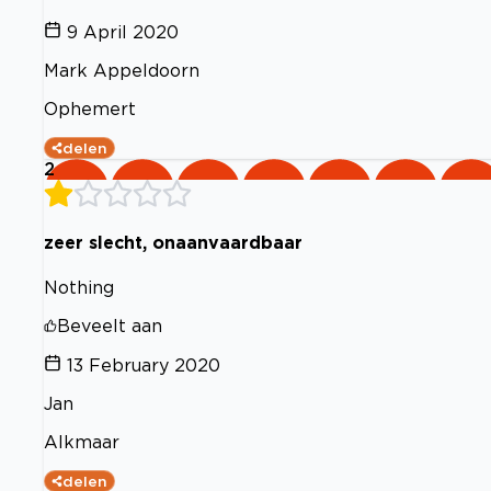
9 April 2020
Mark Appeldoorn
Ophemert
delen
2
zeer slecht, onaanvaardbaar
Nothing
Beveelt aan
13 February 2020
Jan
Alkmaar
delen