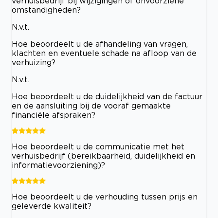
verhuisbedrijf bij wijzigingen of onvoorziene
omstandigheden?
N.v.t.
Hoe beoordeelt u de afhandeling van vragen,
klachten en eventuele schade na afloop van de
verhuizing?
N.v.t.
Hoe beoordeelt u de duidelijkheid van de factuur
en de aansluiting bij de vooraf gemaakte
financiële afspraken?
Hoe beoordeelt u de communicatie met het
verhuisbedrijf (bereikbaarheid, duidelijkheid en
informatievoorziening)?
Hoe beoordeelt u de verhouding tussen prijs en
geleverde kwaliteit?