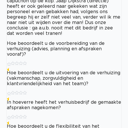
capuchon op de kop. Jaap Dijkstra (directie)
heeft er ook geleerd naar gekeken wat zijn
personeel ervan gebakken had, volgens ons
begreep hij er zelf niet veel van, verder wil ik me
naar niet uit wijden over die man! Dus onze
conclusie : ga a.u.b. nooit met dit bedrijf in zee
dat worden veel tranen!
Hoe beoordeelt u de voorbereiding van de
verhuizing (advies, planning en afspraken
vooraf)?
Hoe beoordeelt u de uitvoering van de verhuizing
(vakmanschap, zorgvuldigheid en
klantvriendelijkheid van het team)?
In hoeverre heeft het verhuisbedrijf de gemaakte
afspraken nagekomen?
Hoe beoordeelt u de flexibiliteit van het