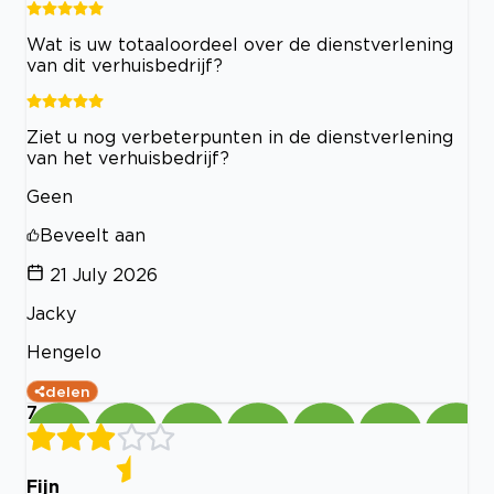
Wat is uw totaaloordeel over de dienstverlening
van dit verhuisbedrijf?
Ziet u nog verbeterpunten in de dienstverlening
van het verhuisbedrijf?
Geen
Beveelt aan
21 July 2026
Jacky
Hengelo
delen
7
Fijn