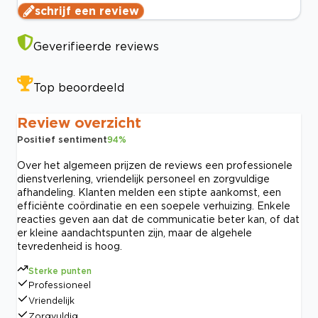
schrijf een review
Geverifieerde reviews
Top beoordeeld
Review overzicht
Positief sentiment
94
%
Over het algemeen prijzen de reviews een professionele
dienstverlening, vriendelijk personeel en zorgvuldige
afhandeling. Klanten melden een stipte aankomst, een
efficiënte coördinatie en een soepele verhuizing. Enkele
reacties geven aan dat de communicatie beter kan, of dat
er kleine aandachtspunten zijn, maar de algehele
tevredenheid is hoog.
Sterke punten
Professioneel
Vriendelijk
Zorgvuldig