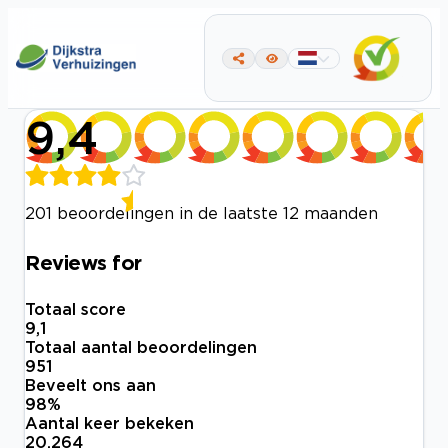
9,4
201 beoordelingen in de laatste 12 maanden
Reviews for
Totaal score
9,1
Totaal aantal beoordelingen
951
Beveelt ons aan
98
%
Aantal keer bekeken
20.264