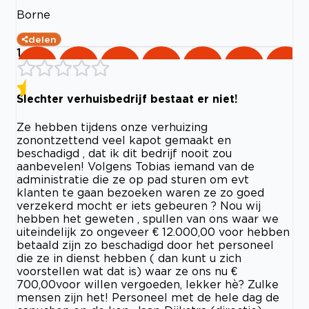
Borne
delen
1
Slechter verhuisbedrijf bestaat er niet!
Ze hebben tijdens onze verhuizing
zonontzettend veel kapot gemaakt en
beschadigd , dat ik dit bedrijf nooit zou
aanbevelen! Volgens Tobias iemand van de
administratie die ze op pad sturen om evt
klanten te gaan bezoeken waren ze zo goed
verzekerd mocht er iets gebeuren ? Nou wij
hebben het geweten , spullen van ons waar we
uiteindelijk zo ongeveer € 12.000,00 voor hebben
betaald zijn zo beschadigd door het personeel
die ze in dienst hebben ( dan kunt u zich
voorstellen wat dat is) waar ze ons nu €
700,00voor willen vergoeden, lekker hè? Zulke
mensen zijn het! Personeel met de hele dag de