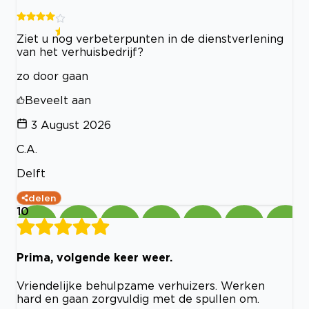
Ziet u nog verbeterpunten in de dienstverlening
van het verhuisbedrijf?
zo door gaan
Beveelt aan
3 August 2026
C.A.
Delft
delen
10
Prima, volgende keer weer.
Vriendelijke behulpzame verhuizers. Werken
hard en gaan zorgvuldig met de spullen om.