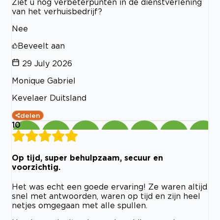
Ziet u nog verbeterpunten in de dienstverlening
van het verhuisbedrijf?
Nee
Beveelt aan
29 July 2026
Monique Gabriel
Kevelaer Duitsland
delen
10
Op tijd, super behulpzaam, secuur en
voorzichtig.
Het was echt een goede ervaring! Ze waren altijd
snel met antwoorden, waren op tijd en zijn heel
netjes omgegaan met alle spullen.