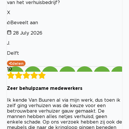
van het verhuisbedrijf?
X
Beveelt aan
28 July 2026
J.
Delft
delen
10
Zeer behulpzame medewerkers
Ik kende Van Buuren al via mijn werk, dus toen ik
zelf ging verhuizen was de keuze voor een
betrouwbare verhuizer gauw gemaakt. De
mannen hebben alles netjes verhuisd, geen
enkele schade. Op ons verzoek hebben zij ook de
meubels die naar de kringloop gingen beneden