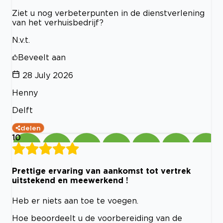
Ziet u nog verbeterpunten in de dienstverlening
van het verhuisbedrijf?
N.v.t.
Beveelt aan
28 July 2026
Henny
Delft
delen
10
Prettige ervaring van aankomst tot vertrek
uitstekend en meewerkend !
Heb er niets aan toe te voegen.
Hoe beoordeelt u de voorbereiding van de