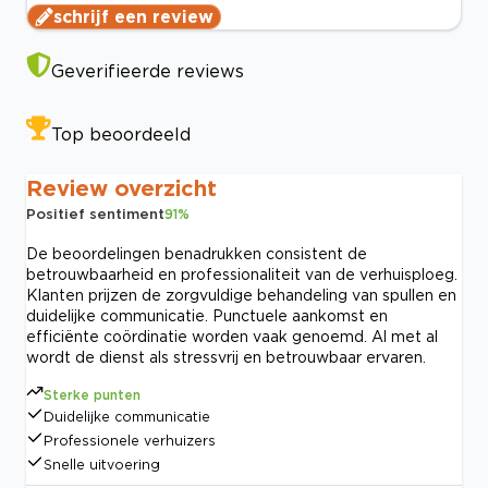
schrijf een review
Geverifieerde reviews
Top beoordeeld
Review overzicht
Positief sentiment
91
%
De beoordelingen benadrukken consistent de
betrouwbaarheid en professionaliteit van de verhuisploeg.
Klanten prijzen de zorgvuldige behandeling van spullen en
duidelijke communicatie. Punctuele aankomst en
efficiënte coördinatie worden vaak genoemd. Al met al
wordt de dienst als stressvrij en betrouwbaar ervaren.
Sterke punten
Duidelijke communicatie
Professionele verhuizers
Snelle uitvoering