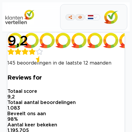
9,2
145 beoordelingen in de laatste 12 maanden
Reviews for
Totaal score
9,2
Totaal aantal beoordelingen
1.083
Beveelt ons aan
98
%
Aantal keer bekeken
1.195.705