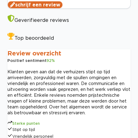
schrijf een review
Geverifieerde reviews
Top beoordeeld
Review overzicht
Positief sentiment
92
%
Klanten geven aan dat de verhuizers stipt op tijd
arriveerden, zorgvuldig met de spullen omgingen en
vriendelijk en professioneel waren. De communicatie en
uitvoering worden vaak geprezen, en het werk verliep vlot
en efficiënt. Enkele reviews noemden prijstechnische
vragen of kleine problemen, maar deze werden door het
team opgehelderd. Over het algemeen wordt de service
als betrouwbaar en stressvrij ervaren.
Sterke punten
Stipt op tijd
Vriendelijk personeel