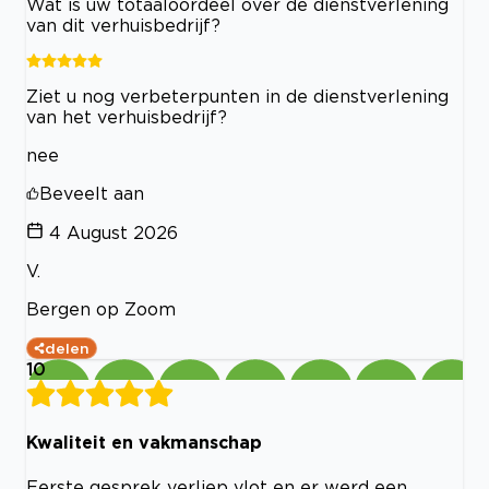
Wat is uw totaaloordeel over de dienstverlening
van dit verhuisbedrijf?
Ziet u nog verbeterpunten in de dienstverlening
van het verhuisbedrijf?
nee
Beveelt aan
4 August 2026
V.
Bergen op Zoom
delen
10
Kwaliteit en vakmanschap
Eerste gesprek verliep vlot en er werd een