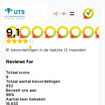
9,1
81 beoordelingen in de laatste 12 maanden
Reviews for
Totaal score
9
Totaal aantal beoordelingen
952
Beveelt ons aan
98
%
Aantal keer bekeken
16.653