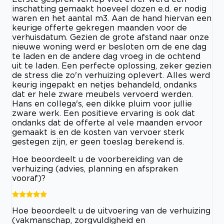
inschatting gemaakt hoeveel dozen e.d. er nodig
waren en het aantal m3. Aan de hand hiervan een
keurige offerte gekregen maanden voor de
verhuisdatum. Gezien de grote afstand naar onze
nieuwe woning werd er besloten om de ene dag
te laden en de andere dag vroeg in de ochtend
uit te laden. Een perfecte oplossing, zeker gezien
de stress die zo'n verhuizing oplevert. Alles werd
keurig ingepakt en netjes behandeld, ondanks
dat er hele zware meubels vervoerd werden.
Hans en collega's, een dikke pluim voor jullie
zware werk. Een positieve ervaring is ook dat
ondanks dat de offerte al vele maanden ervoor
gemaakt is en de kosten van vervoer sterk
gestegen zijn, er geen toeslag berekend is.
Hoe beoordeelt u de voorbereiding van de
verhuizing (advies, planning en afspraken
vooraf)?
Hoe beoordeelt u de uitvoering van de verhuizing
(vakmanschap, zorgvuldigheid en