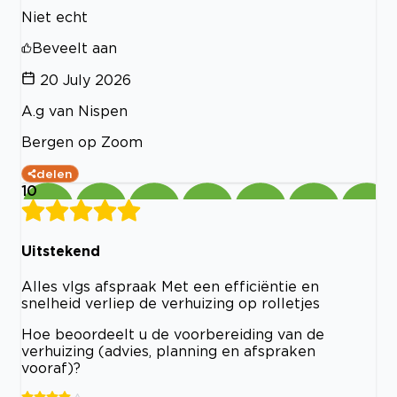
Niet echt
Beveelt aan
20 July 2026
A.g van Nispen
Bergen op Zoom
delen
10
Uitstekend
Alles vlgs afspraak Met een efficiëntie en
snelheid verliep de verhuizing op rolletjes
Hoe beoordeelt u de voorbereiding van de
verhuizing (advies, planning en afspraken
vooraf)?