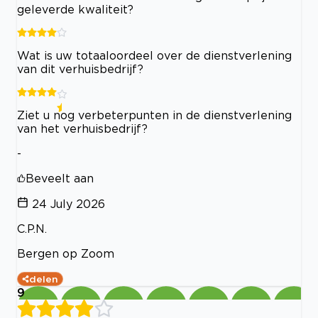
geleverde kwaliteit?
Wat is uw totaaloordeel over de dienstverlening
van dit verhuisbedrijf?
Ziet u nog verbeterpunten in de dienstverlening
van het verhuisbedrijf?
-
Beveelt aan
24 July 2026
C.P.N.
Bergen op Zoom
delen
9