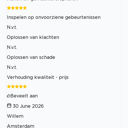
Inspelen op onvoorziene gebeurtenissen
N.v.t.
Oplossen van klachten
N.v.t.
Oplossen van schade
N.v.t.
Verhouding kwaliteit - prijs
Beveelt aan
30 June 2026
Willem
Amsterdam