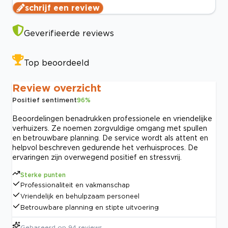
schrijf een review
Geverifieerde reviews
Top beoordeeld
Review overzicht
Positief sentiment
96
%
Beoordelingen benadrukken professionele en vriendelijke
verhuizers. Ze noemen zorgvuldige omgang met spullen
en betrouwbare planning. De service wordt als attent en
helpvol beschreven gedurende het verhuisproces. De
ervaringen zijn overwegend positief en stressvrij.
Sterke punten
Professionaliteit en vakmanschap
Vriendelijk en behulpzaam personeel
Betrouwbare planning en stipte uitvoering
Gebaseerd op
94
reviews