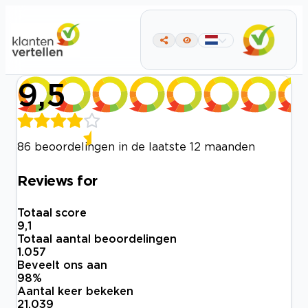
9,5
86 beoordelingen in de laatste 12 maanden
Reviews for
Totaal score
9,1
Totaal aantal beoordelingen
1.057
Beveelt ons aan
98
%
Aantal keer bekeken
21.039