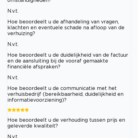
N.v.t.
Hoe beoordeelt u de afhandeling van vragen,
klachten en eventuele schade na afloop van de
verhuizing?
N.v.t.
Hoe beoordeelt u de duidelijkheid van de factuur
en de aansluiting bij de vooraf gemaakte
financiële afspraken?
N.v.t.
Hoe beoordeelt u de communicatie met het
verhuisbedrijf (bereikbaarheid, duidelijkheid en
informatievoorziening)?
Hoe beoordeelt u de verhouding tussen prijs en
geleverde kwaliteit?
N.v.t.