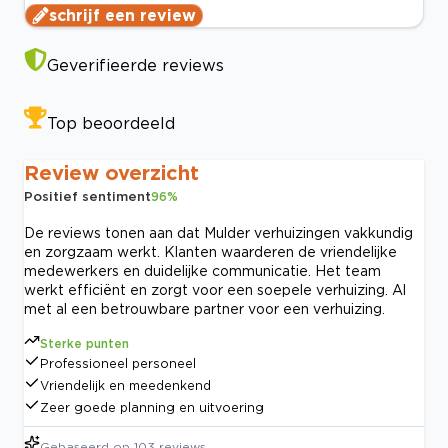
schrijf een review
Geverifieerde reviews
Top beoordeeld
Review overzicht
Positief sentiment
96
%
De reviews tonen aan dat Mulder verhuizingen vakkundig
en zorgzaam werkt. Klanten waarderen de vriendelijke
medewerkers en duidelijke communicatie. Het team
werkt efficiënt en zorgt voor een soepele verhuizing. Al
met al een betrouwbare partner voor een verhuizing.
Sterke punten
Professioneel personeel
Vriendelijk en meedenkend
Zeer goede planning en uitvoering
Gebaseerd op
103
reviews