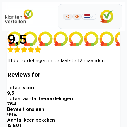
9,5
111 beoordelingen in de laatste 12 maanden
Reviews for
Totaal score
9,5
Totaal aantal beoordelingen
764
Beveelt ons aan
99
%
Aantal keer bekeken
15.801