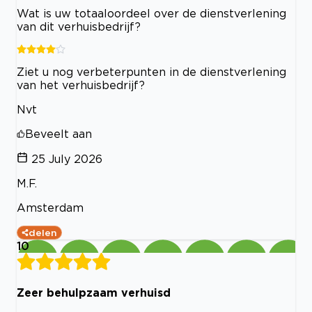
Wat is uw totaaloordeel over de dienstverlening
van dit verhuisbedrijf?
Ziet u nog verbeterpunten in de dienstverlening
van het verhuisbedrijf?
Nvt
Beveelt aan
25 July 2026
M.F.
Amsterdam
delen
10
Zeer behulpzaam verhuisd