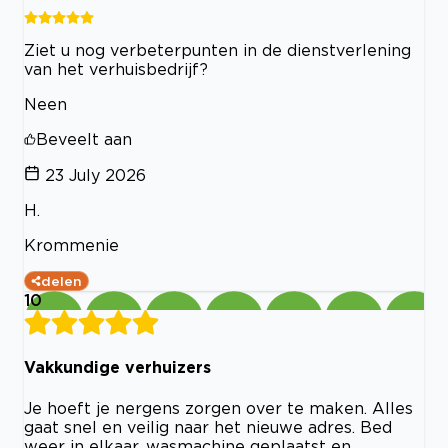
Ziet u nog verbeterpunten in de dienstverlening
van het verhuisbedrijf?
Neen
Beveelt aan
23 July 2026
H.
Krommenie
delen
10
Vakkundige verhuizers
Je hoeft je nergens zorgen over te maken. Alles
gaat snel en veilig naar het nieuwe adres. Bed
weer in elkaar, wasmachine geplaatst en