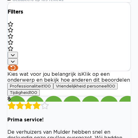
Filters
Kies wat voor jou belangrijk is
Klik op een
onderwerp en bekijk hoe anderen dit beoordelen
Professionaliteit
100
Vriendelijkheid personeel
100
Tijdigheid
100
8
Prima service!
De verhuizers van Mulder hebben snel en
deskundig onze spullen overgezet. Wij hadden