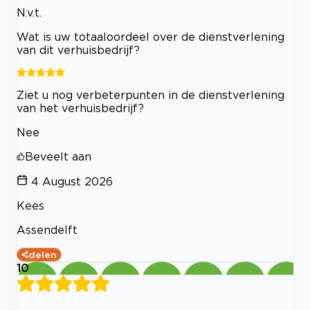
N.v.t.
Wat is uw totaaloordeel over de dienstverlening
van dit verhuisbedrijf?
Ziet u nog verbeterpunten in de dienstverlening
van het verhuisbedrijf?
Nee
Beveelt aan
4 August 2026
Kees
Assendelft
delen
10