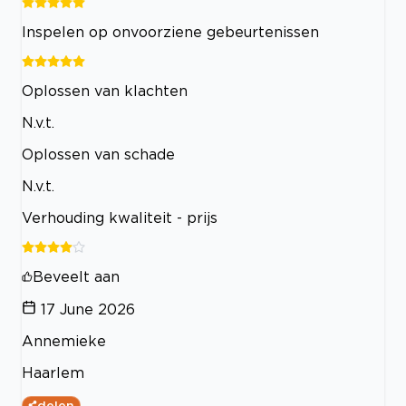
Inspelen op onvoorziene gebeurtenissen
Oplossen van klachten
N.v.t.
Oplossen van schade
N.v.t.
Verhouding kwaliteit - prijs
Beveelt aan
17 June 2026
Annemieke
Haarlem
delen