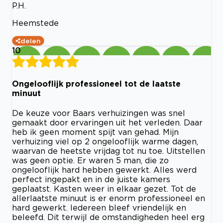
P.H.
Heemstede
delen
10
Ongelooflijk professioneel tot de laatste
minuut
De keuze voor Baars verhuizingen was snel
gemaakt door ervaringen uit het verleden. Daar
heb ik geen moment spijt van gehad. Mijn
verhuizing viel op 2 ongelooflijk warme dagen,
waarvan de heetste vrijdag tot nu toe. Uitstellen
was geen optie. Er waren 5 man, die zo
ongelooflijk hard hebben gewerkt. Alles werd
perfect ingepakt en in de juiste kamers
geplaatst. Kasten weer in elkaar gezet. Tot de
allerlaatste minuut is er enorm professioneel en
hard gewerkt. Iedereen bleef vriendelijk en
beleefd. Dit terwijl de omstandigheden heel erg