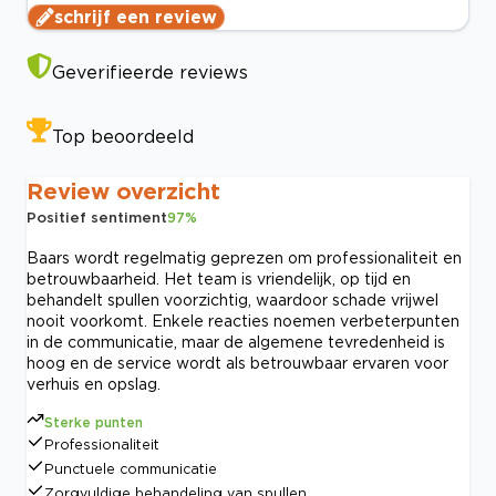
schrijf een review
Geverifieerde reviews
Top beoordeeld
Review overzicht
Positief sentiment
97
%
Baars wordt regelmatig geprezen om professionaliteit en
betrouwbaarheid. Het team is vriendelijk, op tijd en
behandelt spullen voorzichtig, waardoor schade vrijwel
nooit voorkomt. Enkele reacties noemen verbeterpunten
in de communicatie, maar de algemene tevredenheid is
hoog en de service wordt als betrouwbaar ervaren voor
verhuis en opslag.
Sterke punten
Professionaliteit
Punctuele communicatie
Zorgvuldige behandeling van spullen