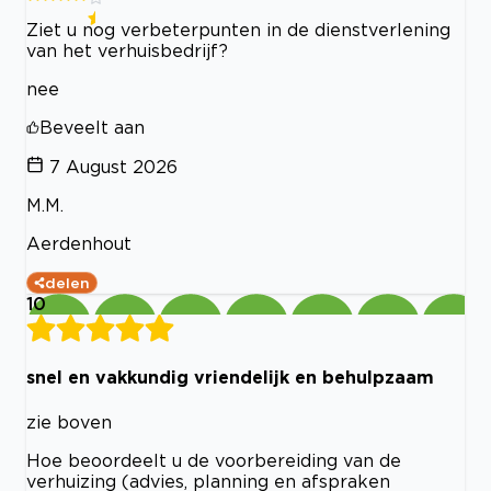
Ziet u nog verbeterpunten in de dienstverlening
van het verhuisbedrijf?
nee
Beveelt aan
7 August 2026
M.M.
Aerdenhout
delen
10
snel en vakkundig vriendelijk en behulpzaam
zie boven
Hoe beoordeelt u de voorbereiding van de
verhuizing (advies, planning en afspraken