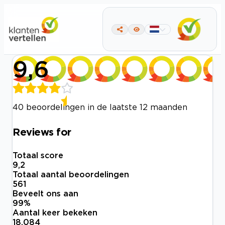
9,6
40 beoordelingen in de laatste 12 maanden
Reviews for
Totaal score
9,2
Totaal aantal beoordelingen
561
Beveelt ons aan
99
%
Aantal keer bekeken
18.084