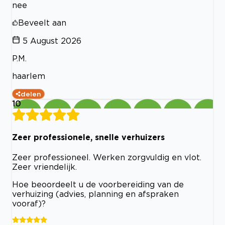
nee
Beveelt aan
5 August 2026
P.M.
haarlem
delen
10
Zeer professionele, snelle verhuizers
Zeer professioneel. Werken zorgvuldig en vlot.
Zeer vriendelijk.
Hoe beoordeelt u de voorbereiding van de
verhuizing (advies, planning en afspraken
vooraf)?