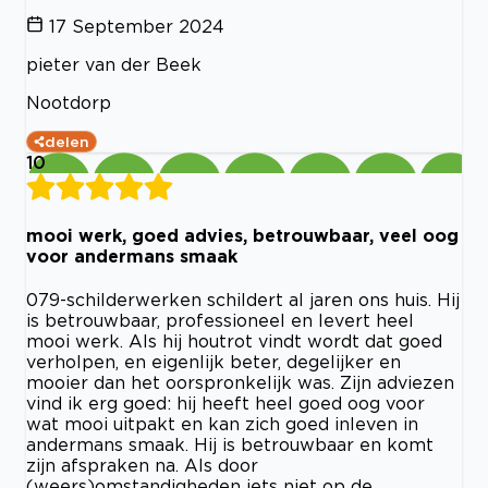
17 September 2024
pieter van der Beek
Nootdorp
delen
10
mooi werk, goed advies, betrouwbaar, veel oog
voor andermans smaak
079-schilderwerken schildert al jaren ons huis. Hij
is betrouwbaar, professioneel en levert heel
mooi werk. Als hij houtrot vindt wordt dat goed
verholpen, en eigenlijk beter, degelijker en
mooier dan het oorspronkelijk was. Zijn adviezen
vind ik erg goed: hij heeft heel goed oog voor
wat mooi uitpakt en kan zich goed inleven in
andermans smaak. Hij is betrouwbaar en komt
zijn afspraken na. Als door
(weers)omstandigheden iets niet op de