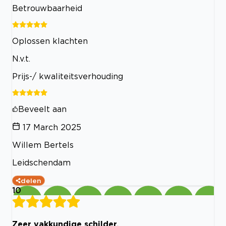
Betrouwbaarheid
Oplossen klachten
N.v.t.
Prijs-/ kwaliteitsverhouding
Beveelt aan
17 March 2025
Willem Bertels
Leidschendam
delen
10
Zeer vakkundige schilder.