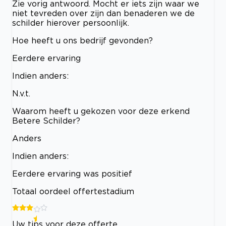
Zie vorig antwoord. Mocht er iets zijn waar we
niet tevreden over zijn dan benaderen we de
schilder hierover persoonlijk.
Hoe heeft u ons bedrijf gevonden?
Eerdere ervaring
Indien anders:
N.v.t.
Waarom heeft u gekozen voor deze erkend
Betere Schilder?
Anders
Indien anders:
Eerdere ervaring was positief
Totaal oordeel offertestadium
Uw tips voor deze offerte