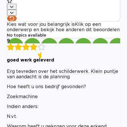
Kies wat voor jou belangrijk is
Klik op een
onderwerp en bekijk hoe anderen dit beoordelen
No topics available
9
goed werk geleverd
Erg tevreden over het schilderwerk. Klein puntje
van aandacht is de planning
Hoe heeft u ons bedrijf gevonden?
Zoekmachine
Indien anders:
N.v.t.
Waarom heeft u gekozen voor deze erkend