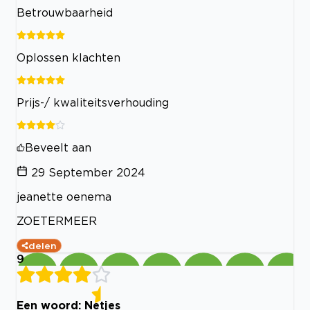
Betrouwbaarheid
Oplossen klachten
Prijs-/ kwaliteitsverhouding
Beveelt aan
29 September 2024
jeanette oenema
ZOETERMEER
delen
9
Een woord: Netjes