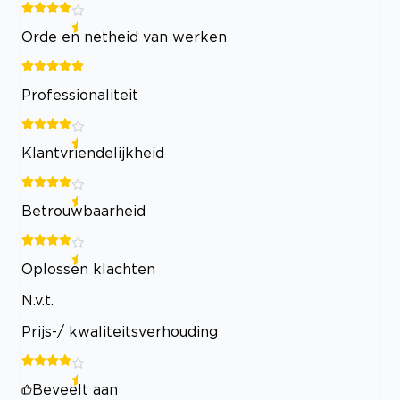
Orde en netheid van werken
Professionaliteit
Klantvriendelijkheid
Betrouwbaarheid
Oplossen klachten
N.v.t.
Prijs-/ kwaliteitsverhouding
Beveelt aan