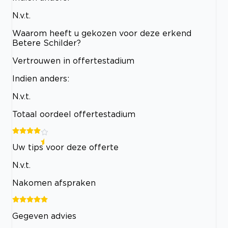
N.v.t.
Waarom heeft u gekozen voor deze erkend
Betere Schilder?
Vertrouwen in offertestadium
Indien anders:
N.v.t.
Totaal oordeel offertestadium
Uw tips voor deze offerte
N.v.t.
Nakomen afspraken
Gegeven advies