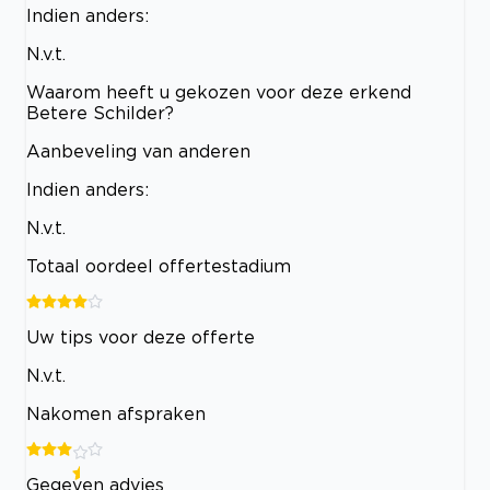
Indien anders:
N.v.t.
Waarom heeft u gekozen voor deze erkend
Betere Schilder?
Aanbeveling van anderen
Indien anders:
N.v.t.
Totaal oordeel offertestadium
Uw tips voor deze offerte
N.v.t.
Nakomen afspraken
Gegeven advies