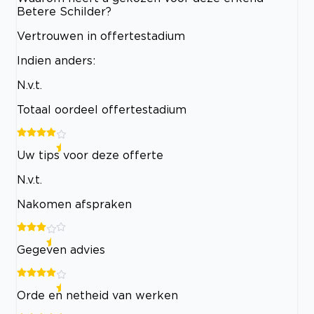
Betere Schilder?
Vertrouwen in offertestadium
Indien anders:
N.v.t.
Totaal oordeel offertestadium
Uw tips voor deze offerte
N.v.t.
Nakomen afspraken
Gegeven advies
Orde en netheid van werken