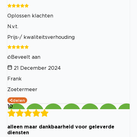
Oplossen klachten
N.v.t.
Prijs-/ kwaliteitsverhouding
Beveelt aan
21 December 2024
Frank
Zoetermeer
delen
10
alleen maar dankbaarheid voor geleverde
diensten