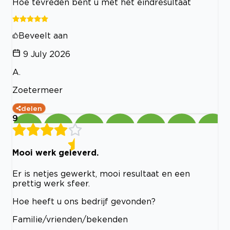
Hoe tevreden bent u met het eindresultaat
Beveelt aan
9 July 2026
A.
Zoetermeer
delen
9
Mooi werk geleverd.
Er is netjes gewerkt, mooi resultaat en een
prettig werk sfeer.
Hoe heeft u ons bedrijf gevonden?
Familie/vrienden/bekenden