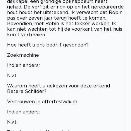
dakkapel een grondige opknapbeurt heeft
gehad. De verf zit er nog op en het gerepareerde
hout houdt het uitstekend. Ik verwacht dat Robin
pas over zeven jaar terug hoeft te komen.
Bovendien, met Robin is het lekker werken. Ik
kan niet wachten tot hij de voorkant van het huis
komt verfraaien.
Hoe heeft u ons bedrijf gevonden?
Zoekmachine
Indien anders:
N.v.t.
Waarom heeft u gekozen voor deze erkend
Betere Schilder?
Vertrouwen in offertestadium
Indien anders:
N.v.t.