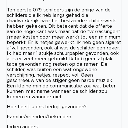
Ten eerste 079-schilders zijn de enige van de
schilders die ik heb langs gehad die
daadwerkelijk naar het bestaande schilderwerk
hebben gekeken. Dit betekent dat de offerte
aan de hoge kant was maar dat de “verrassingen”
(meer kosten door meer werk) tot een minimum
beperkt. Er is netjes gewerkt. Ik heb geen sigaret
afval gevonden, ook al was de schilder een roker.
Ik heb maar 1 stukje schuurpapier gevonden, ook
al is er veel meer gebruikt Ik heb geen afplak
tape gevonden nog resten op de ramen. De
schilder, was buiten een wat ongewone
verschijning, netjes, respect vol. Geen
geschreeuw van de stijger geen harde muziek.
Een kleine min de communicatie zou wat beter
kunnen, met name wanneer de schilder zou
komen en wanneer niet.
Hoe heeft u ons bedrijf gevonden?
Familie/vrienden/bekenden
Indien anders: