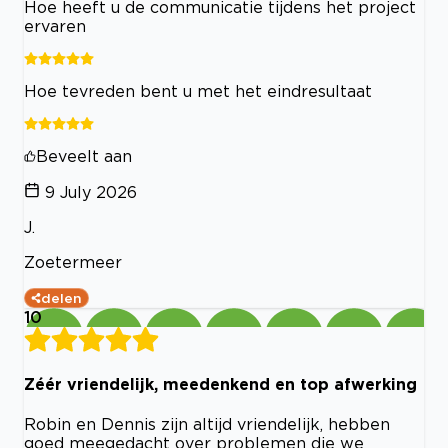
Hoe heeft u de communicatie tijdens het project
ervaren
Hoe tevreden bent u met het eindresultaat
Beveelt aan
9 July 2026
J.
Zoetermeer
delen
10
Zéér vriendelijk, meedenkend en top afwerking
Robin en Dennis zijn altijd vriendelijk, hebben
goed meegedacht over problemen die we