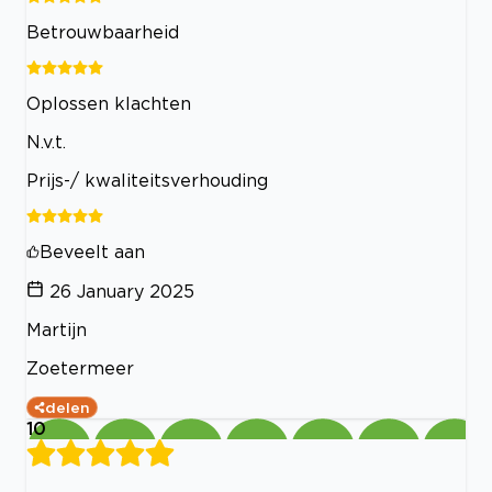
Betrouwbaarheid
Oplossen klachten
N.v.t.
Prijs-/ kwaliteitsverhouding
Beveelt aan
26 January 2025
Martijn
Zoetermeer
delen
10