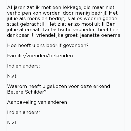
Al jaren zat ik met een lekkage, die maar niet
verholpen kon worden, door menig bedrijf. Met
jullie als mens en bedrijf, is alles weer in goede
staat gebracht!!! Het ziet er zo mooi uit !! Ben
jullie allemaal , fantastische vaklieden, heel heel
dankbaar !!! vriendelijke groet, jeanette oenema
Hoe heeft u ons bedrijf gevonden?
Familie/vrienden/bekenden
Indien anders:
N.v.t.
Waarom heeft u gekozen voor deze erkend
Betere Schilder?
Aanbeveling van anderen
Indien anders:
N.v.t.