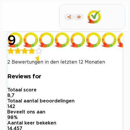
9
2 Bewertungen in den letzten 12 Monaten
Reviews for
Totaal score
8,7
Totaal aantal beoordelingen
142
Beveelt ons aan
98
%
Aantal keer bekeken
14.457