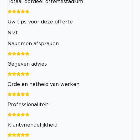
Totaal oordeel offertestadium
Uw tips voor deze offerte
N.v.t.
Nakomen afspraken
Gegeven advies
Orde en netheid van werken
Professionaliteit
Klantvriendelijkheid