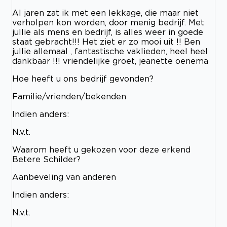
Al jaren zat ik met een lekkage, die maar niet
verholpen kon worden, door menig bedrijf. Met
jullie als mens en bedrijf, is alles weer in goede
staat gebracht!!! Het ziet er zo mooi uit !! Ben
jullie allemaal , fantastische vaklieden, heel heel
dankbaar !!! vriendelijke groet, jeanette oenema
Hoe heeft u ons bedrijf gevonden?
Familie/vrienden/bekenden
Indien anders:
N.v.t.
Waarom heeft u gekozen voor deze erkend
Betere Schilder?
Aanbeveling van anderen
Indien anders:
N.v.t.