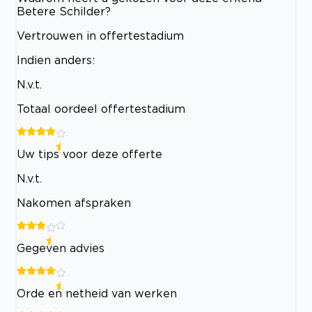
Betere Schilder?
Vertrouwen in offertestadium
Indien anders:
N.v.t.
Totaal oordeel offertestadium
Uw tips voor deze offerte
N.v.t.
Nakomen afspraken
Gegeven advies
Orde en netheid van werken