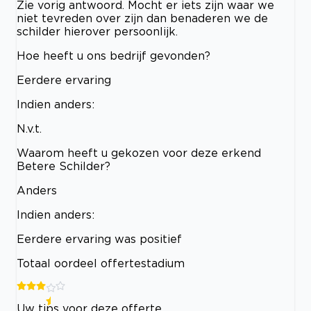
Zie vorig antwoord. Mocht er iets zijn waar we
niet tevreden over zijn dan benaderen we de
schilder hierover persoonlijk.
Hoe heeft u ons bedrijf gevonden?
Eerdere ervaring
Indien anders:
N.v.t.
Waarom heeft u gekozen voor deze erkend
Betere Schilder?
Anders
Indien anders:
Eerdere ervaring was positief
Totaal oordeel offertestadium
Uw tips voor deze offerte