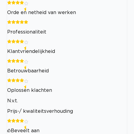
Orde en netheid van werken
Professionaliteit
Klantvriendelijkheid
Betrouwbaarheid
Oplossen klachten
N.v.t.
Prijs-/ kwaliteitsverhouding
Beveelt aan