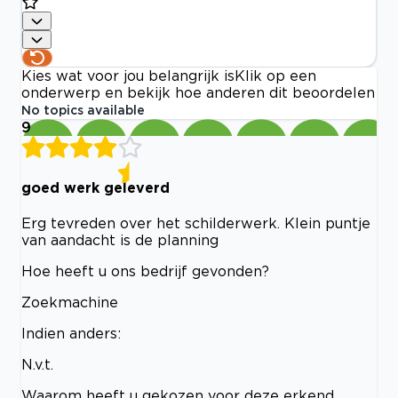
Kies wat voor jou belangrijk is
Klik op een
onderwerp en bekijk hoe anderen dit beoordelen
No topics available
9
goed werk geleverd
Erg tevreden over het schilderwerk. Klein puntje
van aandacht is de planning
Hoe heeft u ons bedrijf gevonden?
Zoekmachine
Indien anders:
N.v.t.
Waarom heeft u gekozen voor deze erkend