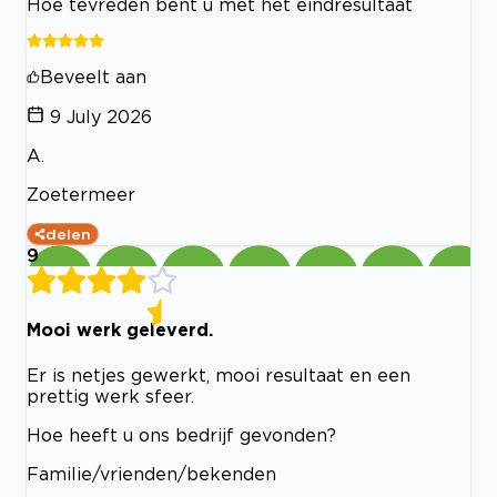
Hoe tevreden bent u met het eindresultaat
Beveelt aan
9 July 2026
A.
Zoetermeer
delen
9
Mooi werk geleverd.
Er is netjes gewerkt, mooi resultaat en een
prettig werk sfeer.
Hoe heeft u ons bedrijf gevonden?
Familie/vrienden/bekenden