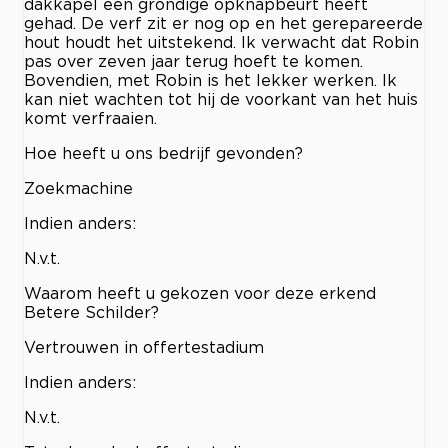
dakkapel een grondige opknapbeurt heeft
gehad. De verf zit er nog op en het gerepareerde
hout houdt het uitstekend. Ik verwacht dat Robin
pas over zeven jaar terug hoeft te komen.
Bovendien, met Robin is het lekker werken. Ik
kan niet wachten tot hij de voorkant van het huis
komt verfraaien.
Hoe heeft u ons bedrijf gevonden?
Zoekmachine
Indien anders:
N.v.t.
Waarom heeft u gekozen voor deze erkend
Betere Schilder?
Vertrouwen in offertestadium
Indien anders:
N.v.t.