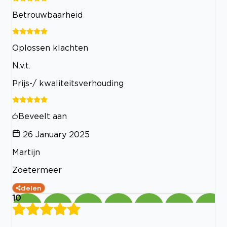
Betrouwbaarheid
Oplossen klachten
N.v.t.
Prijs-/ kwaliteitsverhouding
Beveelt aan
26 January 2025
Martijn
Zoetermeer
delen
10