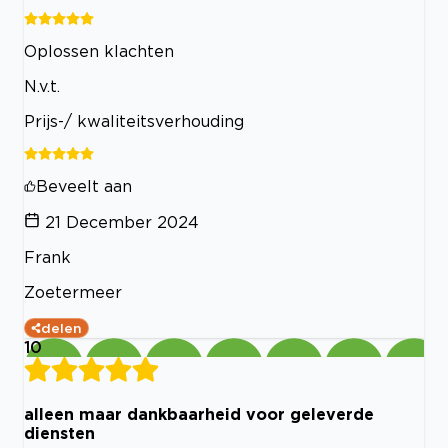
Oplossen klachten
N.v.t.
Prijs-/ kwaliteitsverhouding
Beveelt aan
21 December 2024
Frank
Zoetermeer
delen
10
alleen maar dankbaarheid voor geleverde
diensten