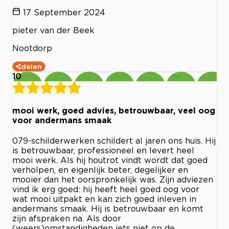
17 September 2024
pieter van der Beek
Nootdorp
delen
10
mooi werk, goed advies, betrouwbaar, veel oog
voor andermans smaak
079-schilderwerken schildert al jaren ons huis. Hij
is betrouwbaar, professioneel en levert heel
mooi werk. Als hij houtrot vindt wordt dat goed
verholpen, en eigenlijk beter, degelijker en
mooier dan het oorspronkelijk was. Zijn adviezen
vind ik erg goed: hij heeft heel goed oog voor
wat mooi uitpakt en kan zich goed inleven in
andermans smaak. Hij is betrouwbaar en komt
zijn afspraken na. Als door
(weers)omstandigheden iets niet op de