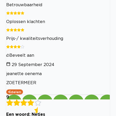
Betrouwbaarheid
Oplossen klachten
Prijs-/ kwaliteitsverhouding
Beveelt aan
29 September 2024
jeanette oenema
ZOETERMEER
delen
9
Een woord: Netjes