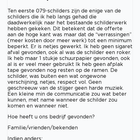
Ten eerste 079-schilders zijn de enige van de
schilders die ik heb langs gehad die
daadwerkelijk naar het bestaande schilderwerk
hebben gekeken. Dit betekent dat de offerte
aan de hoge kant was maar dat de “verrassingen”
(meer kosten door meer werk) tot een minimum
beperkt. Er is netjes gewerkt. Ik heb geen sigaret
afval gevonden, ook al was de schilder een roker.
Ik heb maar 1 stukje schuurpapier gevonden, ook
al is er veel meer gebruikt Ik heb geen afplak
tape gevonden nog resten op de ramen. De
schilder, was buiten een wat ongewone
verschijning, netjes, respect vol. Geen
geschreeuw van de stijger geen harde muziek.
Een kleine min de communicatie zou wat beter
kunnen, met name wanneer de schilder zou
komen en wanneer niet.
Hoe heeft u ons bedrijf gevonden?
Familie/vrienden/bekenden
Indien anders: