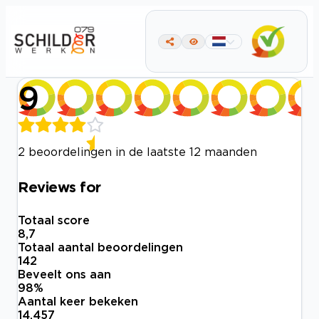
9
2 beoordelingen in de laatste 12 maanden
Reviews for
Totaal score
8,7
Totaal aantal beoordelingen
142
Beveelt ons aan
98
%
Aantal keer bekeken
14.457