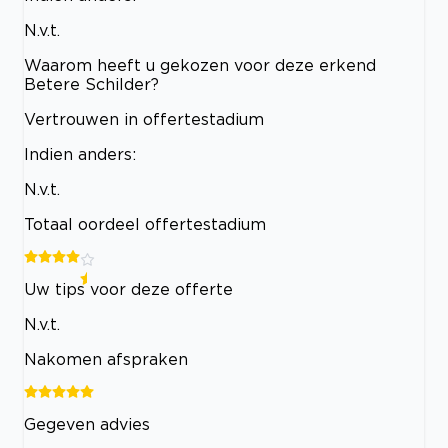
N.v.t.
Waarom heeft u gekozen voor deze erkend
Betere Schilder?
Vertrouwen in offertestadium
Indien anders:
N.v.t.
Totaal oordeel offertestadium
Uw tips voor deze offerte
N.v.t.
Nakomen afspraken
Gegeven advies