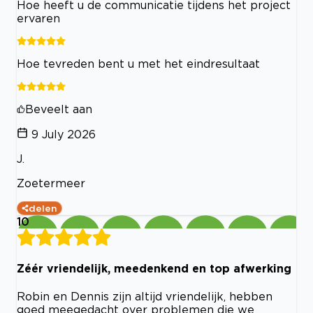
Hoe heeft u de communicatie tijdens het project
ervaren
Hoe tevreden bent u met het eindresultaat
Beveelt aan
9 July 2026
J.
Zoetermeer
delen
10
Zéér vriendelijk, meedenkend en top afwerking
Robin en Dennis zijn altijd vriendelijk, hebben
goed meegedacht over problemen die we