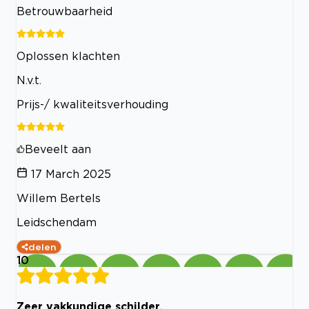
Betrouwbaarheid
Oplossen klachten
N.v.t.
Prijs-/ kwaliteitsverhouding
Beveelt aan
17 March 2025
Willem Bertels
Leidschendam
delen
10
Zeer vakkundige schilder.