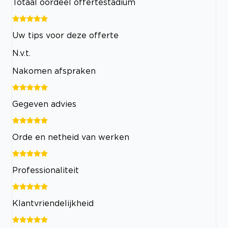
Totaal oordeel offertestadium
Uw tips voor deze offerte
N.v.t.
Nakomen afspraken
Gegeven advies
Orde en netheid van werken
Professionaliteit
Klantvriendelijkheid