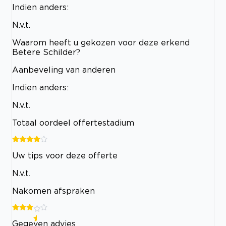
Indien anders:
N.v.t.
Waarom heeft u gekozen voor deze erkend
Betere Schilder?
Aanbeveling van anderen
Indien anders:
N.v.t.
Totaal oordeel offertestadium
Uw tips voor deze offerte
N.v.t.
Nakomen afspraken
Gegeven advies