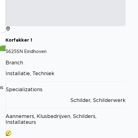
Korfakker
1
5625SN
Eindhoven
Branch
Installatie, Techniek
ns
Specializations
Schilder, Schilderwerk
Aannemers, Klusbedrijven, Schilders,
Installateurs