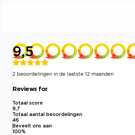
9,5
2 beoordelingen in de laatste 12 maanden
Reviews for
Totaal score
9,7
Totaal aantal beoordelingen
46
Beveelt ons aan
100
%