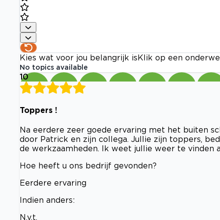
Kies wat voor jou belangrijk is
Klik op een onderwe
No topics available
10
Toppers !
Na eerdere zeer goede ervaring met het buiten sc
door Patrick en zijn collega. Jullie zijn toppers,
de werkzaamheden. Ik weet jullie weer te vinden a
Hoe heeft u ons bedrijf gevonden?
Eerdere ervaring
Indien anders:
N.v.t.