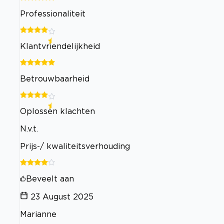
Professionaliteit
Klantvriendelijkheid
Betrouwbaarheid
Oplossen klachten
N.v.t.
Prijs-/ kwaliteitsverhouding
Beveelt aan
23 August 2025
Marianne