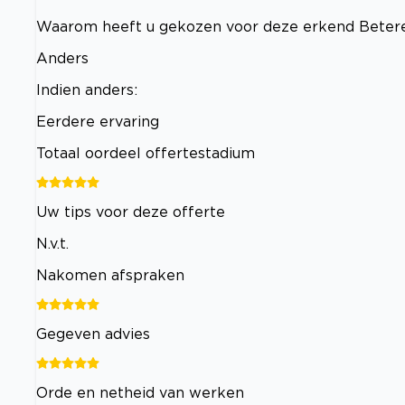
Waarom heeft u gekozen voor deze erkend Betere
Anders
Indien anders:
Eerdere ervaring
Totaal oordeel offertestadium
Uw tips voor deze offerte
N.v.t.
Nakomen afspraken
Gegeven advies
Orde en netheid van werken