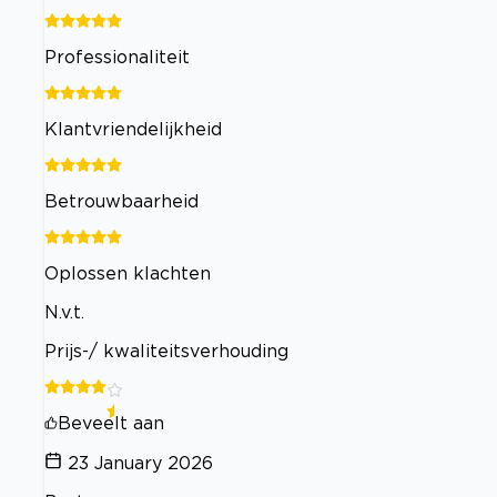
Professionaliteit
Klantvriendelijkheid
Betrouwbaarheid
Oplossen klachten
N.v.t.
Prijs-/ kwaliteitsverhouding
Beveelt aan
23 January 2026