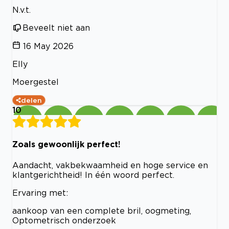
N.v.t.
Beveelt niet aan
16 May 2026
Elly
Moergestel
delen
10
Zoals gewoonlijk perfect!
Aandacht, vakbekwaamheid en hoge service en
klantgerichtheid! In één woord perfect.
Ervaring met:
aankoop van een complete bril, oogmeting,
Optometrisch onderzoek