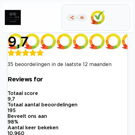
9,7
35 beoordelingen in de laatste 12 maanden
Reviews for
Totaal score
9,7
Totaal aantal beoordelingen
195
Beveelt ons aan
98
%
Aantal keer bekeken
10.960