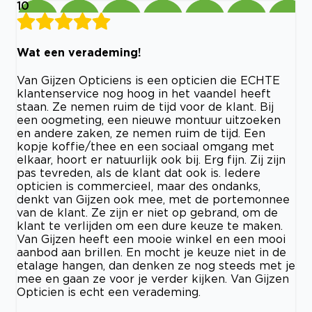
10
Wat een verademing!
Van Gijzen Opticiens is een opticien die ECHTE
klantenservice nog hoog in het vaandel heeft
staan. Ze nemen ruim de tijd voor de klant. Bij
een oogmeting, een nieuwe montuur uitzoeken
en andere zaken, ze nemen ruim de tijd. Een
kopje koffie/thee en een sociaal omgang met
elkaar, hoort er natuurlijk ook bij. Erg fijn. Zij zijn
pas tevreden, als de klant dat ook is. Iedere
opticien is commercieel, maar des ondanks,
denkt van Gijzen ook mee, met de portemonnee
van de klant. Ze zijn er niet op gebrand, om de
klant te verlijden om een dure keuze te maken.
Van Gijzen heeft een mooie winkel en een mooi
aanbod aan brillen. En mocht je keuze niet in de
etalage hangen, dan denken ze nog steeds met je
mee en gaan ze voor je verder kijken. Van Gijzen
Opticien is echt een verademing.