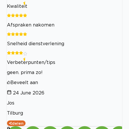
Kwaliteit
Afspraken nakomen
Snelheid dienstverlening
Verbeterpunten/tips
geen. prima zo!
Beveelt aan
24 June 2026
Jos
Tilburg
delen
9