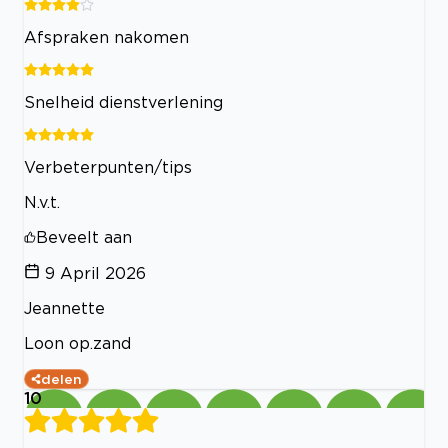
Afspraken nakomen
Snelheid dienstverlening
Verbeterpunten/tips
N.v.t.
Beveelt aan
9 April 2026
Jeannette
Loon op.zand
delen
10