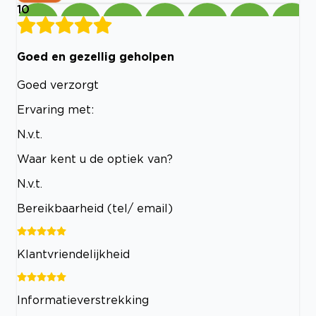
10
Goed en gezellig geholpen
Goed verzorgt
Ervaring met:
N.v.t.
Waar kent u de optiek van?
N.v.t.
Bereikbaarheid (tel/ email)
Klantvriendelijkheid
Informatieverstrekking