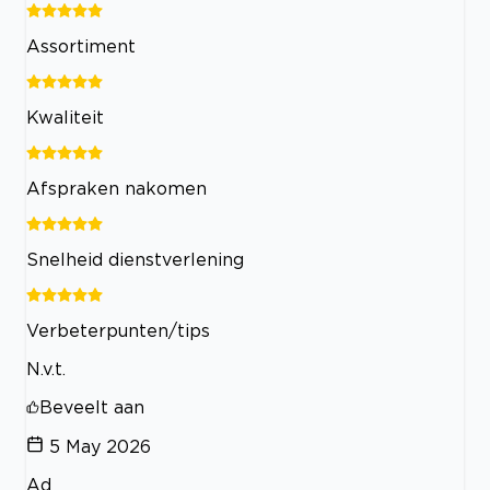
Assortiment
Kwaliteit
Afspraken nakomen
Snelheid dienstverlening
Verbeterpunten/tips
N.v.t.
Beveelt aan
5 May 2026
Ad