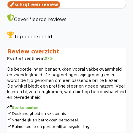
schrijf een review
Geverifieerde reviews
Top beoordeeld
Review overzicht
Positief sentiment
97
%
De beoordelingen benadrukken vooral vakbekwaamheid
en vriendelijkheid. De oogmetingen zijn grondig en er
wordt de tijd genomen om een passende bril te kiezen.
De winkel biedt een prettige sfeer en goede nazorg. Veel
klanten blijven terugkomen, wat duidt op betrouwbaarheid
en tevredenheid.
Sterke punten
Deskundigheid en vakkennis
Vriendelijk en betrokken personeel
Ruime keuze en persoonlijke begeleiding