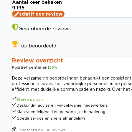
Aantal keer bekeken
9.195
schrijf een review
Geverifieerde reviews
Top beoordeeld
Review overzicht
Positief sentiment
96
%
Deze verzameling beoordelingen benadrukt een consistent
professionele advies, het vriendelijke personeel en de per
efficiënt, met duidelijke communicatie en nazorg. Over het
Sterke punten
Deskundig advies en vakbekwame medewerkers
Klantvriendelijkheid en persoonlijke benadering
Goede service en snelle afhandeling
Gebaseerd op
106
reviews