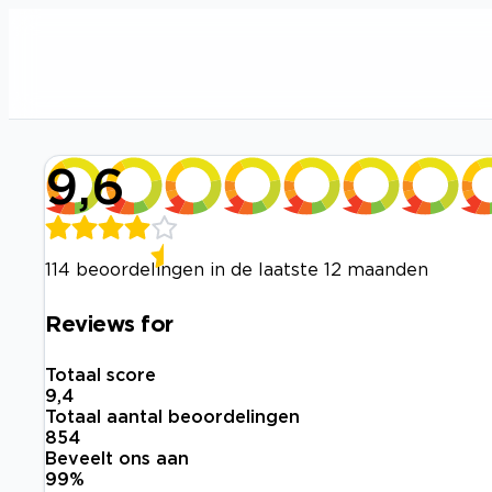
9,6
114 beoordelingen in de laatste 12 maanden
Reviews for
Totaal score
9,4
Totaal aantal beoordelingen
854
Beveelt ons aan
99
%