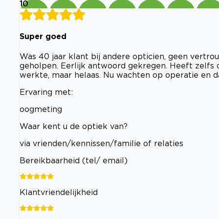
10
Super goed
Was 40 jaar klant bij andere opticien, geen vertro
geholpen. Eerlijk antwoord gekregen. Heeft zelfs o
werkte, maar helaas. Nu wachten op operatie en da
Ervaring met:
oogmeting
Waar kent u de optiek van?
via vrienden/kennissen/familie of relaties
Bereikbaarheid (tel/ email)
Klantvriendelijkheid