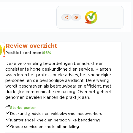
Review overzicht
Positief sentiment
96
%
Deze verzameling beoordelingen benadrukt een
consistente hoge deskundigheid en service. Klanten
waarderen het professionele advies, het vriendelijke
personeel en de persoonlijke aandacht. De ervaring
wordt beschreven als betrouwbaar en efficiënt, met
duidelijke communicatie en nazorg. Over het geheel
genomen bevelen klanten de praktijk aan.
Sterke punten
Deskundig advies en vakbekwame medewerkers
Klantvriendelijkheid en persoonlijke benadering
Goede service en snelle afhandeling