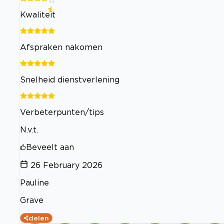
Kwaliteit
Afspraken nakomen
Snelheid dienstverlening
Verbeterpunten/tips
N.v.t.
Beveelt aan
26 February 2026
Pauline
Grave
delen