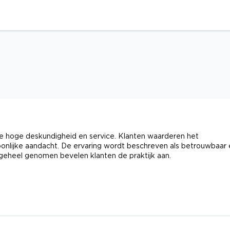
e hoge deskundigheid en service. Klanten waarderen het
soonlijke aandacht. De ervaring wordt beschreven als betrouwbaar
 geheel genomen bevelen klanten de praktijk aan.