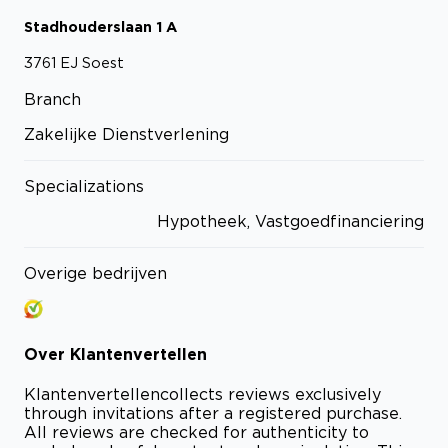
Stadhouderslaan
1
A
3761 EJ
Soest
Branch
Zakelijke Dienstverlening
Specializations
Hypotheek, Vastgoedfinanciering
Overige bedrijven
Over
Klantenvertellen
Klantenvertellen
collects reviews exclusively
through invitations after a registered purchase.
All reviews are checked for authenticity to