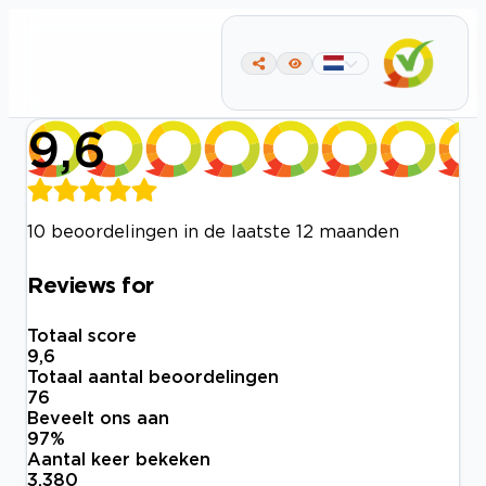
9,6
10 beoordelingen in de laatste 12 maanden
Reviews for
Totaal score
9,6
Totaal aantal beoordelingen
76
Beveelt ons aan
97
%
Aantal keer bekeken
3.380