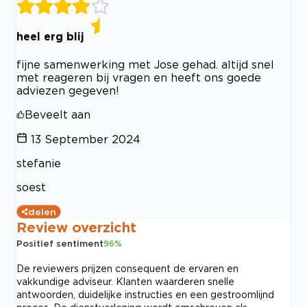
heel erg blij
fijne samenwerking met Jose gehad. altijd snel
met reageren bij vragen en heeft ons goede
adviezen gegeven!
Beveelt aan
13 September 2024
stefanie
soest
delen
Review overzicht
Positief sentiment
96
%
De reviewers prijzen consequent de ervaren en
vakkundige adviseur. Klanten waarderen snelle
antwoorden, duidelijke instructies en een gestroomlijnd