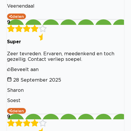
Veenendaal
delen
9
Super
Zeer tevreden. Ervaren, meedenkend en toch
gezellig. Contact verliep soepel.
Beveelt aan
28 September 2025
Sharon
Soest
delen
9