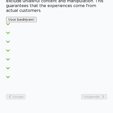
exclude unlawful content and manipulation. This
guarantees that the experiences come from
actual customers.
Voor bedrijven
Vorige
Volgende