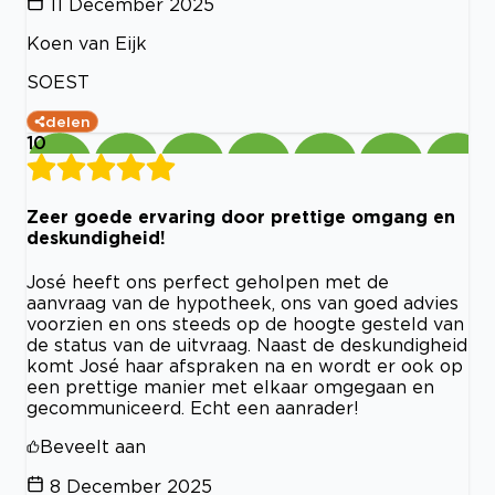
11 December 2025
Koen van Eijk
SOEST
delen
10
Zeer goede ervaring door prettige omgang en
deskundigheid!
José heeft ons perfect geholpen met de
aanvraag van de hypotheek, ons van goed advies
voorzien en ons steeds op de hoogte gesteld van
de status van de uitvraag. Naast de deskundigheid
komt José haar afspraken na en wordt er ook op
een prettige manier met elkaar omgegaan en
gecommuniceerd. Echt een aanrader!
Beveelt aan
8 December 2025