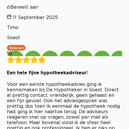
Beveelt aan
11 September 2025
Timo
Soest
delen
10
Een hele fijne hypotheekadviseur!
Voor een eerste hypotheekadvies ging ik
kennismaken bij De Hypotheker in Soest. Direct
al prettig contact, vriendelijk, geen gehaast en
een fijn gevoel. Ook het adviesgesprek was
prettig, dus toen ik eenmaal de hypotheek nodig
had, ging ik hier naartoe terug. De adviseurs
reageren snel op vragen, zowel per mail als
telefoon. Maar bovenal vond ik de sfeer heel
prettig en ook professioneel. Ik heb er niks op