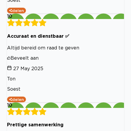
Soest
delen
10
Accuraat en dienstbaar ✅
Altijd bereid om raad te geven
Beveelt aan
27 May 2025
Ton
Soest
delen
10
Prettige samenwerking