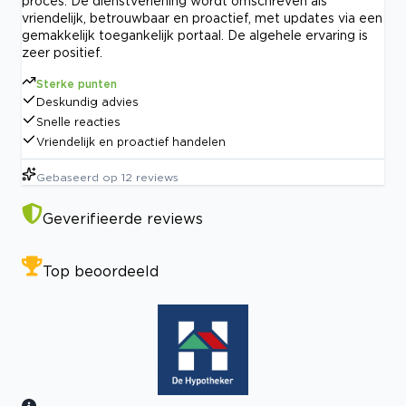
proces. De dienstverlening wordt omschreven als
vriendelijk, betrouwbaar en proactief, met updates via een
gemakkelijk toegankelijk portaal. De algehele ervaring is
zeer positief.
Sterke punten
Deskundig advies
Snelle reacties
Vriendelijk en proactief handelen
Gebaseerd op
12
reviews
Geverifieerde reviews
Top beoordeeld