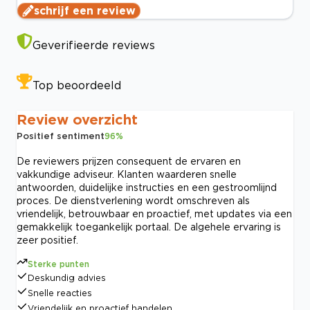
schrijf een review
Geverifieerde reviews
Top beoordeeld
Review overzicht
Positief sentiment
96
%
De reviewers prijzen consequent de ervaren en
vakkundige adviseur. Klanten waarderen snelle
antwoorden, duidelijke instructies en een gestroomlijnd
proces. De dienstverlening wordt omschreven als
vriendelijk, betrouwbaar en proactief, met updates via een
gemakkelijk toegankelijk portaal. De algehele ervaring is
zeer positief.
Sterke punten
Deskundig advies
Snelle reacties
Vriendelijk en proactief handelen