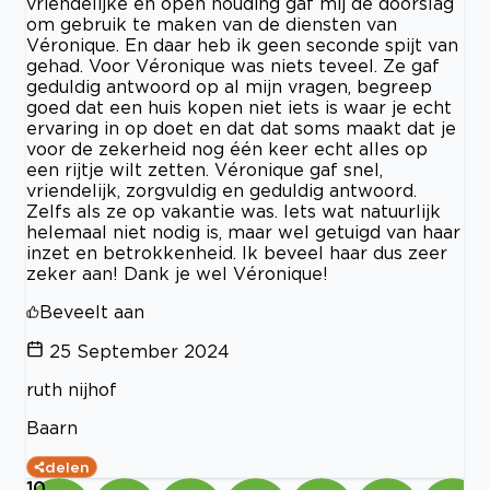
vriendelijke en open houding gaf mij de doorslag
om gebruik te maken van de diensten van
Véronique. En daar heb ik geen seconde spijt van
gehad. Voor Véronique was niets teveel. Ze gaf
geduldig antwoord op al mijn vragen, begreep
goed dat een huis kopen niet iets is waar je echt
ervaring in op doet en dat dat soms maakt dat je
voor de zekerheid nog één keer echt alles op
een rijtje wilt zetten. Véronique gaf snel,
vriendelijk, zorgvuldig en geduldig antwoord.
Zelfs als ze op vakantie was. Iets wat natuurlijk
helemaal niet nodig is, maar wel getuigd van haar
inzet en betrokkenheid. Ik beveel haar dus zeer
zeker aan! Dank je wel Véronique!
Beveelt aan
25 September 2024
ruth nijhof
Baarn
delen
10