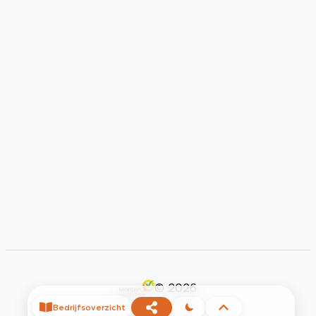
©
2026
Bedrijfsoverzicht