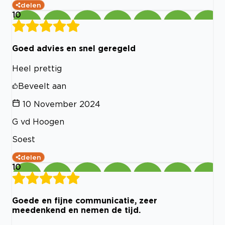
delen
10
Goed advies en snel geregeld
Heel prettig
Beveelt aan
10 November 2024
G vd Hoogen
Soest
delen
10
Goede en fijne communicatie, zeer
meedenkend en nemen de tijd.