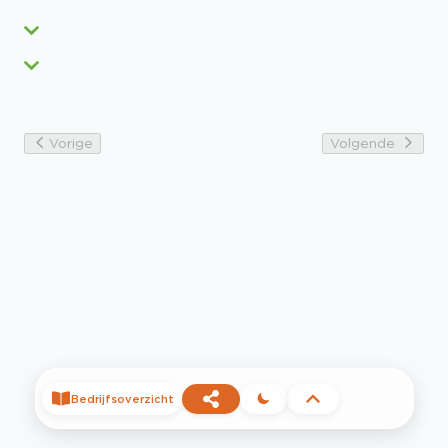
Vorige
Volgende
Bedrijfsoverzicht