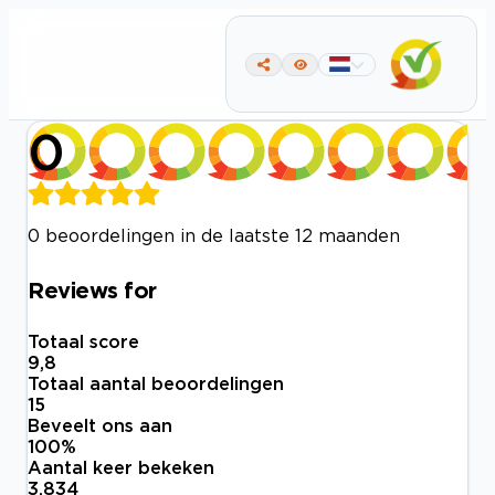
0
0 beoordelingen in de laatste 12 maanden
Reviews for
Totaal score
9,8
Totaal aantal beoordelingen
15
Beveelt ons aan
100
%
Aantal keer bekeken
3.834