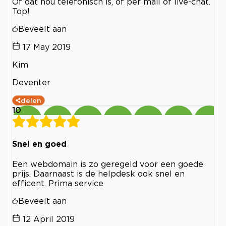
Of dat nou telefonisch is, of per mail of live-chat.
Top!
Beveelt aan
17 May 2019
Kim
Deventer
delen
10
Snel en goed
Een webdomain is zo geregeld voor een goede
prijs. Daarnaast is de helpdesk ook snel en
efficent. Prima service
Beveelt aan
12 April 2019