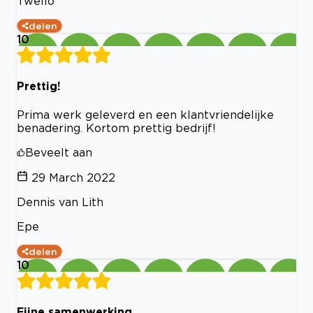
Twello
delen
10
Prettig!
Prima werk geleverd en een klantvriendelijke
benadering. Kortom prettig bedrijf!
Beveelt aan
29 March 2022
Dennis van Lith
Epe
delen
10
Fijne samenwerking