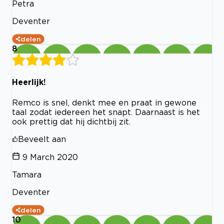
Petra
Deventer
delen
8
Heerlijk!
Remco is snel, denkt mee en praat in gewone
taal zodat iedereen het snapt. Daarnaast is het
ook prettig dat hij dichtbij zit.
Beveelt aan
9 March 2020
Tamara
Deventer
delen
10