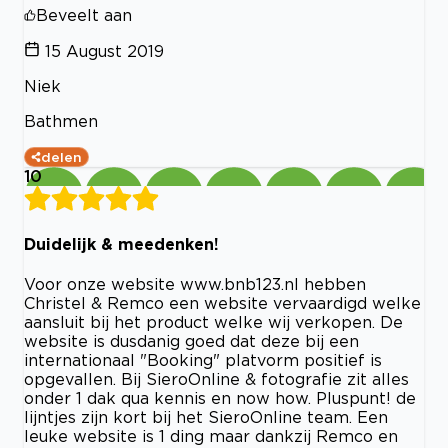
Beveelt aan
15 August 2019
Niek
Bathmen
delen
10
Duidelijk & meedenken!
Voor onze website www.bnb123.nl hebben
Christel & Remco een website vervaardigd welke
aansluit bij het product welke wij verkopen. De
website is dusdanig goed dat deze bij een
internationaal "Booking" platvorm positief is
opgevallen. Bij SieroOnline & fotografie zit alles
onder 1 dak qua kennis en now how. Pluspunt! de
lijntjes zijn kort bij het SieroOnline team. Een
leuke website is 1 ding maar dankzij Remco en