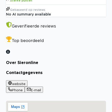
Sterke punten
Gebaseerd op
reviews
No AI summary available
Geverifieerde reviews
Top beoordeeld
Over Sieronline
Contactgegevens
website
Phone
E-mail