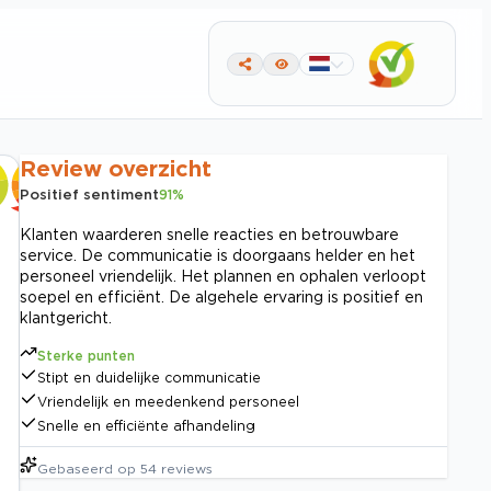
Review overzicht
Positief sentiment
91
%
Klanten waarderen snelle reacties en betrouwbare
service. De communicatie is doorgaans helder en het
personeel vriendelijk. Het plannen en ophalen verloopt
soepel en efficiënt. De algehele ervaring is positief en
klantgericht.
Sterke punten
Stipt en duidelijke communicatie
Vriendelijk en meedenkend personeel
Snelle en efficiënte afhandeling
Gebaseerd op
54
reviews