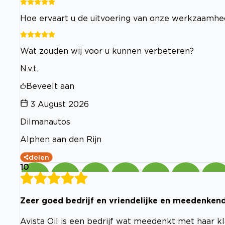
Hoe ervaart u de uitvoering van onze werkzaamh
Wat zouden wij voor u kunnen verbeteren?
N.v.t.
Beveelt aan
3 August 2026
Dilmanautos
Alphen aan den Rijn
delen
10
Zeer goed bedrijf en vriendelijke en meedenkend
Avista Oil is een bedrijf wat meedenkt met haar k