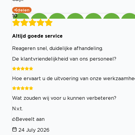
delen
10
Altijd goede service
Reageren snel, duidelijke afhandeling.
De klantvriendelijkheid van ons personeel?
Hoe ervaart u de uitvoering van onze werkzaamh
Wat zouden wij voor u kunnen verbeteren?
N.v.t.
Beveelt aan
24 July 2026