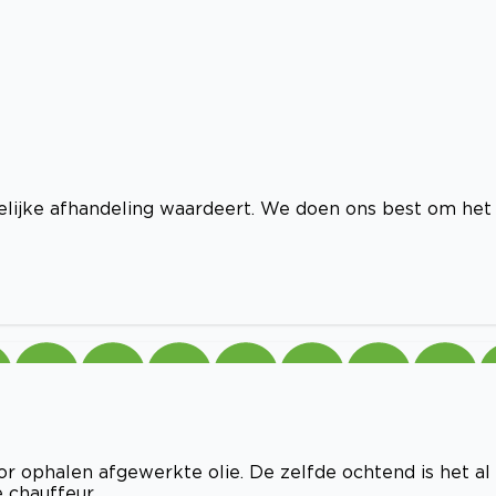
idelijke afhandeling waardeert. We doen ons best om het
or ophalen afgewerkte olie. De zelfde ochtend is het al
 chauffeur.