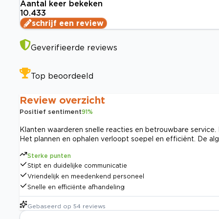
Aantal keer bekeken
10.433
schrijf een review
Geverifieerde reviews
Top beoordeeld
Review overzicht
Positief sentiment
91
%
Klanten waarderen snelle reacties en betrouwbare service. 
Het plannen en ophalen verloopt soepel en efficiënt. De alge
Sterke punten
Stipt en duidelijke communicatie
Vriendelijk en meedenkend personeel
Snelle en efficiënte afhandeling
Gebaseerd op
54
reviews