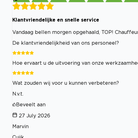
Klantvriendelijke en snelle service
Vandaag bellen morgen opgehaald, TOP! Chauffeur b
De klantvriendelijkheid van ons personeel?
Hoe ervaart u de uitvoering van onze werkzaamh
Wat zouden wij voor u kunnen verbeteren?
N.v.t.
Beveelt aan
27 July 2026
Marvin
Cuijk