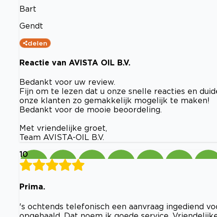
Bart
Gendt
delen
Reactie van AVISTA OIL B.V.
Bedankt voor uw review.
Fijn om te lezen dat u onze snelle reacties en du
onze klanten zo gemakkelijk mogelijk te maken!
Bedankt voor de mooie beoordeling.
Met vriendelijke groet,
Team AVISTA-OIL B.V.
10
Prima.
's ochtends telefonisch een aanvraag ingediend vo
opgehaald. Dat noem ik goede service. Vriendelijke