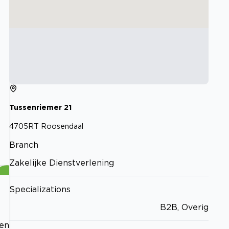
Tussenriemer
21
4705RT
Roosendaal
Branch
Zakelijke Dienstverlening
Specializations
B2B, Overig
 en