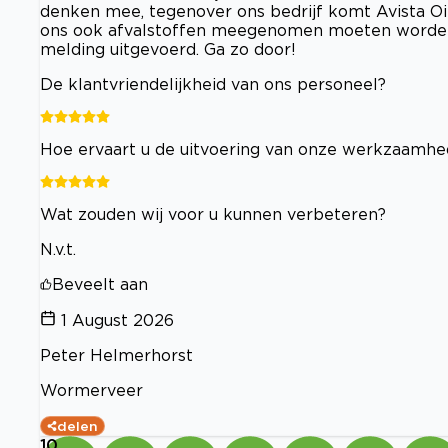
denken mee, tegenover ons bedrijf komt Avista Oil 
ons ook afvalstoffen meegenomen moeten worden.
melding uitgevoerd. Ga zo door!
De klantvriendelijkheid van ons personeel?
Hoe ervaart u de uitvoering van onze werkzaamh
Wat zouden wij voor u kunnen verbeteren?
N.v.t.
Beveelt aan
1 August 2026
Peter Helmerhorst
Wormerveer
delen
10