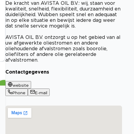
De kracht van AVISTA OIL B.V.: wij, staan voor
kwaliteit, snelheid, flexibiliteit, duurzaamheid en
duidelijkheid. Wubben speelt snel en adequaat
in op elke situatie en bewijst iedere dag weer
dat snelle service mogelijk is.
AVISTA OIL B.V. ontzorgt u op het gebied van al
uw afgewerkte oliestromen en andere
oliehoudende afvalstromen zoals boorolie,
oliefilters of andere olie gerelateerde
afvalstromen.
Contactgegevens
website
Phone
E-mail