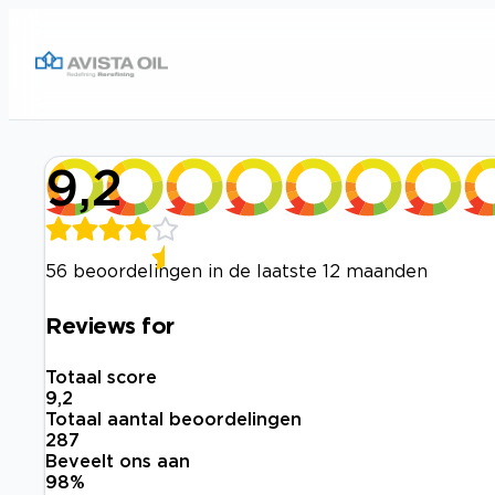
9,2
56 beoordelingen in de laatste 12 maanden
Reviews for
Totaal score
9,2
Totaal aantal beoordelingen
287
Beveelt ons aan
98
%