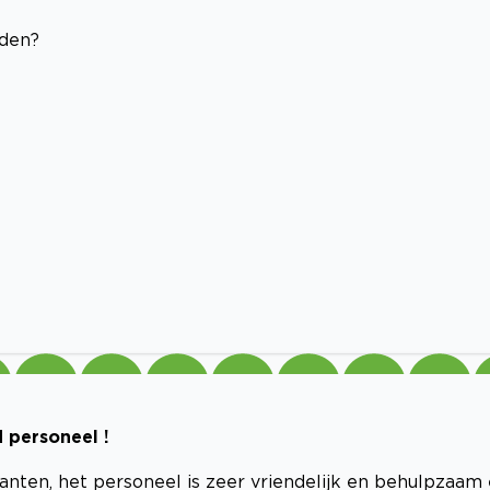
eden?
 personeel !
lanten, het personeel is zeer vriendelijk en behulpzaam