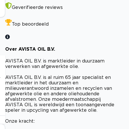
Geverifieerde reviews
Top beoordeeld
Over AVISTA OIL B.V.
AVISTA OIL B.V. is marktleider in duurzaam
verwerken van afgewerkte olie.
.
AVISTA OIL B.V. is al ruim 65 jaar specialist en
marktleider in het duurzaam en
milieuverantwoord inzamelen en recyclen van
afgewerkte olie en andere oliehoudende
afvalstromen. Onze moedermaatschappij
AVISTA OIL is wereldwijd een toonaangevende
speler in upcycling van afgewerkte olie.
Onze kracht: