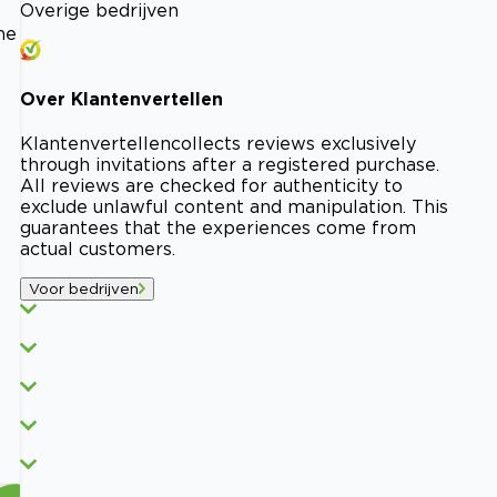
Overige bedrijven
he
Over
Klantenvertellen
Klantenvertellen
collects reviews exclusively
through invitations after a registered purchase.
All reviews are checked for authenticity to
exclude unlawful content and manipulation. This
guarantees that the experiences come from
actual customers.
Voor bedrijven