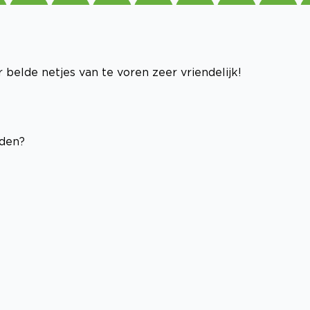
elde netjes van te voren zeer vriendelijk!
eden?