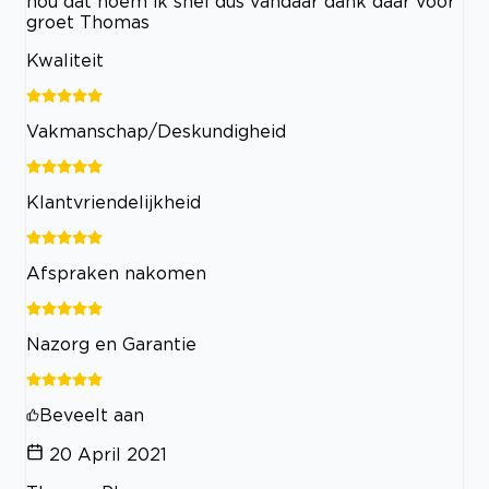
nou dat noem ik snel dus vandaar dank daar voor
groet Thomas
Kwaliteit
Vakmanschap/Deskundigheid
Klantvriendelijkheid
Afspraken nakomen
Nazorg en Garantie
Beveelt aan
20 April 2021