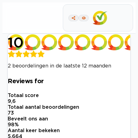
10
2 beoordelingen in de laatste 12 maanden
Reviews for
Totaal score
9,6
Totaal aantal beoordelingen
73
Beveelt ons aan
98
%
Aantal keer bekeken
5.664