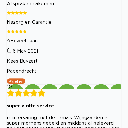
Afspraken nakomen
Nazorg en Garantie
Beveelt aan
6 May 2021
Kees Buyzert
Papendrecht
delen
10
super vlotte service
mijn ervaring met de firma v Wijngaarden is
super morgens gebeld en middags al geleverd