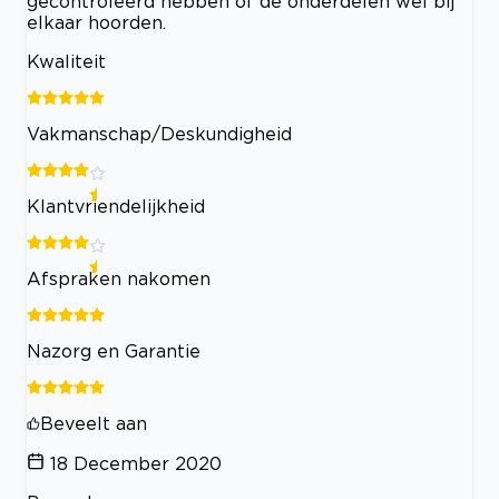
gecontroleerd hebben of de onderdelen wel bij
elkaar hoorden.
Kwaliteit
Vakmanschap/Deskundigheid
Klantvriendelijkheid
Afspraken nakomen
Nazorg en Garantie
Beveelt aan
18 December 2020