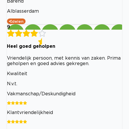
Barend
Alblasserdam
delen
9
Heel goed geholpen
Vriendelijk persoon, met kennis van zaken. Prima
geholpen en goed advies gekregen.
Kwaliteit
N.v.t.
Vakmanschap/Deskundigheid
Klantvriendelijkheid