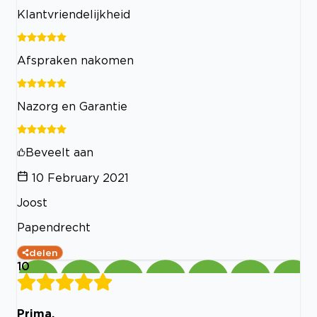
Klantvriendelijkheid
Afspraken nakomen
Nazorg en Garantie
Beveelt aan
10 February 2021
Joost
Papendrecht
delen
10
Prima.