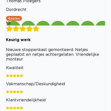
Thomas Ploegers
Dordrecht
delen
10
Keurig werk
Nieuwe stoppenkast gemonteerd. Netjes
geplaatst en netjes achtergelaten. Vriendelijke
monteur
Kwaliteit
Vakmanschap/Deskundigheid
Klantvriendelijkheid