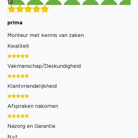
10
prima
Monteur met kennis van zaken.
Kwaliteit
Vakmanschap/Deskundigheid
Klantvriendelijkheid
Afspraken nakomen
Nazorg en Garantie
N.v.t.