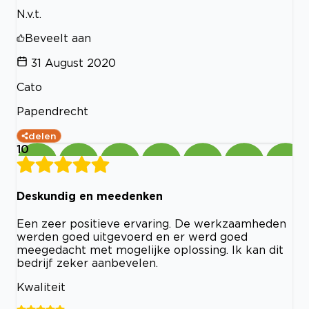
N.v.t.
Beveelt aan
31 August 2020
Cato
Papendrecht
delen
10
Deskundig en meedenken
Een zeer positieve ervaring. De werkzaamheden
werden goed uitgevoerd en er werd goed
meegedacht met mogelijke oplossing. Ik kan dit
bedrijf zeker aanbevelen.
Kwaliteit