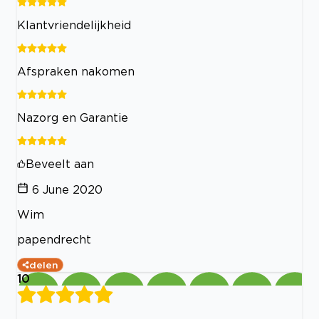
Klantvriendelijkheid
Afspraken nakomen
Nazorg en Garantie
Beveelt aan
6 June 2020
Wim
papendrecht
delen
10