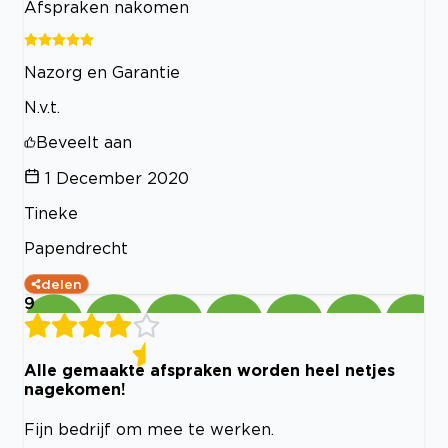
Afspraken nakomen
Nazorg en Garantie
N.v.t.
Beveelt aan
1 December 2020
Tineke
Papendrecht
delen
9
Alle gemaakte afspraken worden heel netjes
nagekomen!
Fijn bedrijf om mee te werken.