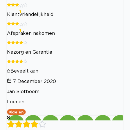
Klantvriendelijkheid
Afspraken nakomen
Nazorg en Garantie
Beveelt aan
7 December 2020
Jan Slotboom
Loenen
delen
8