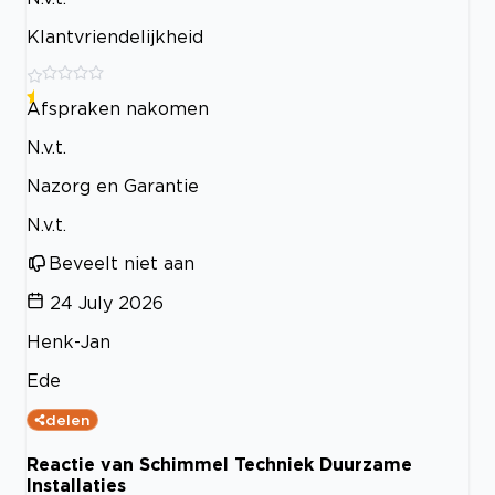
Klantvriendelijkheid
Afspraken nakomen
N.v.t.
Nazorg en Garantie
N.v.t.
Beveelt niet aan
24 July 2026
Henk-Jan
Ede
delen
Reactie van Schimmel Techniek Duurzame
Installaties