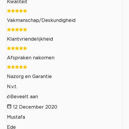
Kwaliteit
Vakmanschap/Deskundigheid
Klantvriendelijkheid
Afspraken nakomen
Nazorg en Garantie
N.v.t.
Beveelt aan
12 December 2020
Mustafa
Ede