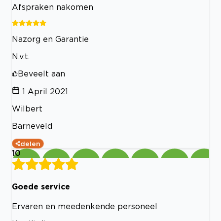
Afspraken nakomen
Nazorg en Garantie
N.v.t.
Beveelt aan
1 April 2021
Wilbert
Barneveld
delen
10
Goede service
Ervaren en meedenkende personeel