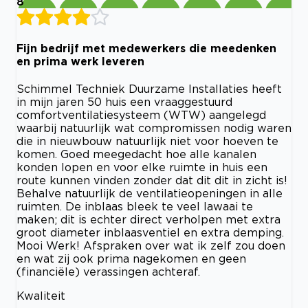
8
Fijn bedrijf met medewerkers die meedenken
en prima werk leveren
Schimmel Techniek Duurzame Installaties heeft
in mijn jaren 50 huis een vraaggestuurd
comfortventilatiesysteem (WTW) aangelegd
waarbij natuurlijk wat compromissen nodig waren
die in nieuwbouw natuurlijk niet voor hoeven te
komen. Goed meegedacht hoe alle kanalen
konden lopen en voor elke ruimte in huis een
route kunnen vinden zonder dat dit dit in zicht is!
Behalve natuurlijk de ventilatieopeningen in alle
ruimten. De inblaas bleek te veel lawaai te
maken; dit is echter direct verholpen met extra
groot diameter inblaasventiel en extra demping.
Mooi Werk! Afspraken over wat ik zelf zou doen
en wat zij ook prima nagekomen en geen
(financiële) verassingen achteraf.
Kwaliteit