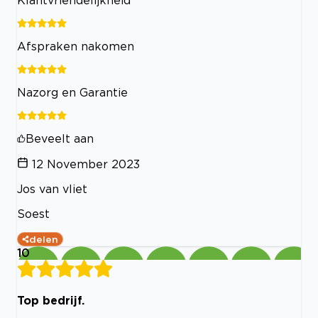
Afspraken nakomen
Nazorg en Garantie
Beveelt aan
12 November 2023
Jos van vliet
Soest
delen
10
Top bedrijf.