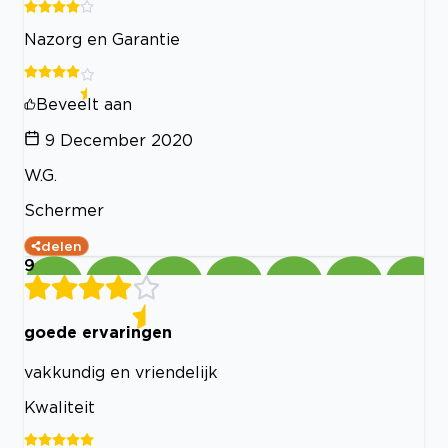
Nazorg en Garantie
Beveelt aan
9 December 2020
W.G.
Schermer
delen
9
goede ervaringen
vakkundig en vriendelijk
Kwaliteit