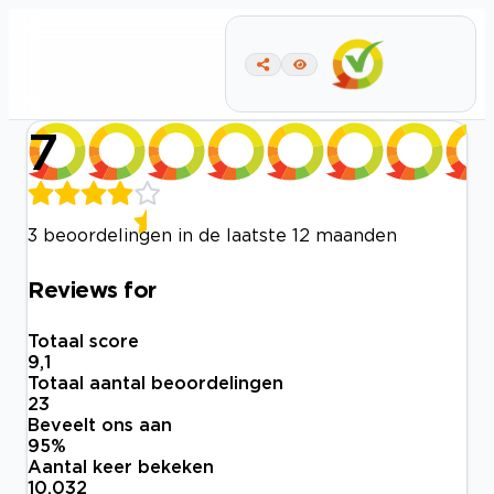
7
3 beoordelingen in de laatste 12 maanden
Reviews for
Totaal score
9,1
Totaal aantal beoordelingen
23
Beveelt ons aan
95
%
Aantal keer bekeken
10.032