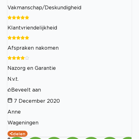
Vakmanschap/Deskundigheid
Klantvriendelijkheid
Afspraken nakomen
Nazorg en Garantie
N.v.t.
Beveelt aan
7 December 2020
Anne
Wageningen
delen