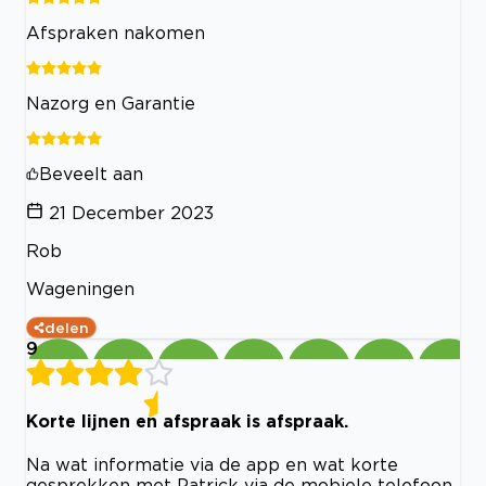
Afspraken nakomen
Nazorg en Garantie
Beveelt aan
21 December 2023
Rob
Wageningen
delen
9
Korte lijnen en afspraak is afspraak.
Na wat informatie via de app en wat korte
gesprekken met Patrick via de mobiele telefoon