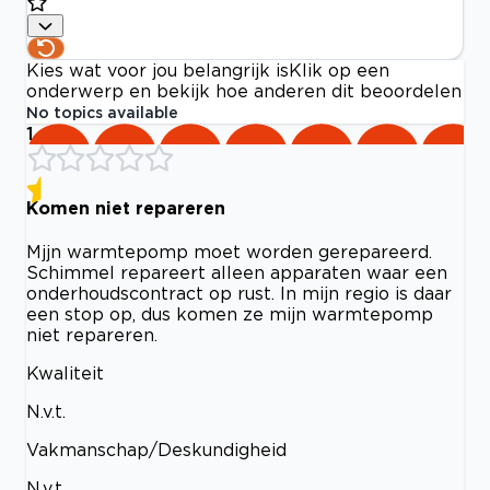
Kies wat voor jou belangrijk is
Klik op een
onderwerp en bekijk hoe anderen dit beoordelen
No topics available
1
Komen niet repareren
Mjjn warmtepomp moet worden gerepareerd.
Schimmel repareert alleen apparaten waar een
onderhoudscontract op rust. In mijn regio is daar
een stop op, dus komen ze mijn warmtepomp
niet repareren.
Kwaliteit
N.v.t.
Vakmanschap/Deskundigheid
N.v.t.