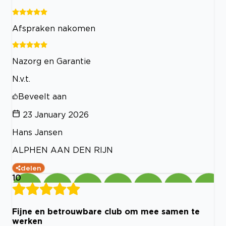
Afspraken nakomen
Nazorg en Garantie
N.v.t.
Beveelt aan
23 January 2026
Hans Jansen
ALPHEN AAN DEN RIJN
delen
10
Fijne en betrouwbare club om mee samen te
werken