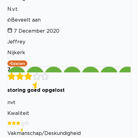
N.v.t.
Beveelt aan
7 December 2020
Jeffrey
Nijkerk
delen
7
storing goed opgelost
nvt
Kwaliteit
Vakmanschap/Deskundigheid