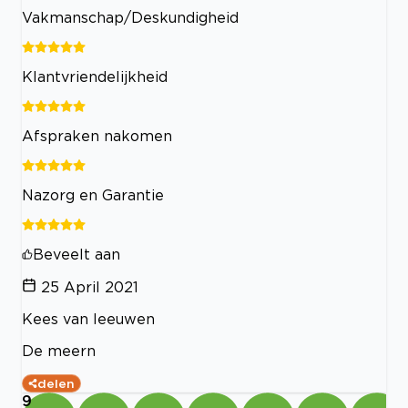
Vakmanschap/Deskundigheid
Klantvriendelijkheid
Afspraken nakomen
Nazorg en Garantie
Beveelt aan
25 April 2021
Kees van leeuwen
De meern
delen
9