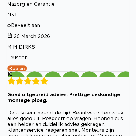
Nazorg en Garantie
N.v.t.
Beveelt aan
26 March 2026
M M DIRKS
Leusden
delen
10
Goed uitgebreid advies. Prettige deskundige
montage ploeg.
De adviseur neemt de tijd. Beantwoord en zoek
alles goed uit. Reageert op vragen. Hebben dus
een helder en duidelijk advies gekregen.
Klantenservice reageren snel. Monteurs zijn
vriendelijk en ruimen alles netjes op. Waren op