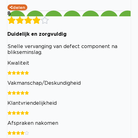
delen
8
Duidelijk en zorgvuldig
Snelle vervanging van defect component na
blikseminslag.
Kwaliteit
Vakmanschap/Deskundigheid
Klantvriendelijkheid
Afspraken nakomen