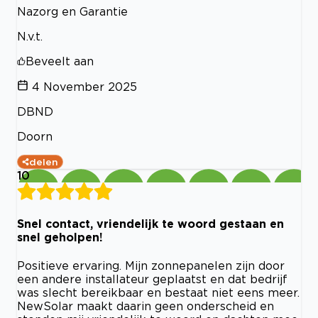
Nazorg en Garantie
N.v.t.
Beveelt aan
4 November 2025
DBND
Doorn
delen
10
Snel contact, vriendelijk te woord gestaan en
snel geholpen!
Positieve ervaring. Mijn zonnepanelen zijn door
een andere installateur geplaatst en dat bedrijf
was slecht bereikbaar en bestaat niet eens meer.
NewSolar maakt daarin geen onderscheid en