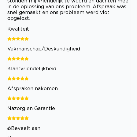
stonden mij vriendelijk te woord en dachten mee
in de oplossing van ons probleem. Afspraak was
snel gemaakt en ons probleem werd vlot
opgelost.
Kwaliteit
Vakmanschap/Deskundigheid
Klantvriendelijkheid
Afspraken nakomen
Nazorg en Garantie
Beveelt aan