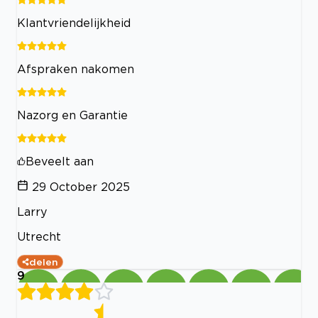
Klantvriendelijkheid
Afspraken nakomen
Nazorg en Garantie
Beveelt aan
29 October 2025
Larry
Utrecht
delen
9