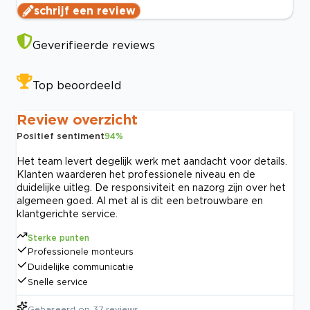
schrijf een review
Geverifieerde reviews
Top beoordeeld
Review overzicht
Positief sentiment
94
%
Het team levert degelijk werk met aandacht voor details.
Klanten waarderen het professionele niveau en de
duidelijke uitleg. De responsiviteit en nazorg zijn over het
algemeen goed. Al met al is dit een betrouwbare en
klantgerichte service.
Sterke punten
Professionele monteurs
Duidelijke communicatie
Snelle service
Gebaseerd op
37
reviews