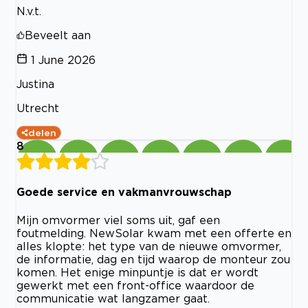
N.v.t.
Beveelt aan
1 June 2026
Justina
Utrecht
delen
8
Goede service en vakmanvrouwschap
Mijn omvormer viel soms uit, gaf een
foutmelding. NewSolar kwam met een offerte en
alles klopte: het type van de nieuwe omvormer,
de informatie, dag en tijd waarop de monteur zou
komen. Het enige minpuntje is dat er wordt
gewerkt met een front-office waardoor de
communicatie wat langzamer gaat.