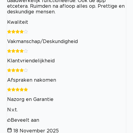
daadwerkelijk functioneerde. Ook de app
etcetera. Ruimden na afloop alles op. Prettige en
deskundige mensen.
Kwaliteit
Vakmanschap/Deskundigheid
Klantvriendelijkheid
Afspraken nakomen
Nazorg en Garantie
N.v.t.
Beveelt aan
18 November 2025