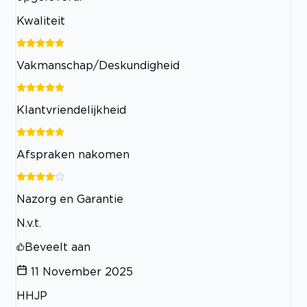
Kwaliteit
Vakmanschap/Deskundigheid
Klantvriendelijkheid
Afspraken nakomen
Nazorg en Garantie
N.v.t.
Beveelt aan
11 November 2025
HHJP