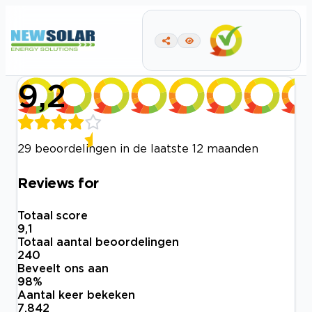
9,2
29 beoordelingen in de laatste 12 maanden
Reviews for
Totaal score
9,1
Totaal aantal beoordelingen
240
Beveelt ons aan
98
%
Aantal keer bekeken
7.842