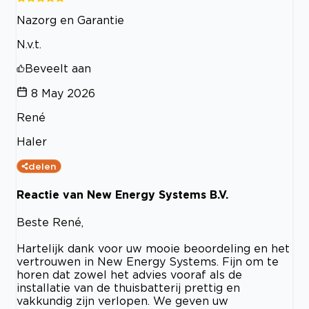
Nazorg en Garantie
N.v.t.
Beveelt aan
8 May 2026
René
Haler
delen
Reactie van New Energy Systems B.V.
Beste René,
Hartelijk dank voor uw mooie beoordeling en het
vertrouwen in New Energy Systems. Fijn om te
horen dat zowel het advies vooraf als de
installatie van de thuisbatterij prettig en
vakkundig zijn verlopen. We geven uw