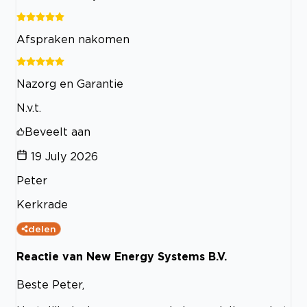
Afspraken nakomen
Nazorg en Garantie
N.v.t.
Beveelt aan
19 July 2026
Peter
Kerkrade
delen
Reactie van New Energy Systems B.V.
Beste Peter,