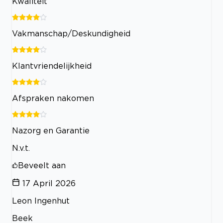
Kwaliteit
Vakmanschap/Deskundigheid
Klantvriendelijkheid
Afspraken nakomen
Nazorg en Garantie
N.v.t.
Beveelt aan
17 April 2026
Leon Ingenhut
Beek