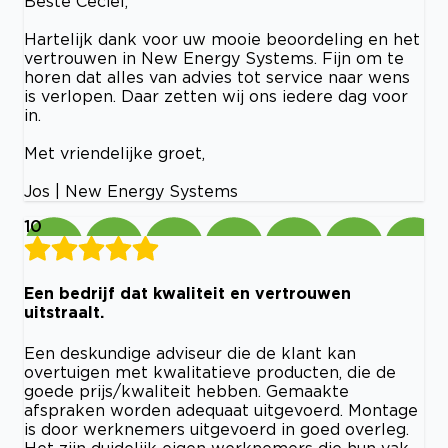
Beste Ceciel,
Hartelijk dank voor uw mooie beoordeling en het
vertrouwen in New Energy Systems. Fijn om te
horen dat alles van advies tot service naar wens
is verlopen. Daar zetten wij ons iedere dag voor
in.
Met vriendelijke groet,
Jos | New Energy Systems
10
Een bedrijf dat kwaliteit en vertrouwen
uitstraalt.
Een deskundige adviseur die de klant kan
overtuigen met kwalitatieve producten, die de
goede prijs/kwaliteit hebben. Gemaakte
afspraken worden adequaat uitgevoerd. Montage
is door werknemers uitgevoerd in goed overleg.
Het zijn duidelijk eigen werknemers die hun vak