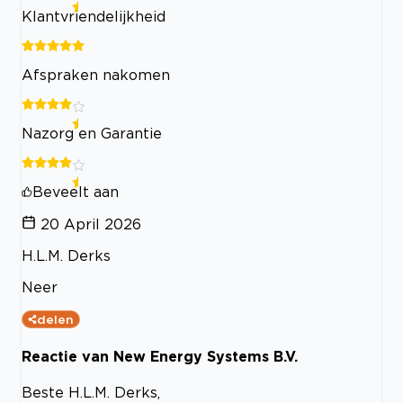
Klantvriendelijkheid
Afspraken nakomen
Nazorg en Garantie
Beveelt aan
20 April 2026
H.L.M. Derks
Neer
delen
Reactie van New Energy Systems B.V.
Beste H.L.M. Derks,