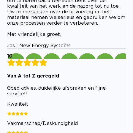
om te horen dat u tevreden bent over de
kwaliteit van het werk en de nazorg tot nu toe.
Uw opmerkingen over de uitvoering en het
materiaal nemen we serieus en gebruiken we om
onze processen verder te verbeteren.
Met vriendelijke groet,
Jos | New Energy Systems
10
Van A tot Z geregeld
Goed advies, duidelijke afspraken en fijne
service!!
Kwaliteit
Vakmanschap/Deskundigheid