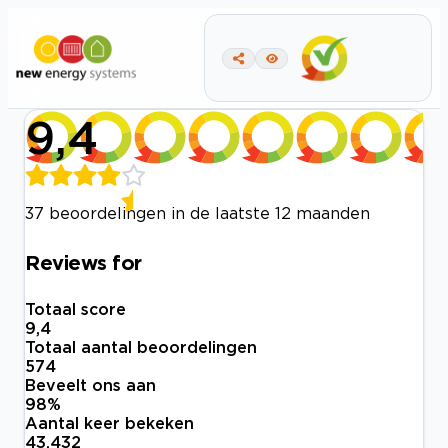
9,4
37 beoordelingen in de laatste 12 maanden
Reviews for
Totaal score
9,4
Totaal aantal beoordelingen
574
Beveelt ons aan
98
%
Aantal keer bekeken
43.432