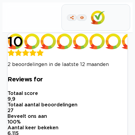
10
2 beoordelingen in de laatste 12 maanden
Reviews for
Totaal score
9,9
Totaal aantal beoordelingen
27
Beveelt ons aan
100
%
Aantal keer bekeken
6.115