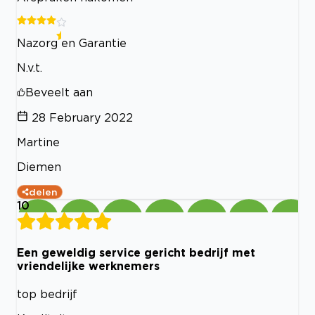
Nazorg en Garantie
N.v.t.
Beveelt aan
28 February 2022
Martine
Diemen
delen
10
Een geweldig service gericht bedrijf met
vriendelijke werknemers
top bedrijf