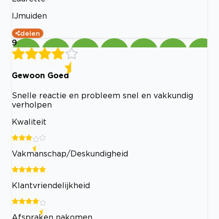
IJmuiden
delen
9
Gewoon Goed
Snelle reactie en probleem snel en vakkundig
verholpen
Kwaliteit
Vakmanschap/Deskundigheid
Klantvriendelijkheid
Afspraken nakomen