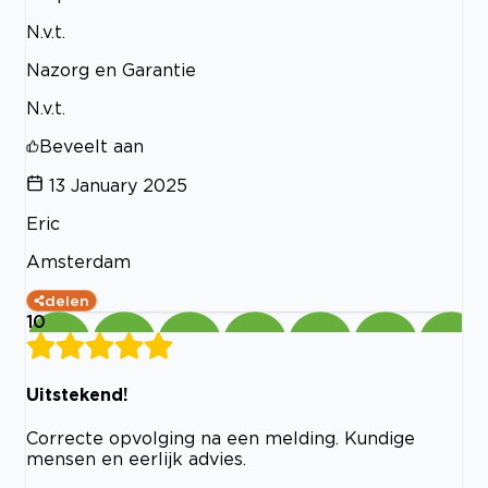
N.v.t.
Nazorg en Garantie
N.v.t.
Beveelt aan
13 January 2025
Eric
Amsterdam
delen
10
Uitstekend!
Correcte opvolging na een melding. Kundige
mensen en eerlijk advies.