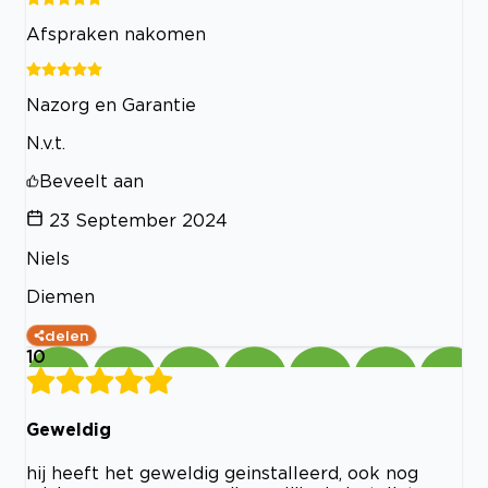
Afspraken nakomen
Nazorg en Garantie
N.v.t.
Beveelt aan
23 September 2024
Niels
Diemen
delen
10
Geweldig
hij heeft het geweldig geinstalleerd, ook nog