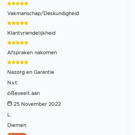
Vakmanschap/Deskundigheid
Klantvriendelijkheid
Afspraken nakomen
Nazorg en Garantie
N.v.t.
Beveelt aan
25 November 2022
L.
Diemen