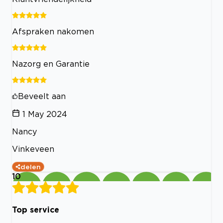
Afspraken nakomen
Nazorg en Garantie
Beveelt aan
1 May 2024
Nancy
Vinkeveen
delen
10
Top service