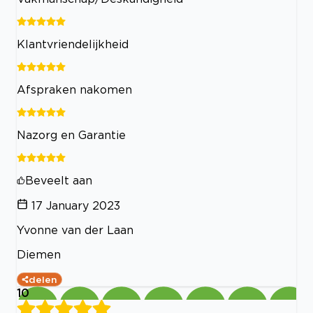
Klantvriendelijkheid
Afspraken nakomen
Nazorg en Garantie
Beveelt aan
17 January 2023
Yvonne van der Laan
Diemen
delen
10