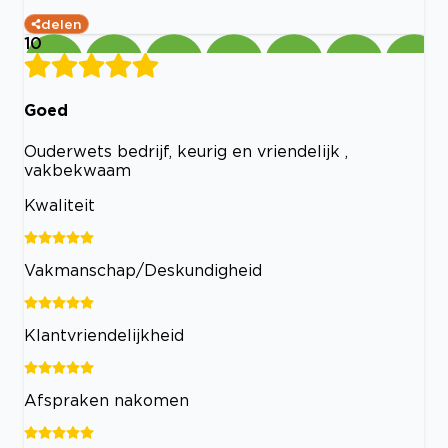
delen
10
Goed
Ouderwets bedrijf, keurig en vriendelijk ,
vakbekwaam
Kwaliteit
Vakmanschap/Deskundigheid
Klantvriendelijkheid
Afspraken nakomen