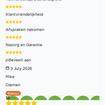
Klantvriendelijkheid
Afspraken nakomen
Nazorg en Garantie
Beveelt aan
9 July 2026
Mike
Diemen
delen
10