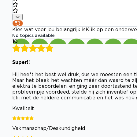
Kies wat voor jou belangrijk is
Klik op een onderwe
No topics available
10
Super!!
Hij heeft het best wel druk, dus we moesten een t
Maar het bleek het wachten méér dan waard te zijn
elektra te beoordelen, en ging zeer doortastend te
probleempje voordeed, stelde hij zich inventief 
blij met de heldere communicatie en het was nog g
Kwaliteit
Vakmanschap/Deskundigheid