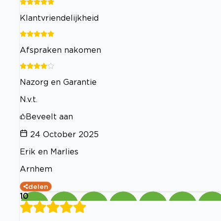
Klantvriendelijkheid
Afspraken nakomen
Nazorg en Garantie
N.v.t.
Beveelt aan
24 October 2025
Erik en Marlies
Arnhem
delen
10