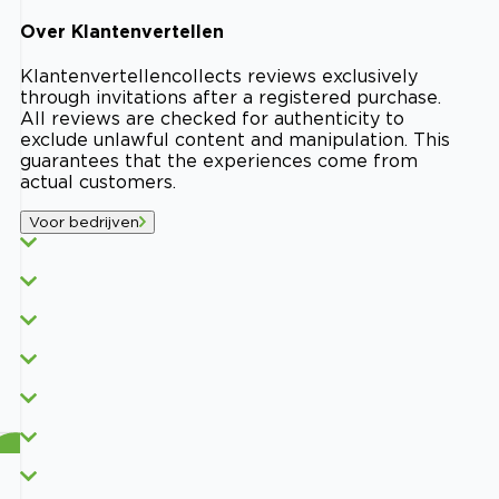
Over
Klantenvertellen
Klantenvertellen
collects reviews exclusively
through invitations after a registered purchase.
All reviews are checked for authenticity to
exclude unlawful content and manipulation. This
guarantees that the experiences come from
actual customers.
Voor bedrijven