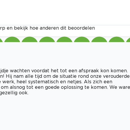
rp en bekijk hoe anderen dit beoordelen
ijdje wachten voordat het tot een afspraak kon komen.
! Hij nam alle tijd om de situatie rond onze verouderde
 werk, heel systematisch en netjes. Als zich een
op om alsnog tot een goede oplossing te komen. We war
ezellig ook.