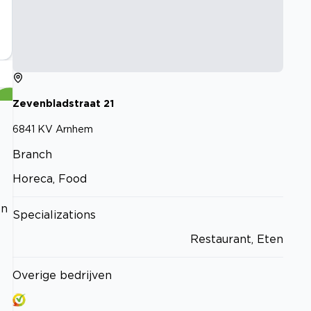
Zevenbladstraat
21
6841 KV
Arnhem
Branch
Horeca, Food
en
Specializations
Restaurant, Eten
Overige bedrijven