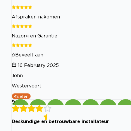
Afspraken nakomen
Nazorg en Garantie
Beveelt aan
16 February 2025
John
Westervoort
delen
9
Deskundige en betrouwbare installateur