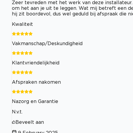
Zeer tevreden met het werk van deze installateur. 
om het aan je uit te leggen. Wat mij betreft een d
hij zit boordevol, dus wel geduld bij afspraak die ni
Kwaliteit
Vakmanschap/Deskundigheid
Klantvriendelijkheid
Afspraken nakomen
Nazorg en Garantie
N.v.t.
Beveelt aan
9 February 2025