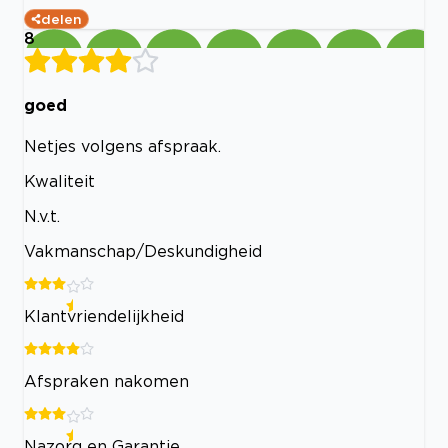
delen
8
goed
Netjes volgens afspraak.
Kwaliteit
N.v.t.
Vakmanschap/Deskundigheid
Klantvriendelijkheid
Afspraken nakomen
Nazorg en Garantie