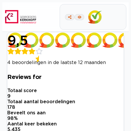
9,5
4 beoordelingen in de laatste 12 maanden
Reviews for
Totaal score
9
Totaal aantal beoordelingen
178
Beveelt ons aan
98
%
Aantal keer bekeken
5.435