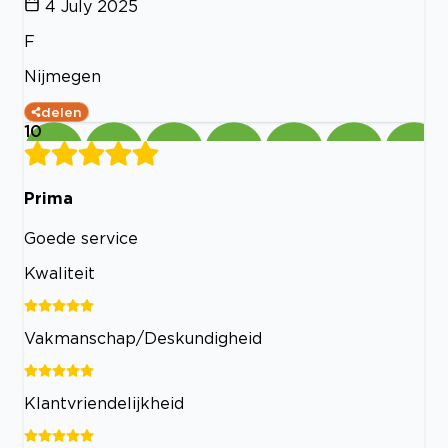
4 July 2025
F
Nijmegen
delen
10
Prima
Goede service
Kwaliteit
Vakmanschap/Deskundigheid
Klantvriendelijkheid