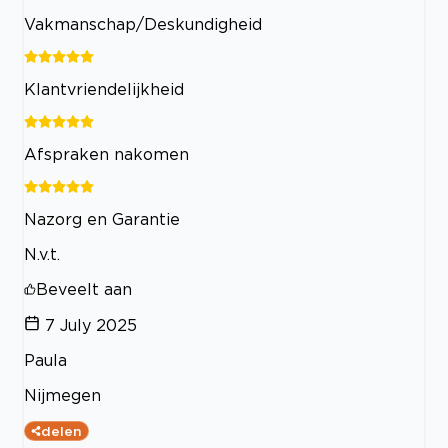
Vakmanschap/Deskundigheid
Klantvriendelijkheid
Afspraken nakomen
Nazorg en Garantie
N.v.t.
Beveelt aan
7 July 2025
Paula
Nijmegen
delen