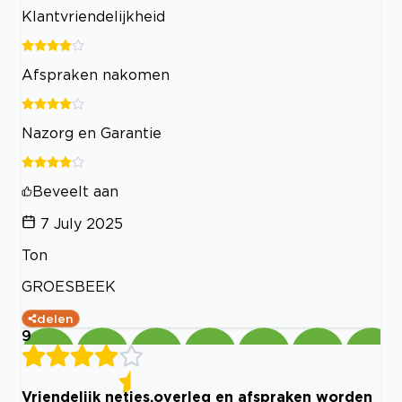
Klantvriendelijkheid
Afspraken nakomen
Nazorg en Garantie
Beveelt aan
7 July 2025
Ton
GROESBEEK
delen
9
Vriendelijk netjes,overleg en afspraken worden