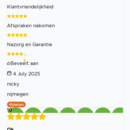
Klantvriendelijkheid
Afspraken nakomen
Nazorg en Garantie
Beveelt aan
4 July 2025
nicky
nijmegen
delen
10
Ok