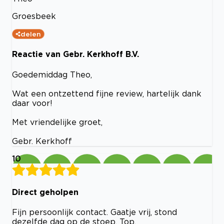
Groesbeek
delen
Reactie van Gebr. Kerkhoff B.V.
Goedemiddag Theo,
Wat een ontzettend fijne review, hartelijk dank
daar voor!
Met vriendelijke groet,
Gebr. Kerkhoff
10
Direct geholpen
Fijn persoonlijk contact. Gaatje vrij, stond
dezelfde dag op de stoep. Top.