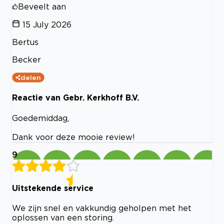
Beveelt aan
15 July 2026
Bertus
Becker
delen
Reactie van Gebr. Kerkhoff B.V.
Goedemiddag,
Dank voor deze mooie review!
9
Uitstekende service
We zijn snel en vakkundig geholpen met het
oplossen van een storing.