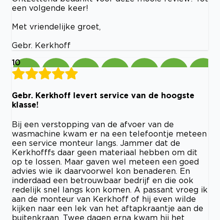
een volgende keer!
Met vriendelijke groet,
Gebr. Kerkhoff
10
Gebr. Kerkhoff levert service van de hoogste
klasse!
Bij een verstopping van de afvoer van de
wasmachine kwam er na een telefoontje meteen
een service monteur langs. Jammer dat de
Kerkhofffs daar geen materiaal hebben om dit
op te lossen. Maar gaven wel meteen een goed
advies wie ik daarvoorwel kon benaderen. En
inderdaad een betrouwbaar bedrijf en die ook
redelijk snel langs kon komen. A passant vroeg ik
aan de monteur van Kerkhoff of hij even wilde
kijken naar een lek van het aftapkraantje aan de
buitenkraan. Twee dagen erna kwam hij het