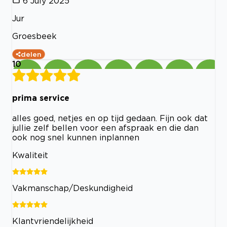
6 July 2025
Jur
Groesbeek
delen
10
prima service
alles goed, netjes en op tijd gedaan. Fijn ook dat
jullie zelf bellen voor een afspraak en die dan
ook nog snel kunnen inplannen
Kwaliteit
Vakmanschap/Deskundigheid
Klantvriendelijkheid