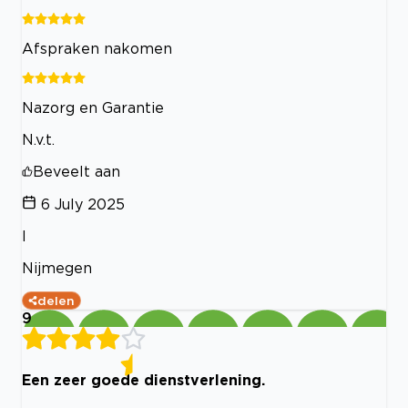
Afspraken nakomen
Nazorg en Garantie
N.v.t.
Beveelt aan
6 July 2025
l
Nijmegen
delen
9
Een zeer goede dienstverlening.