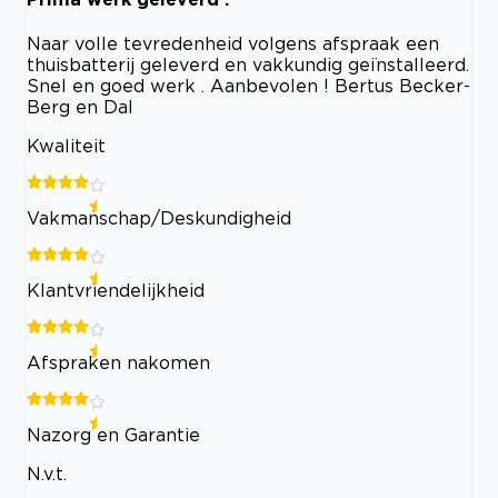
Naar volle tevredenheid volgens afspraak een
thuisbatterij geleverd en vakkundig geïnstalleerd.
Snel en goed werk . Aanbevolen ! Bertus Becker-
Berg en Dal
Kwaliteit
Vakmanschap/Deskundigheid
Klantvriendelijkheid
Afspraken nakomen
Nazorg en Garantie
N.v.t.