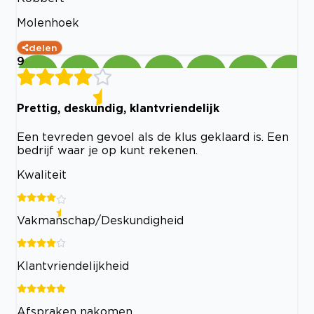
Molenhoek
delen
9
Prettig, deskundig, klantvriendelijk
Een tevreden gevoel als de klus geklaard is. Een
bedrijf waar je op kunt rekenen.
Kwaliteit
Vakmanschap/Deskundigheid
Klantvriendelijkheid
Afspraken nakomen