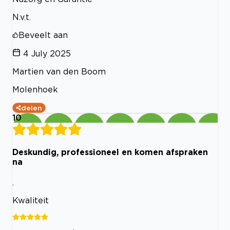
N.v.t.
Beveelt aan
4 July 2025
Martien van den Boom
Molenhoek
delen
10
Deskundig, professioneel en komen afspraken
na
.
Kwaliteit