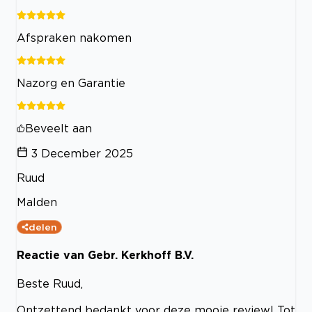
Afspraken nakomen
Nazorg en Garantie
Beveelt aan
3 December 2025
Ruud
Malden
delen
Reactie van Gebr. Kerkhoff B.V.
Beste Ruud,
Ontzettend bedankt voor deze mooie review! Tot