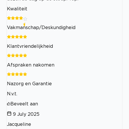
Kwaliteit
Vakmanschap/Deskundigheid
Klantvriendelijkheid
Afspraken nakomen
Nazorg en Garantie
N.v.t.
Beveelt aan
9 July 2025
Jacqueline