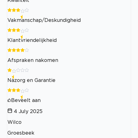
Kwaliteit
Vakmanschap/Deskundigheid
Klantvriendelijkheid
Afspraken nakomen
Nazorg en Garantie
Beveelt aan
4 July 2025
Wilco
Groesbeek