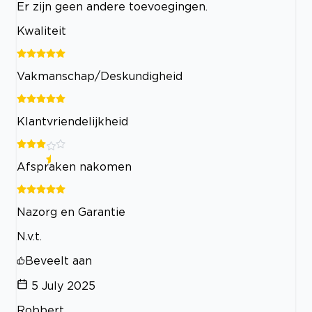
Er zijn geen andere toevoegingen.
Kwaliteit
Vakmanschap/Deskundigheid
Klantvriendelijkheid
Afspraken nakomen
Nazorg en Garantie
N.v.t.
Beveelt aan
5 July 2025
Robbert