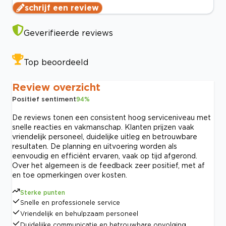
schrijf een review
Geverifieerde reviews
Top beoordeeld
Review overzicht
Positief sentiment
94
%
De reviews tonen een consistent hoog serviceniveau met
snelle reacties en vakmanschap. Klanten prijzen vaak
vriendelijk personeel, duidelijke uitleg en betrouwbare
resultaten. De planning en uitvoering worden als
eenvoudig en efficiënt ervaren, vaak op tijd afgerond.
Over het algemeen is de feedback zeer positief, met af
en toe opmerkingen over kosten.
Sterke punten
Snelle en professionele service
Vriendelijk en behulpzaam personeel
Duidelijke communicatie en betrouwbare opvolging