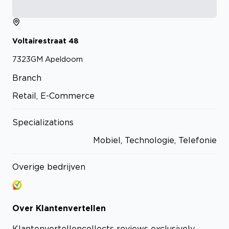
Voltairestraat
48
7323GM
Apeldoorn
Branch
Retail, E-Commerce
Specializations
Mobiel, Technologie, Telefonie
Overige bedrijven
Over
Klantenvertellen
Klantenvertellen
collects reviews exclusively