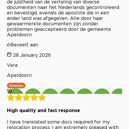
de juistheid van de vertaling van diverse
documenten naar het Nederlands gecontroleerd
en bevestigd, evenals de apostille die in een
ander land was afgegeven. Alle door haar
gewaarmerkte documenten zijn zonder
problemen geaccepteerd door de gemeente
Apeldoorn.
Beveelt aan
28 January 2026
Vera
Apeldoorn
delen
10
High quality and fast response
I have translated some docs required for my
relocation process. I am extremely pleased with