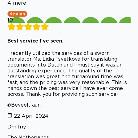
Almere
delen
10
Best service I've seen.
I recently utilized the services of a sworn
translator Ms. Lidia Tsvetkova for translating
documents into Dutch and I must say it was an
outstanding experience. The quality of the
translation was great, the turnaround time was
fast, and the pricing was very reasonable. This is
hands down the best service I have ever come
across. Thank you for providing such service!
Beveelt aan
22 April 2024
Dmitriy
The Netherlands