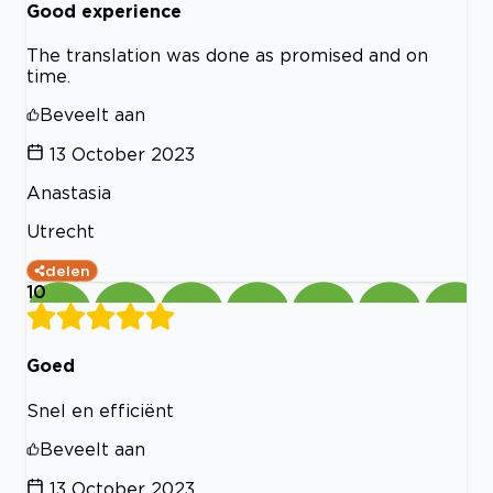
Good experience
The translation was done as promised and on
time.
Beveelt aan
13 October 2023
Anastasia
Utrecht
delen
10
Goed
Snel en efficiënt
Beveelt aan
13 October 2023