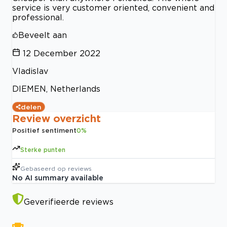
service is very customer oriented, convenient and
professional.
Beveelt aan
12 December 2022
Vladislav
DIEMEN, Netherlands
delen
Review overzicht
Positief sentiment
0
%
Sterke punten
Gebaseerd op
reviews
No AI summary available
Geverifieerde reviews