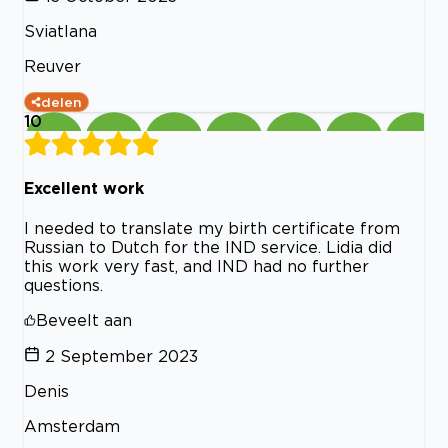
Sviatlana
Reuver
delen
10
Excellent work
I needed to translate my birth certificate from
Russian to Dutch for the IND service. Lidia did
this work very fast, and IND had no further
questions.
Beveelt aan
2 September 2023
Denis
Amsterdam