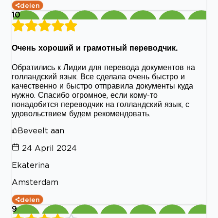
delen
10
Очень хороший и грамотный переводчик.
Обратились к Лидии для перевода документов на
голландский язык. Все сделала очень быстро и
качественно и быстро отправила документы куда
нужно. Спасибо огромное, если кому-то
понадобится переводчик на голландский язык, с
удовольствием будем рекомендовать.
Beveelt aan
24 April 2024
Ekaterina
Amsterdam
delen
9