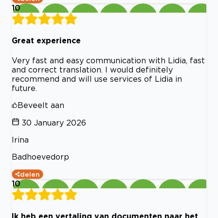
10
Great experience
Very fast and easy communication with Lidia, fast
and correct translation. I would definitely
recommend and will use services of Lidia in
future.
Beveelt aan
30 January 2026
Irina
Badhoevedorp
delen
10
Ik heb een vertaling van documenten naar het