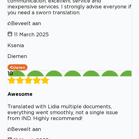
communication, excellent service and
inexpensive services. I strongly advise everyone if
you need a sworn translation.
Beveelt aan
11 March 2025
Ksenia
Diemen
delen
10
Awesome
Translated with Lidia multiple documents,
everything went smoothly, not a single issue
from IND. Highly recommend!
Beveelt aan