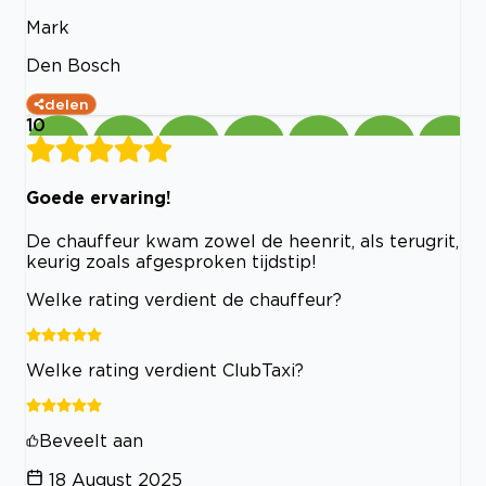
Mark
Den Bosch
delen
10
Goede ervaring!
De chauffeur kwam zowel de heenrit, als terugrit,
keurig zoals afgesproken tijdstip!
Welke rating verdient de chauffeur?
Welke rating verdient ClubTaxi?
Beveelt aan
18 August 2025