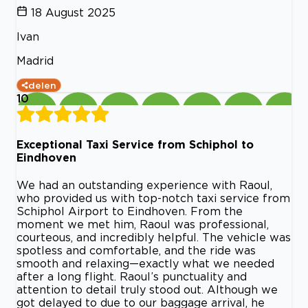
18 August 2025
Ivan
Madrid
delen
10
Exceptional Taxi Service from Schiphol to
Eindhoven
We had an outstanding experience with Raoul,
who provided us with top-notch taxi service from
Schiphol Airport to Eindhoven. From the
moment we met him, Raoul was professional,
courteous, and incredibly helpful. The vehicle was
spotless and comfortable, and the ride was
smooth and relaxing—exactly what we needed
after a long flight. Raoul’s punctuality and
attention to detail truly stood out. Although we
got delayed to due to our baggage arrival, he