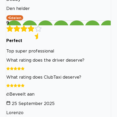
Den helder
delen
9
Perfect
Top super professional
What rating does the driver deserve?
What rating does ClubTaxi deserve?
Beveelt aan
25 September 2025
Lorenzo