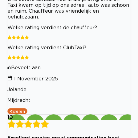
Taxi kwam op tijd op ons adres , auto was schoon
en ruim. Chauffeur was vriendelijk en
behulpzaam.
Welke rating verdient de chauffeur?
Welke rating verdient ClubTaxi?
Beveelt aan
1 November 2025
Jolande
Mijdrecht
delen
10
Excellent service great communication best