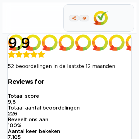
9,9
52 beoordelingen in de laatste 12 maanden
Reviews for
Totaal score
9,8
Totaal aantal beoordelingen
226
Beveelt ons aan
100
%
Aantal keer bekeken
7.105