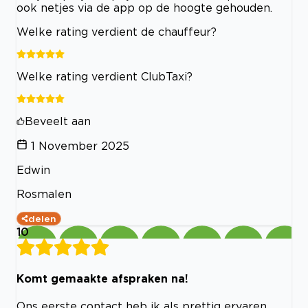
ook netjes via de app op de hoogte gehouden.
Welke rating verdient de chauffeur?
Welke rating verdient ClubTaxi?
Beveelt aan
1 November 2025
Edwin
Rosmalen
delen
10
Komt gemaakte afspraken na!
Ons eerste contact heb ik als prettig ervaren.