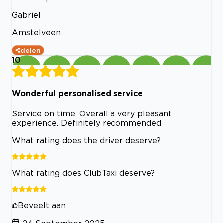
Gabriel
Amstelveen
delen
10
Wonderful personalised service
Service on time. Overall a very pleasant
experience. Definitely recommended
What rating does the driver deserve?
What rating does ClubTaxi deserve?
Beveelt aan
24 September 2025