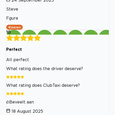
Steve
Fgura
delen
10
Perfect
All perfect
What rating does the driver deserve?
What rating does ClubTaxi deserve?
Beveelt aan
18 August 2025