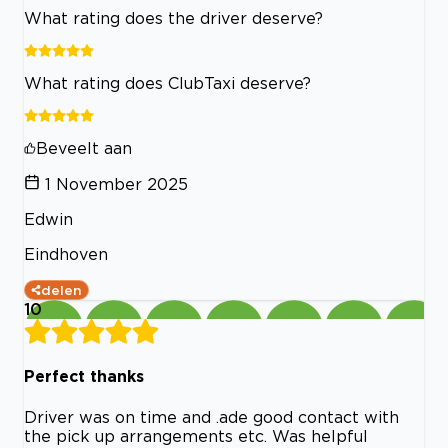
What rating does the driver deserve?
What rating does ClubTaxi deserve?
Beveelt aan
1 November 2025
Edwin
Eindhoven
delen
10
Perfect thanks
Driver was on time and .ade good contact with
the pick up arrangements etc. Was helpful