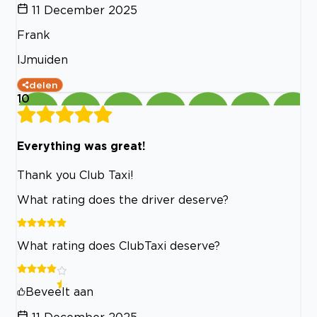
11 December 2025
Frank
IJmuiden
delen
10
Everything was great!
Thank you Club Taxi!
What rating does the driver deserve?
What rating does ClubTaxi deserve?
Beveelt aan
11 December 2025