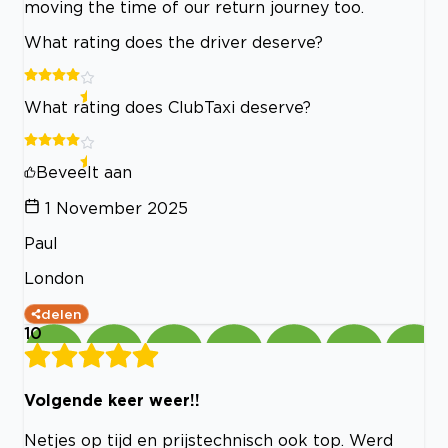
moving the time of our return journey too.
What rating does the driver deserve?
What rating does ClubTaxi deserve?
Beveelt aan
1 November 2025
Paul
London
delen
10
Volgende keer weer!!
Netjes op tijd en prijstechnisch ook top. Werd