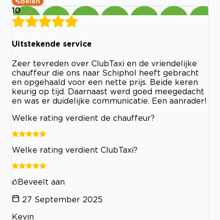
delen
10
Uitstekende service
Zeer tevreden over ClubTaxi en de vriendelijke
chauffeur die ons naar Schiphol heeft gebracht
en opgehaald voor een nette prijs. Beide keren
keurig op tijd. Daarnaast werd goed meegedacht
en was er duidelijke communicatie. Een aanrader!
Welke rating verdient de chauffeur?
Welke rating verdient ClubTaxi?
Beveelt aan
27 September 2025
Kevin