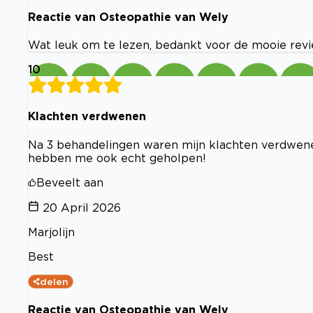
Reactie van Osteopathie van Wely
Wat leuk om te lezen, bedankt voor de mooie revi
10
Klachten verdwenen
Na 3 behandelingen waren mijn klachten verdwene
hebben me ook echt geholpen!
Beveelt aan
20 April 2026
Marjolijn
Best
delen
Reactie van Osteopathie van Wely