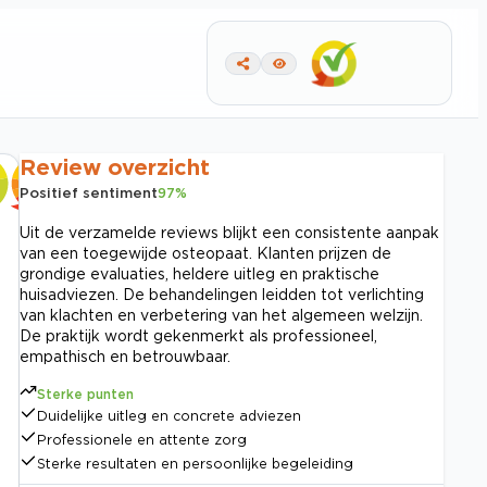
Review overzicht
Positief sentiment
97
%
Uit de verzamelde reviews blijkt een consistente aanpak
van een toegewijde osteopaat. Klanten prijzen de
grondige evaluaties, heldere uitleg en praktische
huisadviezen. De behandelingen leidden tot verlichting
van klachten en verbetering van het algemeen welzijn.
De praktijk wordt gekenmerkt als professioneel,
empathisch en betrouwbaar.
Sterke punten
Duidelijke uitleg en concrete adviezen
Professionele en attente zorg
Sterke resultaten en persoonlijke begeleiding