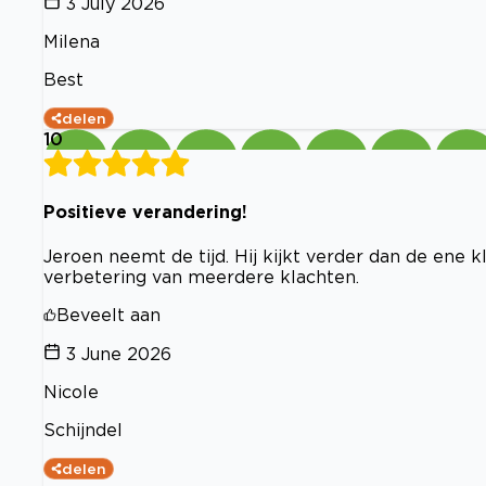
3 July 2026
Milena
Best
delen
10
Positieve verandering!
Jeroen neemt de tijd. Hij kijkt verder dan de ene 
verbetering van meerdere klachten.
Beveelt aan
3 June 2026
Nicole
Schijndel
delen