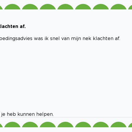
lachten af.
dingsadvies was ik snel van mijn nek klachten af.
k je heb kunnen helpen.