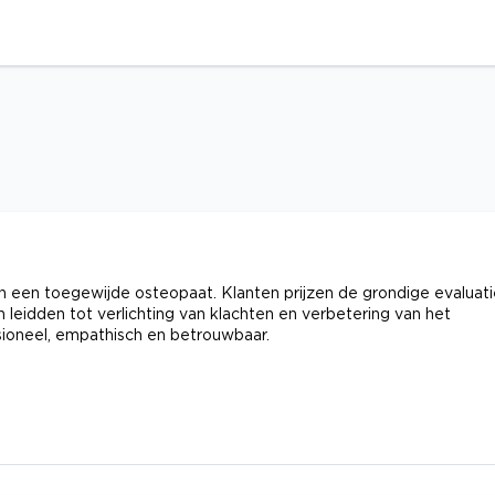
n een toegewijde osteopaat. Klanten prijzen de grondige evaluati
 leidden tot verlichting van klachten en verbetering van het
sioneel, empathisch en betrouwbaar.