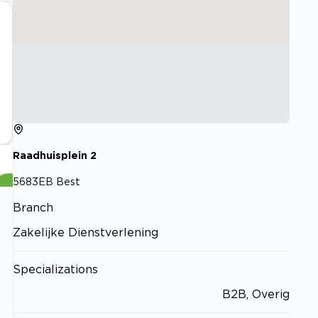
Raadhuisplein
2
5683EB
Best
Branch
Zakelijke Dienstverlening
Specializations
B2B, Overig