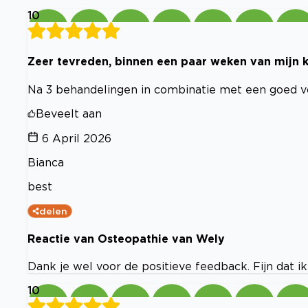
10
Zeer tevreden, binnen een paar weken van mijn k
Na 3 behandelingen in combinatie met een goed voe
Beveelt aan
6 April 2026
Bianca
best
delen
Reactie van Osteopathie van Wely
Dank je wel voor de positieve feedback. Fijn dat i
10