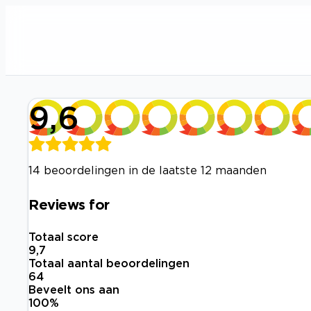
9,6
14 beoordelingen in de laatste 12 maanden
Reviews for
Totaal score
9,7
Totaal aantal beoordelingen
64
Beveelt ons aan
100
%