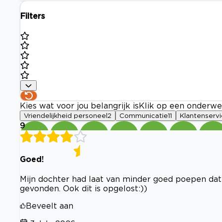
Filters
Kies wat voor jou belangrijk is
Klik op een onderwe
Vriendelijkheid personeel
2
Communicatie
11
Klantenserv
9
Goed!
Mijn dochter had laat van minder goed poepen dat
gevonden. Ook dit is opgelost:))
Beveelt aan