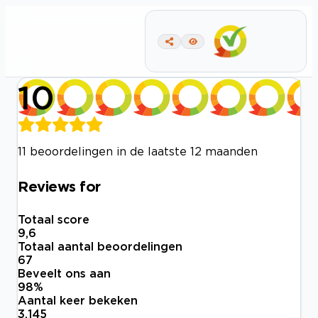
10
11 beoordelingen in de laatste 12 maanden
Reviews for
Totaal score
9,6
Totaal aantal beoordelingen
67
Beveelt ons aan
98
%
Aantal keer bekeken
3.145