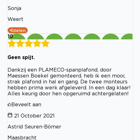
Sonja
Weert
delen
10
Geen spijt.
Dankzij een PLAMECO-spanplafond, door
Maessen Boekel gemonteerd, heb ik een mooi,
strak plafond in hal en gang. De twee monteurs
hebben prima werk afgeleverd. In een dag klaar!
Alles keurig door hen opgeruimd achtergelaten!
Beveelt aan
21 October 2021
Astrid Seuren-Bömer
Maasbracht