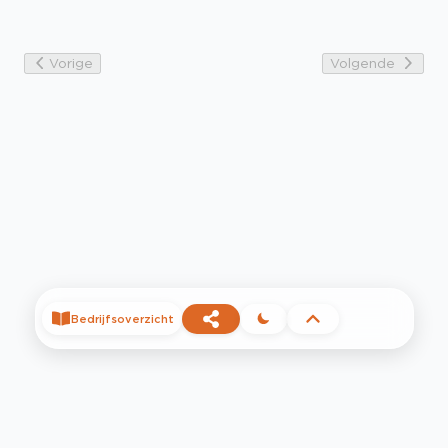
Vorige
Volgende
Bedrijfsoverzicht