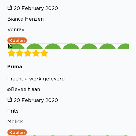
20 February 2020
Bianca Henzen
Venray
delen
10
Prima
Prachtig werk geleverd
Beveelt aan
20 February 2020
Frits
Melick
delen