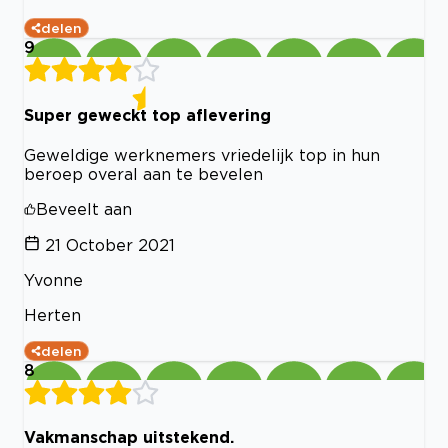
delen
9
Super geweckt top aflevering
Geweldige werknemers vriedelijk top in hun
beroep overal aan te bevelen
Beveelt aan
21 October 2021
Yvonne
Herten
delen
8
Vakmanschap uitstekend.