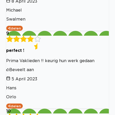
8 April 2023
Michael
Swalmen
delen
9
perfect !
Prima Vaklieden !! keurig hun werk gedaan
Beveelt aan
5 April 2023
Hans
Oirlo
delen
10