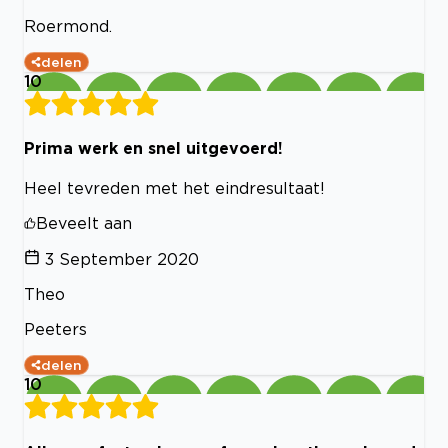
Roermond.
delen
10
Prima werk en snel uitgevoerd!
Heel tevreden met het eindresultaat!
Beveelt aan
3 September 2020
Theo
Peeters
delen
10