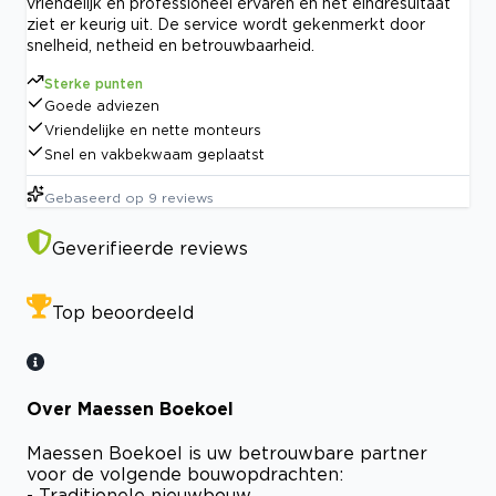
vriendelijk en professioneel ervaren en het eindresultaat
ziet er keurig uit. De service wordt gekenmerkt door
snelheid, netheid en betrouwbaarheid.
Sterke punten
Goede adviezen
Vriendelijke en nette monteurs
Snel en vakbekwaam geplaatst
Gebaseerd op
9
reviews
Geverifieerde reviews
Top beoordeeld
Over Maessen Boekoel
Maessen Boekoel is uw betrouwbare partner
voor de volgende bouwopdrachten:
- Traditionele nieuwbouw