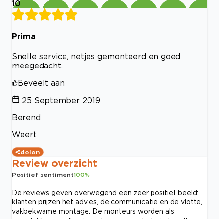
10
Prima
Snelle service, netjes gemonteerd en goed
meegedacht.
Beveelt aan
25 September 2019
Berend
Weert
delen
Review overzicht
Positief sentiment
100
%
De reviews geven overwegend een zeer positief beeld:
klanten prijzen het advies, de communicatie en de vlotte,
vakbekwame montage. De monteurs worden als