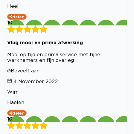
Heel
delen
10
Vlug mooi en prima afwerking
Mooi op tijd en prima service met fijne
werknemers en fijn overleg .
Beveelt aan
4 November 2022
Wim
Haelen
delen
10